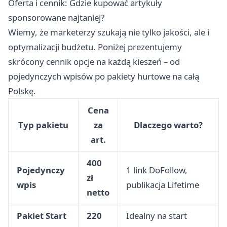
Oferta i cennik: Gdzie kupować artykuły
sponsorowane najtaniej?
Wiemy, że marketerzy szukają nie tylko jakości, ale i
optymalizacji budżetu. Poniżej prezentujemy
skrócony cennik opcje na każdą kieszeń – od
pojedynczych wpisów po pakiety hurtowe na całą
Polskę.
Cena
Typ pakietu
za
Dlaczego warto?
art.
400
Pojedynczy
1 link DoFollow,
zł
wpis
publikacja Lifetime
netto
Pakiet Start
220
Idealny na start