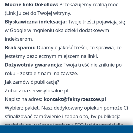
Mocne linki DoFollow:
Przekazujemy realną moc
(Link Juice) do Twojej witryny.
Błyskawiczna indeksacja:
Twoje treści pojawiają się
w Google w mgnieniu oka dzięki dodatkowym
indekserom.
Brak spamu:
Dbamy o jakość treści, co sprawia, że
jesteśmy bezpiecznym miejscem na linki.
Dożywotnia gwarancja:
Twoja treść nie zniknie po
roku – zostaje z nami na zawsze.
Jak zamówić publikację?
Zobacz na serwisylokalne.pl
Napisz na adres:
kontakt@faktyrzeszow.pl
Wybierz pakiet. Nasz dedykowany opiekun pomoże Ci
sfinalizować zamówienie i zadba o to, by publikacja
spełniała najwyższe standardy SEO i widoczności dla