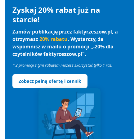
Zyskaj 20% rabat już na
starcie!
Zamów publikację przez faktyrzeszow.pl, a
otrzymasz
20% rabatu
. Wystarczy, że
wspomnisz w mailu o promocji „-20% dla
czytelników faktyrzeszow.pl".
* Z promocji z tym rabatem możesz skorzystać tylko 1 raz.
Zobacz pełną ofertę i cennik