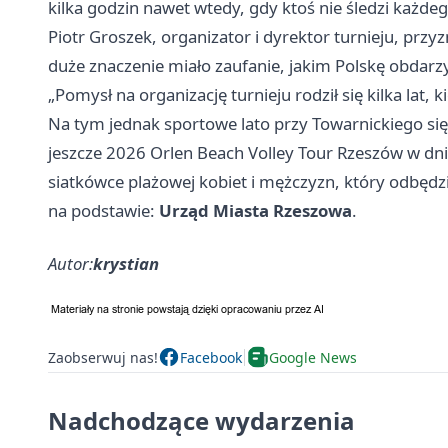
kilka godzin nawet wtedy, gdy ktoś nie śledzi każde
Piotr Groszek, organizator i dyrektor turnieju, przy
duże znaczenie miało zaufanie, jakim Polskę obdarzył
„Pomysł na organizację turnieju rodził się kilka lat,
Na tym jednak sportowe lato przy Towarnickiego s
jeszcze 2026 Orlen Beach Volley Tour Rzeszów w dnia
siatkówce plażowej kobiet i mężczyzn, który odbędzi
na podstawie:
Urząd Miasta Rzeszowa
.
Autor:
krystian
Zaobserwuj nas!
Facebook
Google News
Nadchodzące wydarzenia