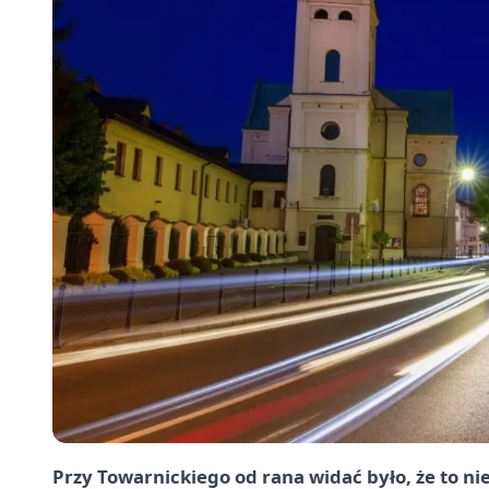
Przy Towarnickiego od rana widać było, że to n