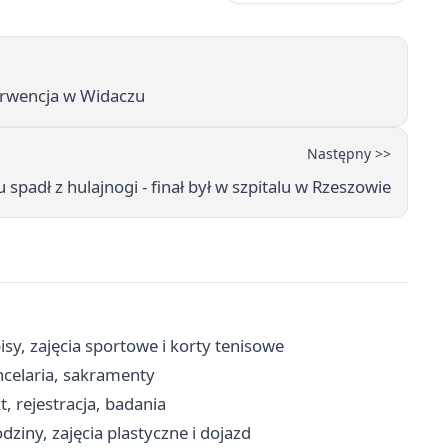
terwencja w Widaczu
Następny >>
 spadł z hulajnogi - finał był w szpitalu w Rzeszowie
y, zajęcia sportowe i korty tenisowe
ncelaria, sakramenty
, rejestracja, badania
ziny, zajęcia plastyczne i dojazd