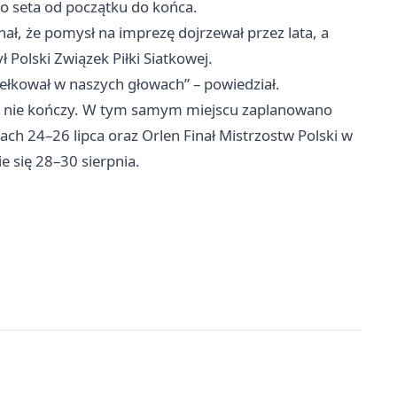
go seta od początku do końca.
znał, że pomysł na imprezę dojrzewał przez lata, a
 Polski Związek Piłki Siatkowej.
 kiełkował w naszych głowach” – powiedział.
ię nie kończy. W tym samym miejscu zaplanowano
ch 24–26 lipca oraz Orlen Finał Mistrzostw Polski w
e się 28–30 sierpnia.