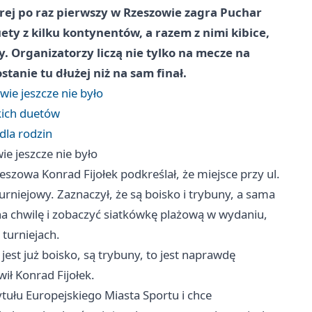
órej po raz pierwszy w Rzeszowie zagra Puchar
ety z kilku kontynentów, a razem z nimi kibice,
y. Organizatorzy liczą nie tylko na mecze na
stanie tu dłużej niż na sam finał.
wie jeszcze nie było
kich duetów
dla rodzin
ie jeszcze nie było
szowa Konrad Fijołek podkreślał, że miejsce przy ul.
rniejowy. Zaznaczył, że są boisko i trybuny, a sama
na chwilę i zobaczyć siatkówkę plażową w wydaniu,
turniejach.
jest już boisko, są trybuny, to jest naprawdę
ił Konrad Fijołek.
tułu Europejskiego Miasta Sportu i chce