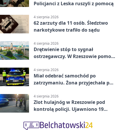
Policjanci z Leska ruszyli z pomocą
4 sierpnia 2026
62 zarzuty dla 11 osób. Śledztwo
narkotykowe trafiło do sądu
4 sierpnia 2026
Drętwienie stóp to sygnał
ostrzegawczy. W Rzeszowie pomoże
podolog
4 sierpnia 2026
Miał odebrać samochód po
zatrzymaniu. Żona przyjechała po
alkoholu
4 sierpnia 2026
Zlot hulajnóg w Rzeszowie pod
kontrolą policji. Ujawniono 19
wykroczeń