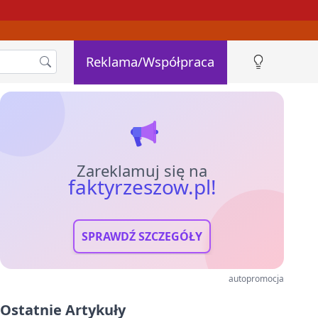
Reklama/Współpraca
Zareklamuj się na
faktyrzeszow.pl!
SPRAWDŹ SZCZEGÓŁY
autopromocja
Ostatnie Artykuły