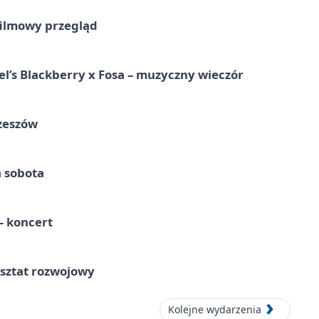
filmowy przegląd
l’s Blackberry x Fosa – muzyczny wieczór
Rzeszów
a sobota
 koncert
rsztat rozwojowy
Kolejne wydarzenia