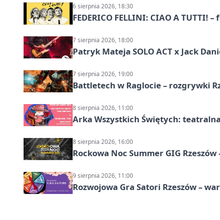
6 sierpnia 2026, 18:30
FEDERICO FELLINI: CIAO A TUTTI! – 
7 sierpnia 2026, 18:00
Patryk Mateja SOLO ACT x Jack Danie
7 sierpnia 2026, 19:00
Battletech w Raglocie – rozgrywki 
8 sierpnia 2026, 11:00
Arka Wszystkich Świętych: teatraln
8 sierpnia 2026, 16:00
Rockowa Noc Summer GIG Rzeszów –
9 sierpnia 2026, 11:00
Rozwojowa Gra Satori Rzeszów – wa