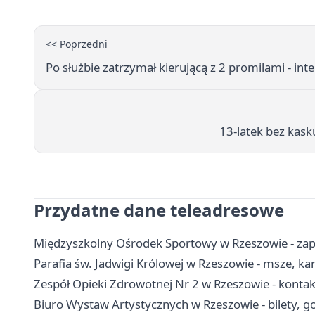
<< Poprzedni
Po służbie zatrzymał kierującą z 2 promilami - in
13-latek bez kasku
Przydatne dane teleadresowe
Międzyszkolny Ośrodek Sportowy w Rzeszowie - zapis
Parafia św. Jadwigi Królowej w Rzeszowie - msze, ka
Zespół Opieki Zdrowotnej Nr 2 w Rzeszowie - kontakt
Biuro Wystaw Artystycznych w Rzeszowie - bilety, god