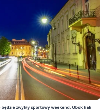
ie będzie zwykły sportowy weekend. Obok hali