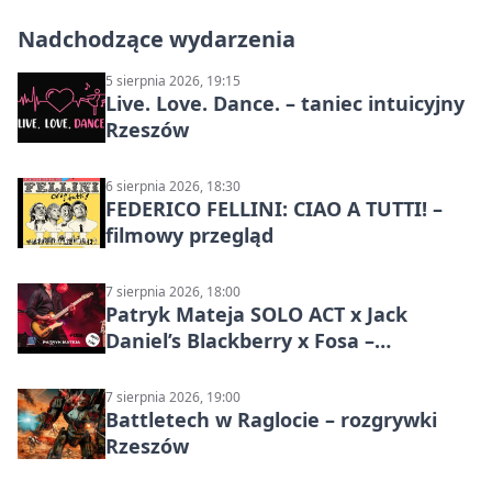
Nadchodzące wydarzenia
5 sierpnia 2026, 19:15
Live. Love. Dance. – taniec intuicyjny
Rzeszów
6 sierpnia 2026, 18:30
FEDERICO FELLINI: CIAO A TUTTI! –
filmowy przegląd
7 sierpnia 2026, 18:00
Patryk Mateja SOLO ACT x Jack
Daniel’s Blackberry x Fosa –
muzyczny wieczór
7 sierpnia 2026, 19:00
Battletech w Raglocie – rozgrywki
Rzeszów