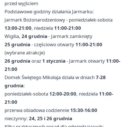
przed wyjściem
Podstawowe godziny działania Jarmarku:
Jarmark Bożonarodzeniowy - poniedziałek-sobota
13:00-21:00
, niedziela
11:00-21:00
Wigilia,
24 grudnia
- Jarmark zamknięty
25 grudnia
- częściowo otwarty
11:00-21:00
(wybrane atrakcje)
26 grudnia
oraz
1 stycznia
- Jarmark otwarty
11:00-
21:00
Domek Świętego Mikołaja działa w dniach
7-28
grudnia
:
poniedziałek-sobota
12:00-20:00
, niedziela
11:00-
21:00
przerwa obiadowa codziennie
15:30-16:00
nieczynny:
24, 25 i 26 grudnia
Kilka praktycznych porad dla odwiedzających: