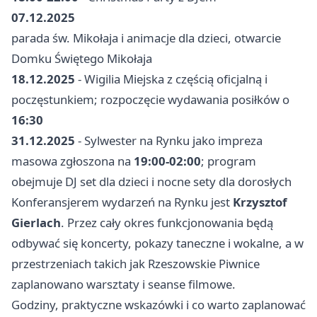
07.12.2025
parada św. Mikołaja i animacje dla dzieci, otwarcie
Domku Świętego Mikołaja
18.12.2025
- Wigilia Miejska z częścią oficjalną i
poczęstunkiem; rozpoczęcie wydawania posiłków o
16:30
31.12.2025
- Sylwester na Rynku jako impreza
masowa zgłoszona na
19:00-02:00
; program
obejmuje DJ set dla dzieci i nocne sety dla dorosłych
Konferansjerem wydarzeń na Rynku jest
Krzysztof
Gierlach
. Przez cały okres funkcjonowania będą
odbywać się koncerty, pokazy taneczne i wokalne, a w
przestrzeniach takich jak Rzeszowskie Piwnice
zaplanowano warsztaty i seanse filmowe.
Godziny, praktyczne wskazówki i co warto zaplanować