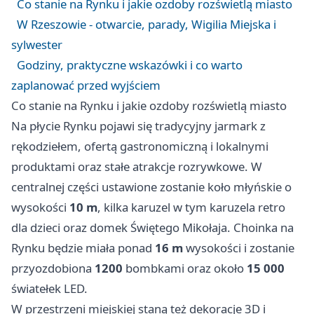
Co stanie na Rynku i jakie ozdoby rozświetlą miasto
W Rzeszowie - otwarcie, parady, Wigilia Miejska i
sylwester
Godziny, praktyczne wskazówki i co warto
zaplanować przed wyjściem
Co stanie na Rynku i jakie ozdoby rozświetlą miasto
Na płycie Rynku pojawi się tradycyjny jarmark z
rękodziełem, ofertą gastronomiczną i lokalnymi
produktami oraz stałe atrakcje rozrywkowe. W
centralnej części ustawione zostanie koło młyńskie o
wysokości
10 m
, kilka karuzel w tym karuzela retro
dla dzieci oraz domek Świętego Mikołaja. Choinka na
Rynku będzie miała ponad
16 m
wysokości i zostanie
przyozdobiona
1200
bombkami oraz około
15 000
światełek LED.
W przestrzeni miejskiej staną też dekoracje 3D i