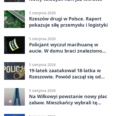
5 sierpnia 2026
Rzeszów drugi w Polsce. Raport
pokazuje siłę przemysłu i logistyki
5 sierpnia 2026
Policjant wyczuł marihuanę w
aucie. W domu braci znaleziono
więcej
5 sierpnia 2026
19-latek zaatakował 18-latka w
Rzeszowie. Powód zaczął się od
papierosa
5 sierpnia 2026
Na Wilkowyi powstanie nowy plac
zabaw. Mieszkańcy wybrali tę
inwestycję