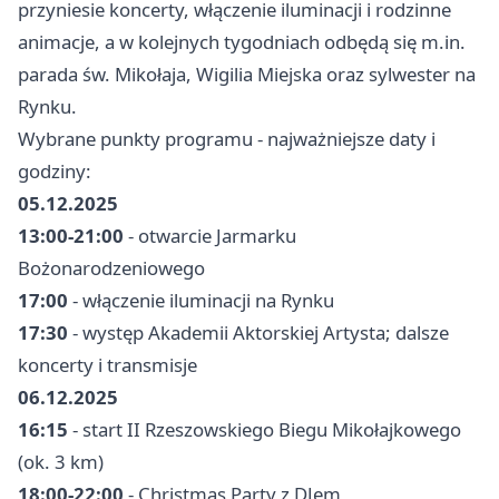
przyniesie koncerty, włączenie iluminacji i rodzinne
animacje, a w kolejnych tygodniach odbędą się m.in.
parada św. Mikołaja, Wigilia Miejska oraz sylwester na
Rynku.
Wybrane punkty programu - najważniejsze daty i
godziny:
05.12.2025
13:00-21:00
- otwarcie Jarmarku
Bożonarodzeniowego
17:00
- włączenie iluminacji na Rynku
17:30
- występ Akademii Aktorskiej Artysta; dalsze
koncerty i transmisje
06.12.2025
16:15
- start II Rzeszowskiego Biegu Mikołajkowego
(ok. 3 km)
18:00-22:00
- Christmas Party z DJem