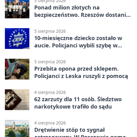
5 sierpnia 2026
Ponad milion złotych na
bezpieczeństwo. Rzeszów dostanie
120 tys. zł
5 sierpnia 2026
10-miesięczne dziecko zostało w
aucie. Policjanci wybili szybę w
Jarosławiu
5 sierpnia 2026
Przebita opona przed sklepem.
Policjanci z Leska ruszyli z pomocą
4 sierpnia 2026
62 zarzuty dla 11 osób. Śledztwo
narkotykowe trafiło do sądu
4 sierpnia 2026
Drętwienie stóp to sygnał
ostrzegawczy. W Rzeszowie pomoże