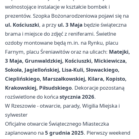
wolnostojące instalacje w kształcie bombek i
prezentów. Szopka Bożonarodzeniowa pojawi się na
ul. Kościuszki
, a przy
ul. 3 Maja
będzie świąteczna
brama i miejsce do zdjęć z reniferami. Świetlne
ozdoby montowane będą m.in. na Rynku, placu
Farnym, placu Śreniawitów oraz na ulicach:
Matejki,
3 Maja, Grunwaldzkiej, Kościuszki, Mickiewicza,
Sokoła, Jagiellońskiej, Lisa-Kuli, Słowackiego,
Cieplińskiego, Marszałkowskiej, Kilara, Kopisto,
Krakowskiej, Piłsudskiego
. Dekoracje pozostaną
rozświetlone do końca
stycznia 2026
.
W Rzeszowie - otwarcie, parady, Wigilia Miejska i
sylwester
Oficjalne otwarcie Świątecznego Miasteczka
zaplanowano na
5 grudnia 2025
. Pierwszy weekend