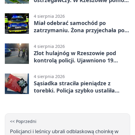
podolog
4 sierpnia 2026
Miał odebrać samochód po
zatrzymaniu. Żona przyjechała po
alkoholu
4 sierpnia 2026
Zlot hulajnóg w Rzeszowie pod
kontrolą policji. Ujawniono 19
wykroczeń
4 sierpnia 2026
Sąsiadka straciła pieniądze z
torebki. Policja szybko ustaliła
podejrzanego
<< Poprzedni
Policjanci i leśnicy ubrali odblaskową choinkę w