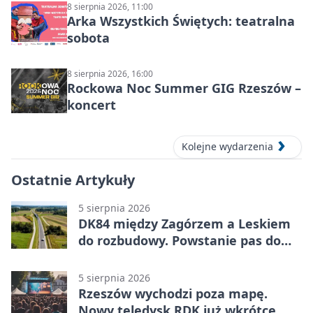
8 sierpnia 2026, 11:00
Arka Wszystkich Świętych: teatralna
sobota
8 sierpnia 2026, 16:00
Rockowa Noc Summer GIG Rzeszów –
koncert
Kolejne wydarzenia
Ostatnie Artykuły
5 sierpnia 2026
DK84 między Zagórzem a Leskiem
do rozbudowy. Powstanie pas do
wyprzedzania
5 sierpnia 2026
Rzeszów wychodzi poza mapę.
Nowy teledysk RDK już wkrótce