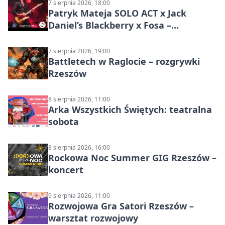
7 sierpnia 2026, 18:00
Patryk Mateja SOLO ACT x Jack
Daniel’s Blackberry x Fosa –
muzyczny wieczór
7 sierpnia 2026, 19:00
Battletech w Raglocie – rozgrywki
Rzeszów
8 sierpnia 2026, 11:00
Arka Wszystkich Świętych: teatralna
sobota
8 sierpnia 2026, 16:00
Rockowa Noc Summer GIG Rzeszów –
koncert
9 sierpnia 2026, 11:00
Rozwojowa Gra Satori Rzeszów –
warsztat rozwojowy