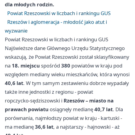
dla młodych rodzin.
Powiat Rzeszowski w liczbach i rankingu GUS
Rzeszów i aglomeracja - młodość jako atut i
wyzwanie
Powiat Rzeszowski w liczbach i rankingu GUS
Najświeższe dane Głównego Urzędu Statystycznego
wskazują, że Powiat Rzeszowski został sklasyfikowany
na
18. miejscu
spośród
380
powiatów w kraju pod
względem mediany wieku mieszkańców, która wynosi
40,6 lat
. W tym samym zestawieniu dobrze wypadały
także inne jednostki z regionu - powiat
ropczycko‑sędziszowski i
Rzeszów – miasto na
prawach powiatu
osiągnęły medianę
40,7 lat
. Dla
porównania, najmłodszy powiat w kraju - kartuski -
ma medianę
36,6 lat
, a najstarszy - hajnowski - aż