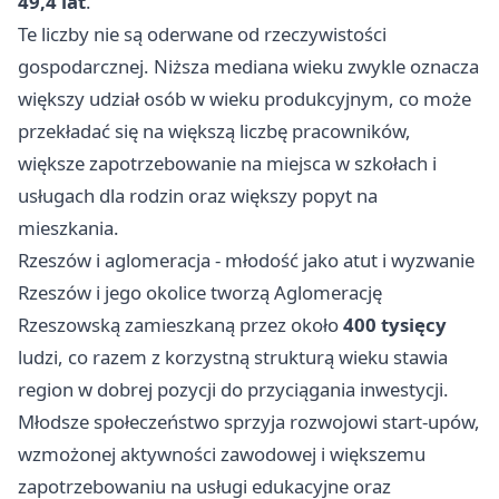
49,4 lat
.
Te liczby nie są oderwane od rzeczywistości
gospodarcznej. Niższa mediana wieku zwykle oznacza
większy udział osób w wieku produkcyjnym, co może
przekładać się na większą liczbę pracowników,
większe zapotrzebowanie na miejsca w szkołach i
usługach dla rodzin oraz większy popyt na
mieszkania.
Rzeszów i aglomeracja - młodość jako atut i wyzwanie
Rzeszów i jego okolice tworzą Aglomerację
Rzeszowską zamieszkaną przez około
400 tysięcy
ludzi, co razem z korzystną strukturą wieku stawia
region w dobrej pozycji do przyciągania inwestycji.
Młodsze społeczeństwo sprzyja rozwojowi start-upów,
wzmożonej aktywności zawodowej i większemu
zapotrzebowaniu na usługi edukacyjne oraz