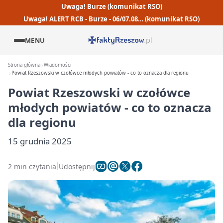
Uwaga! Burze (komunikat RSO)
Uwaga! ALERT RCB - Burze - 06/07.08… (komunikat RSO)
MENU
Strona główna
Wiadomości
Powiat Rzeszowski w czołówce młodych powiatów - co to oznacza dla regionu
Powiat Rzeszowski w czołówce
młodych powiatów - co to oznacza
dla regionu
15 grudnia 2025
2 min czytania
Udostępnij