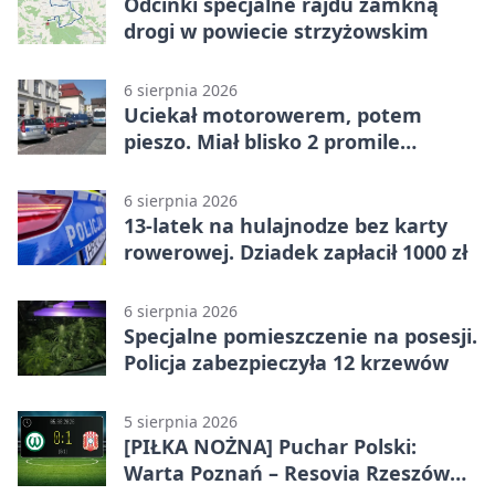
Odcinki specjalne rajdu zamkną
drogi w powiecie strzyżowskim
6 sierpnia 2026
Uciekał motorowerem, potem
pieszo. Miał blisko 2 promile
alkoholu
6 sierpnia 2026
13-latek na hulajnodze bez karty
rowerowej. Dziadek zapłacił 1000 zł
6 sierpnia 2026
Specjalne pomieszczenie na posesji.
Policja zabezpieczyła 12 krzewów
5 sierpnia 2026
[PIŁKA NOŻNA] Puchar Polski:
Warta Poznań – Resovia Rzeszów