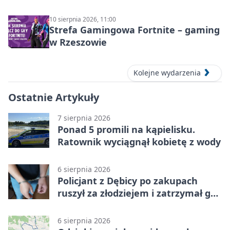
10 sierpnia 2026, 11:00
Strefa Gamingowa Fortnite – gaming
w Rzeszowie
Kolejne wydarzenia
Ostatnie Artykuły
7 sierpnia 2026
Ponad 5 promili na kąpielisku.
Ratownik wyciągnął kobietę z wody
6 sierpnia 2026
Policjant z Dębicy po zakupach
ruszył za złodziejem i zatrzymał go
na ulicy
6 sierpnia 2026