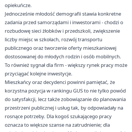
opiekuńcze.
Jednocześnie młodość demografii stawia konkretne
zadania przed samorządami i inwestorami - chodzi o
rozbudowę sieci żłobków i przedszkoli, zwiększenie
liczby miejsc w szkołach, rozwój transportu
publicznego oraz tworzenie oferty mieszkaniowej
dostosowanej do młodych rodzin i osób mobilnych.
To również sygnał dla firm - większy rynek pracy może
przyciągać kolejne inwestycje.
Mieszkańcy oraz decydenci powinni pamiętać, że
korzystna pozycja w rankingu GUS to nie tylko powód
do satysfakcji, lecz także zobowiązanie do planowania
przestrzeni publicznej i usług tak, by odpowiadały na
rosnące potrzeby. Dla kogoś szukającego pracy
oznacza to większe szanse na zatrudnienie; dla