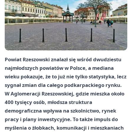
Powiat Rzeszowski znalazł się wśród dwudziestu
najmłodszych powiatów w Polsce, a mediana
wieku pokazuje, że to już nie tylko statystyka, lecz
sygnał zmian dla całego podkarpackiego rynku.
W Aglomeracji Rzeszowskiej, gdzie mieszka około
400 tysięcy
osób, młodsza struktura
demograficzna wpływa na szkolnictwo, rynek
pracy i plany inwestycyjne. To także impuls do
myślenia o żłobkach, komunikacji i mieszkaniach