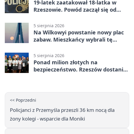
19-latek zaatakował 18-latka w
Rzeszowie. Powód zaczął się od
papierosa
5 sierpnia 2026
Na Wilkowyi powstanie nowy plac
zabaw. Mieszkańcy wybrali tę
inwestycję
5 sierpnia 2026
Ponad milion złotych na
bezpieczeństwo. Rzeszów dostanie
120 tys. zł
<< Poprzedni
Policjanci z Przemyśla przeszli 36 km nocą dla
żony kolegi - wsparcie dla Moniki