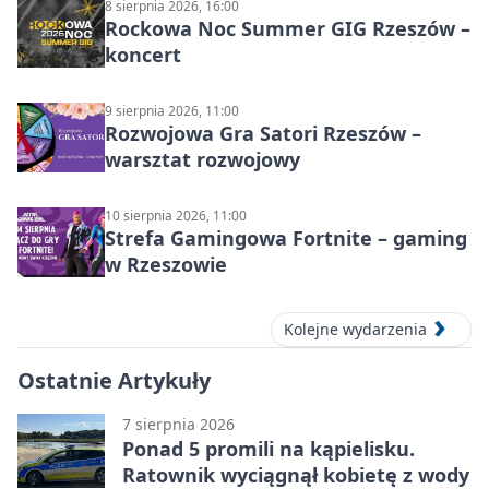
8 sierpnia 2026, 16:00
Rockowa Noc Summer GIG Rzeszów –
koncert
9 sierpnia 2026, 11:00
Rozwojowa Gra Satori Rzeszów –
warsztat rozwojowy
10 sierpnia 2026, 11:00
Strefa Gamingowa Fortnite – gaming
w Rzeszowie
Kolejne wydarzenia
Ostatnie Artykuły
7 sierpnia 2026
Ponad 5 promili na kąpielisku.
Ratownik wyciągnął kobietę z wody