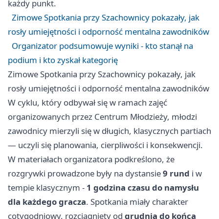
każdy punkt.
Zimowe Spotkania przy Szachownicy pokazały, jak
rosły umiejętności i odporność mentalna zawodników
Organizator podsumowuje wyniki - kto stanął na
podium i kto zyskał kategorię
Zimowe Spotkania przy Szachownicy pokazały, jak
rosły umiejętności i odporność mentalna zawodników
W cyklu, który odbywał się w ramach zajęć
organizowanych przez Centrum Młodzieży, młodzi
zawodnicy mierzyli się w długich, klasycznych partiach
— uczyli się planowania, cierpliwości i konsekwencji.
W materiałach organizatora podkreślono, że
rozgrywki prowadzone były na dystansie
9 rund
i w
tempie klasycznym -
1 godzina czasu do namysłu
dla każdego gracza
. Spotkania miały charakter
cotygodniowy, rozciągnięty od
grudnia do końca