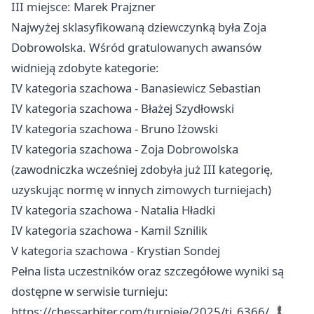
III miejsce: Marek Prajzner
Najwyżej sklasyfikowaną dziewczynką była Zoja
Dobrowolska. Wśród gratulowanych awansów
widnieją zdobyte kategorie:
IV kategoria szachowa - Banasiewicz Sebastian
IV kategoria szachowa - Błażej Szydłowski
IV kategoria szachowa - Bruno Iżowski
IV kategoria szachowa - Zoja Dobrowolska
(zawodniczka wcześniej zdobyła już III kategorię,
uzyskując normę w innych zimowych turniejach)
IV kategoria szachowa - Natalia Hładki
IV kategoria szachowa - Kamil Sznilik
V kategoria szachowa - Krystian Sondej
Pełna lista uczestników oraz szczegółowe wyniki są
dostępne w serwisie turnieju:
https://chessarbiter.com/turnieje/2025/ti_6366/ ♟️