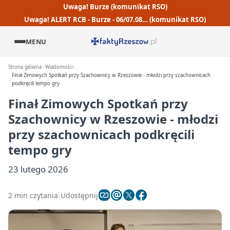
Uwaga! Burze (komunikat RSO)
Uwaga! ALERT RCB - Burze - 06/07.08… (komunikat RSO)
MENU
Strona główna
Wiadomości
Finał Zimowych Spotkań przy Szachownicy w Rzeszowie - młodzi przy szachownicach
podkręcili tempo gry
Finał Zimowych Spotkań przy
Szachownicy w Rzeszowie - młodzi
przy szachownicach podkręcili
tempo gry
23 lutego 2026
2 min czytania
Udostępnij