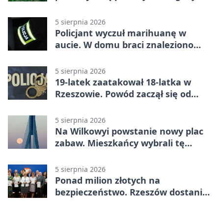
5 sierpnia 2026
Policjant wyczuł marihuanę w
aucie. W domu braci znaleziono
więcej
5 sierpnia 2026
19-latek zaatakował 18-latka w
Rzeszowie. Powód zaczął się od
papierosa
5 sierpnia 2026
Na Wilkowyi powstanie nowy plac
zabaw. Mieszkańcy wybrali tę
inwestycję
5 sierpnia 2026
Ponad milion złotych na
bezpieczeństwo. Rzeszów dostanie
120 tys. zł