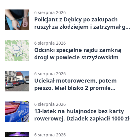
6 sierpnia 2026
Policjant z Dębicy po zakupach
ruszył za złodziejem i zatrzymał go
na ulicy
6 sierpnia 2026
Odcinki specjalne rajdu zamkną
drogi w powiecie strzyżowskim
6 sierpnia 2026
Uciekał motorowerem, potem
pieszo. Miał blisko 2 promile
alkoholu
6 sierpnia 2026
13-latek na hulajnodze bez karty
rowerowej. Dziadek zapłacił 1000 zł
6 sierpnia 2026