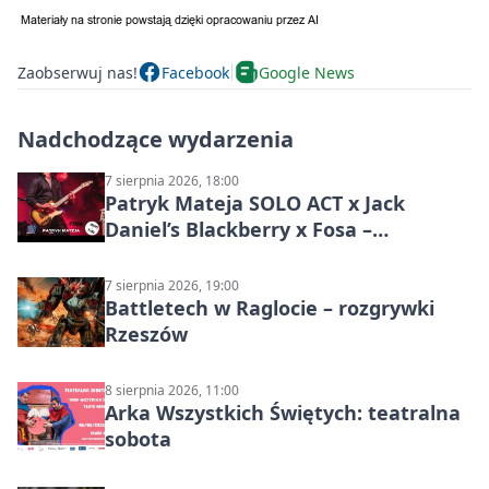
Zaobserwuj nas!
Facebook
Google News
Nadchodzące wydarzenia
7 sierpnia 2026, 18:00
Patryk Mateja SOLO ACT x Jack
Daniel’s Blackberry x Fosa –
muzyczny wieczór
7 sierpnia 2026, 19:00
Battletech w Raglocie – rozgrywki
Rzeszów
8 sierpnia 2026, 11:00
Arka Wszystkich Świętych: teatralna
sobota