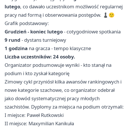
lutego
, co dawało uczestnikom możliwość regularnej
pracy nad formą i obserwowania postępów. ♟️🙂
Grafik podstawowy:
Grudzień - koniec lutego
- cotygodniowe spotkania
9 rund
- dystans turniejowy
1 godzina
na gracza - tempo klasyczne
Liczba uczestników: 24 osoby.
Organizator podsumowuje wyniki - kto stanął na
podium i kto zyskał kategorię
Zimowy cykl przyniósł kilka awansów rankingowych i
nowe kategorie szachowe, co organizator odebrał
jako dowód systematycznej pracy młodych
szachistów. Dyplomy za miejsca na podium otrzymali:
I miejsce: Paweł Rutkowski
II miejsce: Maxymilian Kanikuła