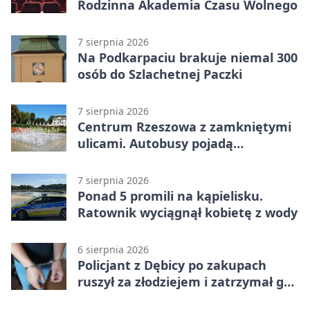
Rodzinna Akademia Czasu Wolnego
7 sierpnia 2026
Na Podkarpaciu brakuje niemal 300
osób do Szlachetnej Paczki
7 sierpnia 2026
Centrum Rzeszowa z zamkniętymi
ulicami. Autobusy pojadą
objazdami
7 sierpnia 2026
Ponad 5 promili na kąpielisku.
Ratownik wyciągnął kobietę z wody
6 sierpnia 2026
Policjant z Dębicy po zakupach
ruszył za złodziejem i zatrzymał go
na ulicy