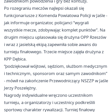
zawodnikom powodzenia i gry bez kontuzji.
Po rozegraniu meczów najlepsi okazali się
funkcjonariusze z Komenda Powiatowa Policji w Jaśle -
jak informuje organizator, policjanci “wygrali
wszystkie mecze, zdobywając komplet punktów”. Na
drugim miejscu uplasowała się drużyna OPP Rzeszów
i wraz z jasielską ekipą zapewniła sobie awans do
turnieju finałowego. Trzecie miejsce zajęła drużyna z
KPP Dębica.
“podziękował wójtowi, sędziom, służbom medycznym
i technicznym, sponsorom oraz samym zawodnikom”
- mówił na zakończenie Przewodniczący NSZZP w Jaśle
Jerzy Poszelężny.
Nagrody indywidualne wręczono uczestnikom
turnieju, a organizatorzy i uczestnicy podkreślili
sportowy charakter rywalizacji. Turniej finałowy