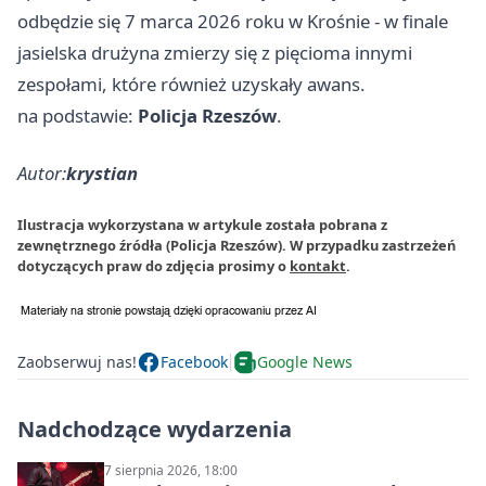
odbędzie się 7 marca 2026 roku w Krośnie - w finale
jasielska drużyna zmierzy się z pięcioma innymi
zespołami, które również uzyskały awans.
na podstawie:
Policja Rzeszów
.
Autor:
krystian
Ilustracja wykorzystana w artykule została pobrana z
zewnętrznego źródła (Policja Rzeszów). W przypadku zastrzeżeń
dotyczących praw do zdjęcia prosimy o
kontakt
.
Zaobserwuj nas!
Facebook
Google News
Nadchodzące wydarzenia
7 sierpnia 2026, 18:00