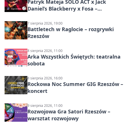
Patryk Mateja SOLO ACT x Jack
Daniel’s Blackberry x Fosa –
muzyczny wieczór
7 sierpnia 2026, 19:00
Battletech w Raglocie – rozgrywki
Rzeszów
8 sierpnia 2026, 11:00
Arka Wszystkich Świętych: teatralna
sobota
8 sierpnia 2026, 16:00
Rockowa Noc Summer GIG Rzeszów –
koncert
9 sierpnia 2026, 11:00
Rozwojowa Gra Satori Rzeszów –
warsztat rozwojowy