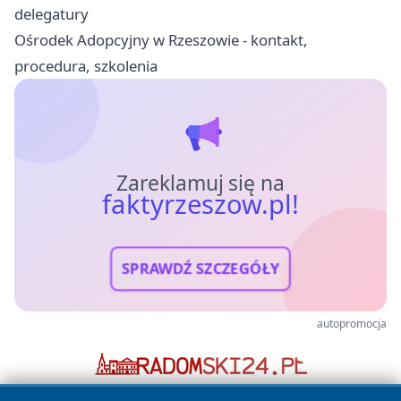
delegatury
Ośrodek Adopcyjny w Rzeszowie - kontakt,
procedura, szkolenia
Zareklamuj się na
faktyrzeszow.pl!
SPRAWDŹ SZCZEGÓŁY
autopromocja