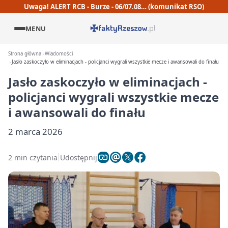
Uwaga! ALERT RCB - Burze - 06/07.08… (komunikat RSO)
MENU
Strona główna
Wiadomości
Jasło zaskoczyło w eliminacjach - policjanci wygrali wszystkie mecze i awansowali do finału
Jasło zaskoczyło w eliminacjach -
policjanci wygrali wszystkie mecze
i awansowali do finału
2 marca 2026
2 min czytania
Udostępnij