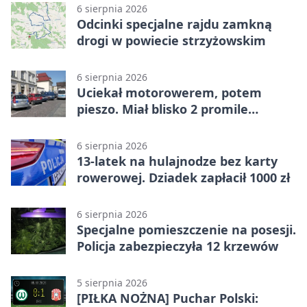
6 sierpnia 2026
Odcinki specjalne rajdu zamkną
drogi w powiecie strzyżowskim
6 sierpnia 2026
Uciekał motorowerem, potem
pieszo. Miał blisko 2 promile
alkoholu
6 sierpnia 2026
13-latek na hulajnodze bez karty
rowerowej. Dziadek zapłacił 1000 zł
6 sierpnia 2026
Specjalne pomieszczenie na posesji.
Policja zabezpieczyła 12 krzewów
5 sierpnia 2026
[PIŁKA NOŻNA] Puchar Polski: