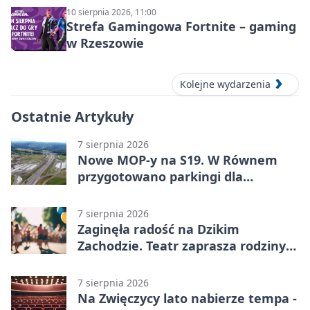
10 sierpnia 2026, 11:00
Strefa Gamingowa Fortnite – gaming
w Rzeszowie
Kolejne wydarzenia
Ostatnie Artykuły
7 sierpnia 2026
Nowe MOP-y na S19. W Równem
przygotowano parkingi dla
ciężarówek
7 sierpnia 2026
Zaginęła radość na Dzikim
Zachodzie. Teatr zaprasza rodziny
w Rzeszowie
7 sierpnia 2026
Na Zwięczycy lato nabierze tempa -