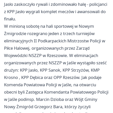
Jasło
zaskoczyło rywali i zdominowało halę - policjanci
z KPP Jasło wygrali komplet meczów i awansowali do
finału.
W minioną sobotę na hali sportowej w Nowym
Żmigrodzie rozegrano jeden z trzech turniejów
eliminacyjnych II Podkarpackich Mistrzostw Policji w
Piłce Halowej, organizowanych przez Zarząd
Wojewódzki NSZZP w Rzeszowie. W eliminacjach
organizowanych przez NSZZP w Jaśle wystąpiło sześć
drużyn: KPP Jasło, KPP Sanok, KPP Strzyżów, KMP
Krosno
, KPP Dębica oraz OPP Rzeszów. Jak podaje
Komenda Powiatowa Policji w Jaśle, na otwarciu
obecni byli Zastępca Komendanta Powiatowego Policji
w Jaśle podinsp. Marcin Dzioba oraz Wójt Gminy
Nowy Żmigród Grzegorz Bara, którzy życzyli