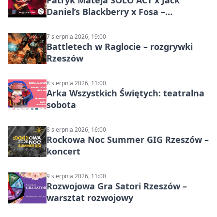
Patryk Mateja SOLO ACT x Jack
Daniel’s Blackberry x Fosa –
muzyczny wieczór
7 sierpnia 2026, 19:00
Battletech w Raglocie – rozgrywki
Rzeszów
8 sierpnia 2026, 11:00
Arka Wszystkich Świętych: teatralna
sobota
8 sierpnia 2026, 16:00
Rockowa Noc Summer GIG Rzeszów –
koncert
9 sierpnia 2026, 11:00
Rozwojowa Gra Satori Rzeszów –
warsztat rozwojowy