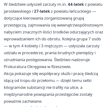
W śledztwie usłyszeli zarzuty m.in.
44-latek
z powiatu
jarosławskiego i
27-latek
z powiatu łańcuckiego —
dotyczące kierowania zorganizowaną grupą
przestępczą, zajmowania się wewnątrzwspólnotowym
nabyciem znacznych ilości środków odurzających oraz
wprowadzaniem ich do obrotu. Kolejna grupa 7 osób
— w tym 4 kobiety i 3 mężczyzn — usłyszała zarzuty
udziału w procederze, prania brudnych pieniędzy i
utrudniania postępowania. Śledztwo nadzoruje
Prokuratura Okręgowa w Rzeszowie.
Akcja pokazuje siłę współpracy służb i pracę śledczą
idącą od tropu do przełomu — dzięki temu setki
kilogramów substancji nie trafiły na ulice, a
międzynarodne powiązania przestępców zostały
poważnie zachwiane.