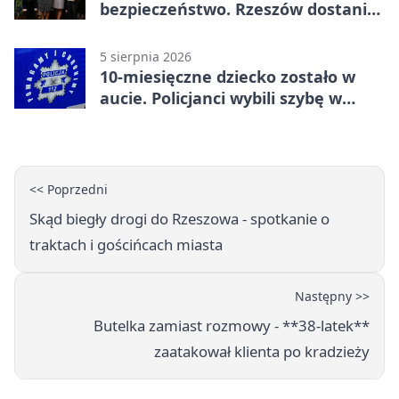
bezpieczeństwo. Rzeszów dostanie
120 tys. zł
5 sierpnia 2026
10-miesięczne dziecko zostało w
aucie. Policjanci wybili szybę w
Jarosławiu
<< Poprzedni
Skąd biegły drogi do Rzeszowa - spotkanie o
traktach i gościńcach miasta
Następny >>
Butelka zamiast rozmowy - **38-latek**
zaatakował klienta po kradzieży