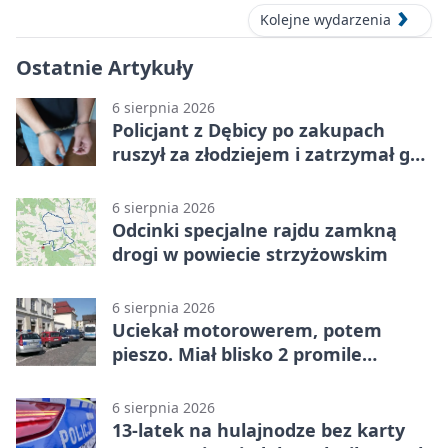
Kolejne wydarzenia
Ostatnie Artykuły
6 sierpnia 2026
Policjant z Dębicy po zakupach
ruszył za złodziejem i zatrzymał go
na ulicy
6 sierpnia 2026
Odcinki specjalne rajdu zamkną
drogi w powiecie strzyżowskim
6 sierpnia 2026
Uciekał motorowerem, potem
pieszo. Miał blisko 2 promile
alkoholu
6 sierpnia 2026
13-latek na hulajnodze bez karty