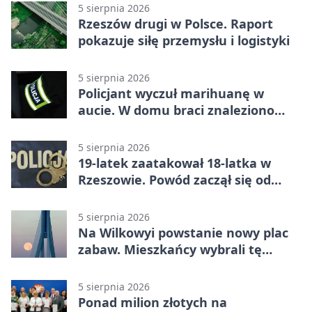
5 sierpnia 2026
Rzeszów drugi w Polsce. Raport
pokazuje siłę przemysłu i logistyki
5 sierpnia 2026
Policjant wyczuł marihuanę w
aucie. W domu braci znaleziono
więcej
5 sierpnia 2026
19-latek zaatakował 18-latka w
Rzeszowie. Powód zaczął się od
papierosa
5 sierpnia 2026
Na Wilkowyi powstanie nowy plac
zabaw. Mieszkańcy wybrali tę
inwestycję
5 sierpnia 2026
Ponad milion złotych na