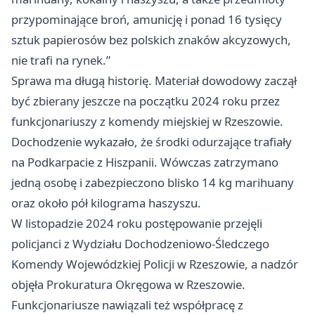
przypominające broń, amunicję i ponad 16 tysięcy
sztuk papierosów bez polskich znaków akcyzowych,
nie trafi na rynek.”
Sprawa ma długą historię. Materiał dowodowy zaczął
być zbierany jeszcze na początku 2024 roku przez
funkcjonariuszy z komendy miejskiej w Rzeszowie.
Dochodzenie wykazało, że środki odurzające trafiały
na Podkarpacie z Hiszpanii. Wówczas zatrzymano
jedną osobę i zabezpieczono blisko 14 kg marihuany
oraz około pół kilograma haszyszu.
W listopadzie 2024 roku postępowanie przejęli
policjanci z Wydziału Dochodzeniowo-Śledczego
Komendy Wojewódzkiej Policji w Rzeszowie, a nadzór
objęła Prokuratura Okręgowa w Rzeszowie.
Funkcjonariusze nawiązali też współpracę z