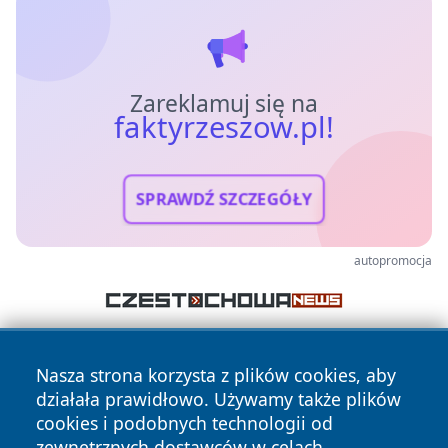
Zareklamuj się na
faktyrzeszow.pl!
SPRAWDŹ SZCZEGÓŁY
autopromocja
Nasza strona korzysta z plików cookies, aby
działała prawidłowo. Używamy także plików
cookies i podobnych technologii od
zewnętrznych dostawców w celach