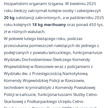
hiszpańskimi organami ścigania. W kwietniu 2025
roku śledczy zatrzymali kolejne osoby i zabezpieczyli
20 kg
substancji zabronionych, a w październiku 2025
roku kolejnych
18 kg marihuany
oraz ponad 450 tys.
zł w różnych walutach.
W połowie lutego bieżącego roku, podczas
przeszukania pomieszczeń należących do jednego z
podejrzanych z powiatu łańcuckiego, funkcjonariusze
Wydziału Dochodzeniowo-Śledczego Komendy
Wojewódzkiej w Rzeszowie wraz z policjantami z
Wydziału dw. z Przestępczością Narkotykową
Komendy Wojewódzkiej Policji w Rzeszowie,
technikiem kryminalistyki z Komendy Powiatowej
Policji w Łańcucie, funkcjonariuszami Służby Celno-
Skarbowej z Podkarpackiego Urzędu Celno-