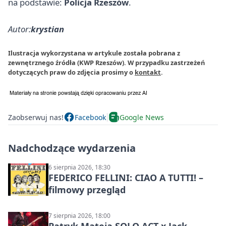
na podstawie:
Policja Rzeszów
.
Autor:
krystian
Ilustracja wykorzystana w artykule została pobrana z
zewnętrznego źródła (KWP Rzeszów). W przypadku zastrzeżeń
dotyczących praw do zdjęcia prosimy o
kontakt
.
Zaobserwuj nas!
Facebook
Google News
Nadchodzące wydarzenia
6 sierpnia 2026, 18:30
FEDERICO FELLINI: CIAO A TUTTI! –
filmowy przegląd
7 sierpnia 2026, 18:00