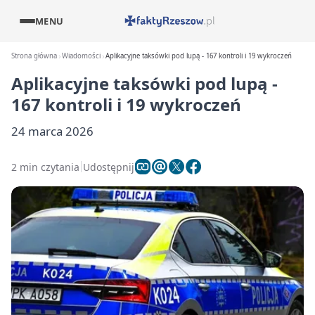
MENU
Strona główna
Wiadomości
Aplikacyjne taksówki pod lupą - 167 kontroli i 19 wykroczeń
Aplikacyjne taksówki pod lupą -
167 kontroli i 19 wykroczeń
24 marca 2026
2 min czytania
Udostępnij