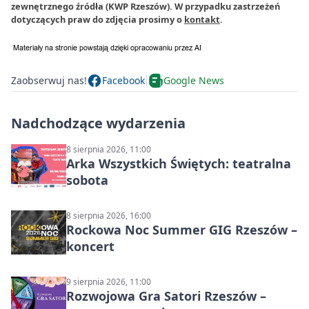
zewnętrznego źródła (KWP Rzeszów). W przypadku zastrzeżeń
dotyczących praw do zdjęcia prosimy o
kontakt
.
Zaobserwuj nas!
Facebook
Google News
Nadchodzące wydarzenia
8 sierpnia 2026, 11:00
Arka Wszystkich Świętych: teatralna
sobota
8 sierpnia 2026, 16:00
Rockowa Noc Summer GIG Rzeszów –
koncert
9 sierpnia 2026, 11:00
Rozwojowa Gra Satori Rzeszów –