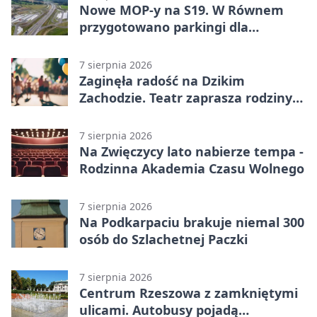
Nowe MOP-y na S19. W Równem
przygotowano parkingi dla
ciężarówek
7 sierpnia 2026
Zaginęła radość na Dzikim
Zachodzie. Teatr zaprasza rodziny
w Rzeszowie
7 sierpnia 2026
Na Zwięczycy lato nabierze tempa -
Rodzinna Akademia Czasu Wolnego
7 sierpnia 2026
Na Podkarpaciu brakuje niemal 300
osób do Szlachetnej Paczki
7 sierpnia 2026
Centrum Rzeszowa z zamkniętymi
ulicami. Autobusy pojadą