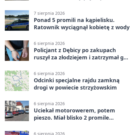
objazdami
7 sierpnia 2026
Ponad 5 promili na kąpielisku.
Ratownik wyciągnął kobietę z wody
6 sierpnia 2026
Policjant z Dębicy po zakupach
ruszył za złodziejem i zatrzymał go
na ulicy
6 sierpnia 2026
Odcinki specjalne rajdu zamkną
drogi w powiecie strzyżowskim
6 sierpnia 2026
Uciekał motorowerem, potem
pieszo. Miał blisko 2 promile
alkoholu
6 sierpnia 2026