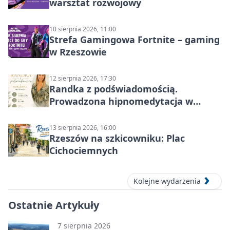
warsztat rozwojowy
10 sierpnia 2026, 11:00
Strefa Gamingowa Fortnite – gaming
w Rzeszowie
12 sierpnia 2026, 17:30
Randka z podświadomością.
Prowadzona hipnomedytacja w
Rzeszowie
13 sierpnia 2026, 16:00
Rzeszów na szkicowniku: Plac
Cichociemnych
Kolejne wydarzenia
Ostatnie Artykuły
7 sierpnia 2026