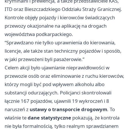
kryminalni i prewencja, a także przedstawiciele KAS,
ITD oraz Bieszczadzkiego Oddziału Straży Granicznej.
Kontrole objęły pojazdy i kierowców świadczących
przewozy okazjonalne na aplikację na drogach
województwa podkarpackiego.
“Sprawdzano nie tylko uprawnienia do kierowania,
licencje, ale także stan techniczny pojazdów i sposób,
w jaki przewożeni byli pasażerowie.”
Celem akcji było ujawnianie nieprawidłowości w
przewozie osób oraz eliminowanie z ruchu kierowców,
którzy mogli być pod wpływem alkoholu albo
substancji odurzających. Policjanci skontrolowali
łącznie 167 pojazdów, ujawnili 19 wykroczeń i 8
naruszeń z
ustawy o transporcie drogowym
. To
właśnie te
dane statystyczne
pokazują, że kontrola
nie była formalnością, tylko realnym sprawdzianem