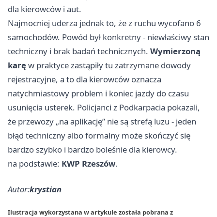
dla kierowców i aut.
Najmocniej uderza jednak to, że z ruchu wycofano 6
samochodów. Powód był konkretny - niewłaściwy stan
techniczny i brak badań technicznych.
Wymierzoną
karę
w praktyce zastąpiły tu zatrzymane dowody
rejestracyjne, a to dla kierowców oznacza
natychmiastowy problem i koniec jazdy do czasu
usunięcia usterek. Policjanci z Podkarpacia pokazali,
że przewozy „na aplikację” nie są strefą luzu - jeden
błąd techniczny albo formalny może skończyć się
bardzo szybko i bardzo boleśnie dla kierowcy.
na podstawie:
KWP Rzeszów
.
Autor:
krystian
Ilustracja wykorzystana w artykule została pobrana z