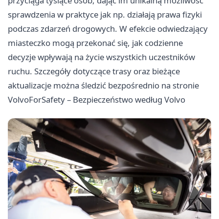
przyciąga tysiące osób, dając im unikalną możliwość
sprawdzenia w praktyce jak np. działają prawa fizyki
podczas zdarzeń drogowych. W efekcie odwiedzający
miasteczko mogą przekonać się, jak codzienne
decyzje wpływają na życie wszystkich uczestników
ruchu. Szczegóły dotyczące trasy oraz bieżące
aktualizacje można śledzić bezpośrednio na stronie
VolvoForSafety – Bezpieczeństwo według Volvo