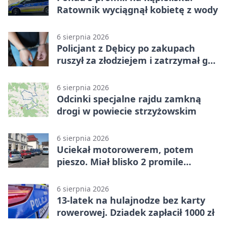
Ratownik wyciągnął kobietę z wody
6 sierpnia 2026
Policjant z Dębicy po zakupach
ruszył za złodziejem i zatrzymał go
na ulicy
6 sierpnia 2026
Odcinki specjalne rajdu zamkną
drogi w powiecie strzyżowskim
6 sierpnia 2026
Uciekał motorowerem, potem
pieszo. Miał blisko 2 promile
alkoholu
6 sierpnia 2026
13-latek na hulajnodze bez karty
rowerowej. Dziadek zapłacił 1000 zł