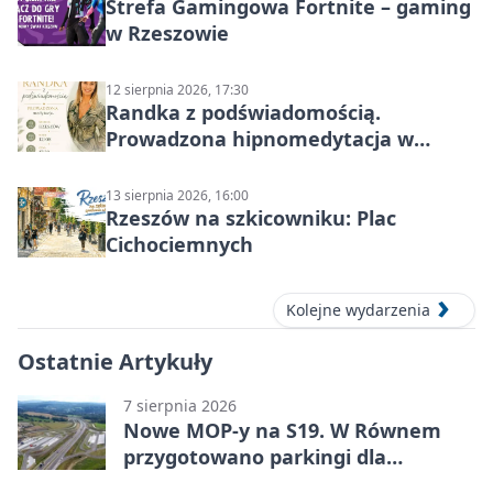
Strefa Gamingowa Fortnite – gaming
w Rzeszowie
12 sierpnia 2026, 17:30
Randka z podświadomością.
Prowadzona hipnomedytacja w
Rzeszowie
13 sierpnia 2026, 16:00
Rzeszów na szkicowniku: Plac
Cichociemnych
Kolejne wydarzenia
Ostatnie Artykuły
7 sierpnia 2026
Nowe MOP-y na S19. W Równem
przygotowano parkingi dla
ciężarówek