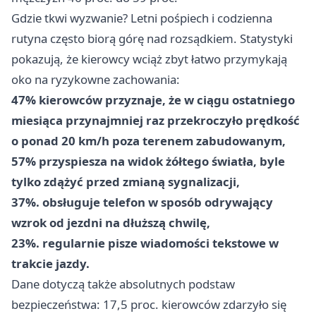
Gdzie tkwi wyzwanie? Letni pośpiech i codzienna
rutyna często biorą górę nad rozsądkiem. Statystyki
pokazują, że kierowcy wciąż zbyt łatwo przymykają
oko na ryzykowne zachowania:
47% kierowców przyznaje, że w ciągu ostatniego
miesiąca przynajmniej raz przekroczyło prędkość
o ponad 20 km/h poza terenem zabudowanym,
57% przyspiesza na widok żółtego światła, byle
tylko zdążyć przed zmianą sygnalizacji,
37%. obsługuje telefon w sposób odrywający
wzrok od jezdni na dłuższą chwilę,
23%. regularnie pisze wiadomości tekstowe w
trakcie jazdy.
Dane dotyczą także absolutnych podstaw
bezpieczeństwa: 17,5 proc. kierowców zdarzyło się