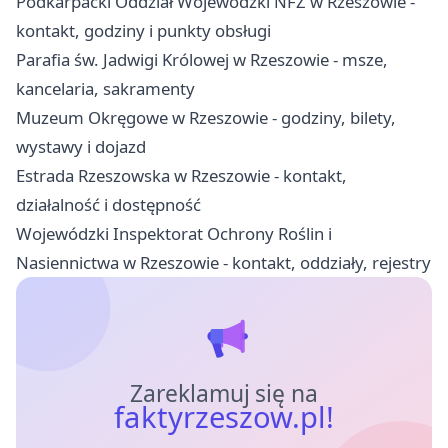
Podkarpacki Oddział Wojewódzki NFZ w Rzeszowie -
kontakt, godziny i punkty obsługi
Parafia św. Jadwigi Królowej w Rzeszowie - msze,
kancelaria, sakramenty
Muzeum Okręgowe w Rzeszowie - godziny, bilety,
wystawy i dojazd
Estrada Rzeszowska w Rzeszowie - kontakt,
działalność i dostępność
Wojewódzki Inspektorat Ochrony Roślin i
Nasiennictwa w Rzeszowie - kontakt, oddziały, rejestry
Zareklamuj się na
faktyrzeszow.pl!