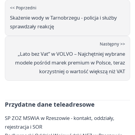
<< Poprzedni
Skażenie wody w Tarnobrzegu - policja i służby
sprawdzały reakcję
Następny >>
„Lato bez Vat” w VOLVO – Najchętniej wybrane
modele pośród marek premium w Polsce, teraz
korzystniej o wartość większą niż VAT
Przydatne dane teleadresowe
SP ZOZ MSWiA w Rzeszowie - kontakt, oddziały,
rejestracja i SOR