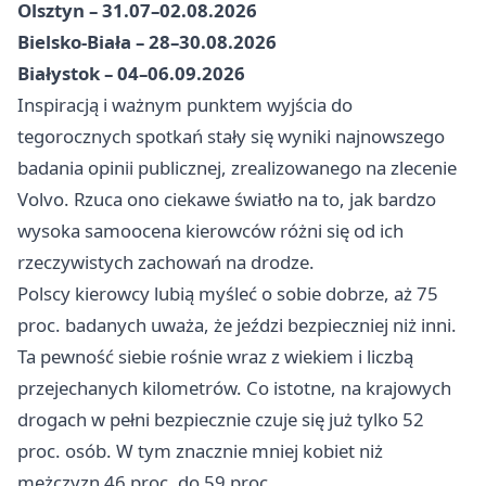
Olsztyn – 31.07–02.08.2026
Bielsko-Biała – 28–30.08.2026
Białystok – 04–06.09.2026
Inspiracją i ważnym punktem wyjścia do
tegorocznych spotkań stały się wyniki najnowszego
badania opinii publicznej, zrealizowanego na zlecenie
Volvo. Rzuca ono ciekawe światło na to, jak bardzo
wysoka samoocena kierowców różni się od ich
rzeczywistych zachowań na drodze.
Polscy kierowcy lubią myśleć o sobie dobrze, aż 75
proc. badanych uważa, że jeździ bezpieczniej niż inni.
Ta pewność siebie rośnie wraz z wiekiem i liczbą
przejechanych kilometrów. Co istotne, na krajowych
drogach w pełni bezpiecznie czuje się już tylko 52
proc. osób. W tym znacznie mniej kobiet niż
mężczyzn 46 proc. do 59 proc.