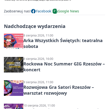
Zaobserwuj nas!
Facebook
Google News
Nadchodzące wydarzenia
8 sierpnia 2026, 11:00
Arka Wszystkich Świętych: teatralna
sobota
8 sierpnia 2026, 16:00
Rockowa Noc Summer GIG Rzeszów –
koncert
9 sierpnia 2026, 11:00
Rozwojowa Gra Satori Rzeszów –
warsztat rozwojowy
10 sierpnia 2026, 11:00