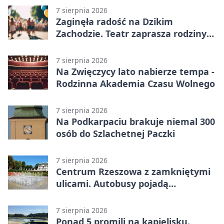
7 sierpnia 2026
Zaginęła radość na Dzikim
Zachodzie. Teatr zaprasza rodziny
w Rzeszowie
7 sierpnia 2026
Na Zwięczycy lato nabierze tempa -
Rodzinna Akademia Czasu Wolnego
7 sierpnia 2026
Na Podkarpaciu brakuje niemal 300
osób do Szlachetnej Paczki
7 sierpnia 2026
Centrum Rzeszowa z zamkniętymi
ulicami. Autobusy pojadą
objazdami
7 sierpnia 2026
Ponad 5 promili na kąpielisku.