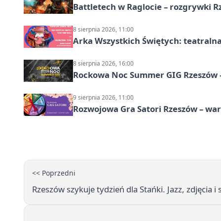
Battletech w Raglocie – rozgrywki 
8 sierpnia 2026, 11:00
Arka Wszystkich Świętych: teatraln
8 sierpnia 2026, 16:00
Rockowa Noc Summer GIG Rzeszów –
9 sierpnia 2026, 11:00
Rozwojowa Gra Satori Rzeszów – wa
<< Poprzedni
Rzeszów szykuje tydzień dla Stańki. Jazz, zdjęcia