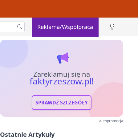
Reklama/Współpraca
Zareklamuj się na
faktyrzeszow.pl!
SPRAWDŹ SZCZEGÓŁY
autopromocja
Ostatnie Artykuły