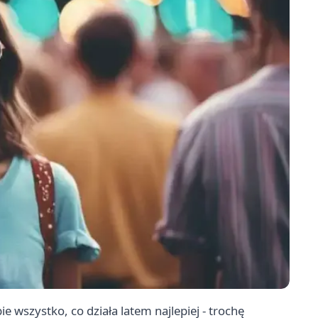
e wszystko, co działa latem najlepiej - trochę