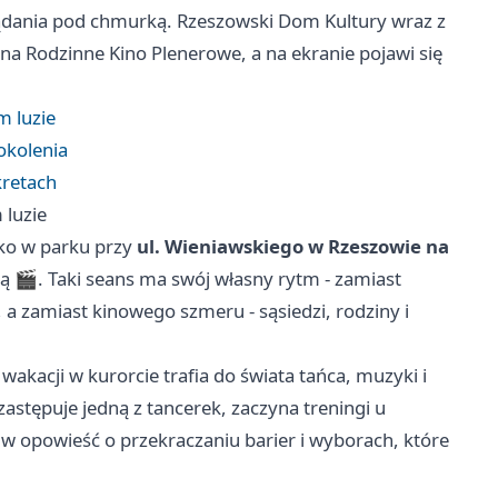
lądania pod chmurką. Rzeszowski Dom Kultury wraz z
a Rodzinne Kino Plenerowe, a na ekranie pojawi się
m luzie
pokolenia
kretach
 luzie
ko w parku przy
ul. Wieniawskiego w Rzeszowie na
ą 🎬. Taki seans ma swój własny rytm - zamiast
, a zamiast kinowego szmeru - sąsiedzi, rodziny i
wakacji w kurorcie trafia do świata tańca, muzyki i
astępuje jedną z tancerek, zaczyna treningi u
 w opowieść o przekraczaniu barier i wyborach, które