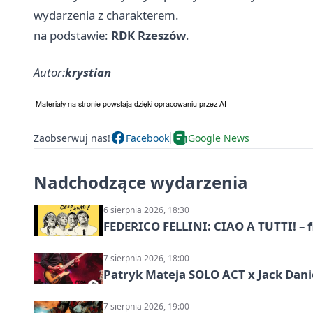
wydarzenia z charakterem.
na podstawie:
RDK Rzeszów
.
Autor:
krystian
Zaobserwuj nas!
Facebook
Google News
Nadchodzące wydarzenia
6 sierpnia 2026, 18:30
FEDERICO FELLINI: CIAO A TUTTI! – 
7 sierpnia 2026, 18:00
Patryk Mateja SOLO ACT x Jack Danie
7 sierpnia 2026, 19:00