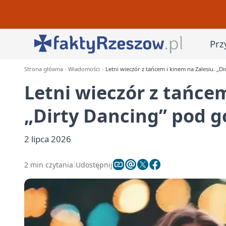
Prz
Strona główna
Wiadomości
Letni wieczór z tańcem i kinem na Zalesiu. „
Letni wieczór z tańcem
„Dirty Dancing” pod 
2 lipca 2026
2 min czytania
Udostępnij