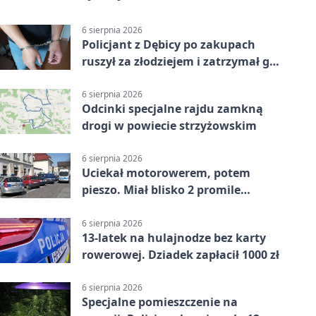
6 sierpnia 2026
Policjant z Dębicy po zakupach
ruszył za złodziejem i zatrzymał go
na ulicy
6 sierpnia 2026
Odcinki specjalne rajdu zamkną
drogi w powiecie strzyżowskim
6 sierpnia 2026
Uciekał motorowerem, potem
pieszo. Miał blisko 2 promile
alkoholu
6 sierpnia 2026
13-latek na hulajnodze bez karty
rowerowej. Dziadek zapłacił 1000 zł
6 sierpnia 2026
Specjalne pomieszczenie na