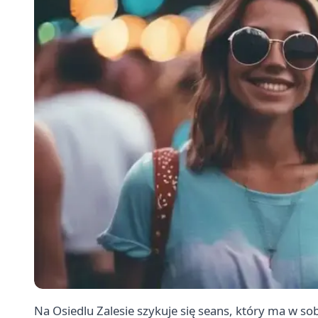
Na Osiedlu Zalesie szykuje się seans, który ma w sobi