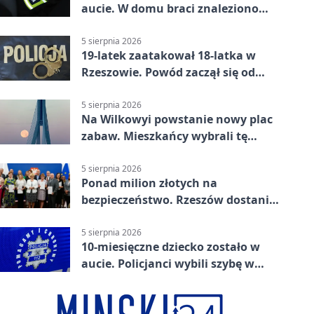
aucie. W domu braci znaleziono
więcej
5 sierpnia 2026
19-latek zaatakował 18-latka w
Rzeszowie. Powód zaczął się od
papierosa
5 sierpnia 2026
Na Wilkowyi powstanie nowy plac
zabaw. Mieszkańcy wybrali tę
inwestycję
5 sierpnia 2026
Ponad milion złotych na
bezpieczeństwo. Rzeszów dostanie
120 tys. zł
5 sierpnia 2026
10-miesięczne dziecko zostało w
aucie. Policjanci wybili szybę w
Jarosławiu