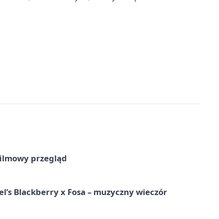
filmowy przegląd
l’s Blackberry x Fosa – muzyczny wieczór