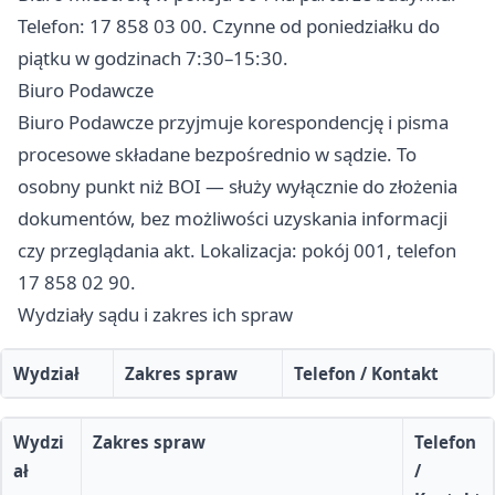
Telefon: 17 858 03 00. Czynne od poniedziałku do
piątku w godzinach 7:30–15:30.
Biuro Podawcze
Biuro Podawcze przyjmuje korespondencję i pisma
procesowe składane bezpośrednio w sądzie. To
osobny punkt niż BOI — służy wyłącznie do złożenia
dokumentów, bez możliwości uzyskania informacji
czy przeglądania akt. Lokalizacja: pokój 001, telefon
17 858 02 90.
Wydziały sądu i zakres ich spraw
Wydział
Zakres spraw
Telefon / Kontakt
Wydzi
Zakres spraw
Telefon
ał
/