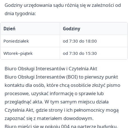
Godziny urzędowania sądu różnią się w zależności od
dnia tygodnia:
Dzień
Godziny
Poniedziałek
od 7:30 do 18:00
Wtorek–piątek
od 7:30 do 15:30
Biuro Obsługi Interesantów i Czytelnia Akt
Biuro Obsługi Interesantów (BOI) to pierwszy punkt
kontaktu dla osób, które chcą osobiście złożyć pismo
procesowe, uzyskać informację o sprawie lub
przeglądnąć akta. W tym samym miejscu działa
Czytelnia Akt, gdzie strony i ich pełnomocnicy mogą
zapoznać się z materiałem dowodowym.
Biuro mieści się w pokoju 004 na parterze budynku.