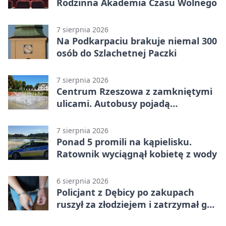
Rodzinna Akademia Czasu Wolnego
7 sierpnia 2026
Na Podkarpaciu brakuje niemal 300
osób do Szlachetnej Paczki
7 sierpnia 2026
Centrum Rzeszowa z zamkniętymi
ulicami. Autobusy pojadą
objazdami
7 sierpnia 2026
Ponad 5 promili na kąpielisku.
Ratownik wyciągnął kobietę z wody
6 sierpnia 2026
Policjant z Dębicy po zakupach
ruszył za złodziejem i zatrzymał go
na ulicy