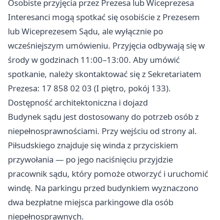
Osobiste przyjęcia przez Prezesa lub Wiceprezesa
Interesanci mogą spotkać się osobiście z Prezesem
lub Wiceprezesem Sądu, ale wyłącznie po
wcześniejszym umówieniu. Przyjęcia odbywają się w
środy w godzinach 11:00–13:00. Aby umówić
spotkanie, należy skontaktować się z Sekretariatem
Prezesa: 17 858 02 03 (I piętro, pokój 133).
Dostępność architektoniczna i dojazd
Budynek sądu jest dostosowany do potrzeb osób z
niepełnosprawnościami. Przy wejściu od strony al.
Piłsudskiego znajduje się winda z przyciskiem
przywołania — po jego naciśnięciu przyjdzie
pracownik sądu, który pomoże otworzyć i uruchomić
windę. Na parkingu przed budynkiem wyznaczono
dwa bezpłatne miejsca parkingowe dla osób
niepełnosprawnych.