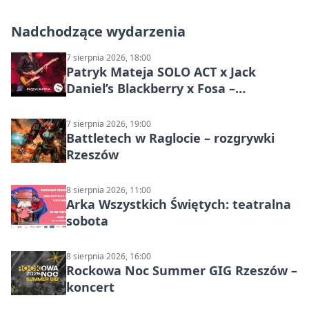
Nadchodzące wydarzenia
7 sierpnia 2026, 18:00
Patryk Mateja SOLO ACT x Jack
Daniel’s Blackberry x Fosa –
muzyczny wieczór
7 sierpnia 2026, 19:00
Battletech w Raglocie – rozgrywki
Rzeszów
8 sierpnia 2026, 11:00
Arka Wszystkich Świętych: teatralna
sobota
8 sierpnia 2026, 16:00
Rockowa Noc Summer GIG Rzeszów –
koncert