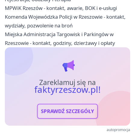
MPWiK Rzeszów - kontakt, awarie, BOK i e-usługi
Komenda Wojewódzka Policji w Rzeszowie - kontakt,
wydziały, pozwolenie na broń
Miejska Administracja Targowisk i Parkingów w
Rzeszowie - kontakt, godziny, dzierżawy i opłaty
Zareklamuj się na
faktyrzeszow.pl!
SPRAWDŹ SZCZEGÓŁY
autopromocja