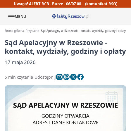
Uwaga! ALERT RCB - Burze - 06/07.08… (komunikat RSO)
MENU
Strona główna
Przydatne
Sąd Apelacyjny w Rzeszowie - kontakt, wydziały, godziny i opłaty
Sąd Apelacyjny w Rzeszowie -
kontakt, wydziały, godziny i opłaty
17 maja 2026
5 min czytania
Udostępnij