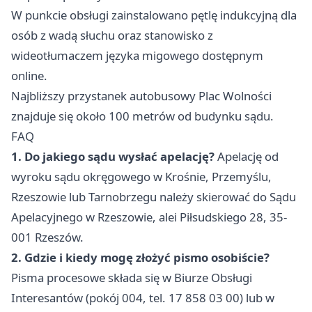
W punkcie obsługi zainstalowano pętlę indukcyjną dla
osób z wadą słuchu oraz stanowisko z
wideotłumaczem języka migowego dostępnym
online.
Najbliższy przystanek autobusowy Plac Wolności
znajduje się około 100 metrów od budynku sądu.
FAQ
1. Do jakiego sądu wysłać apelację?
Apelację od
wyroku sądu okręgowego w Krośnie, Przemyślu,
Rzeszowie lub Tarnobrzegu należy skierować do Sądu
Apelacyjnego w Rzeszowie, alei Piłsudskiego 28, 35-
001 Rzeszów.
2. Gdzie i kiedy mogę złożyć pismo osobiście?
Pisma procesowe składa się w Biurze Obsługi
Interesantów (pokój 004, tel. 17 858 03 00) lub w