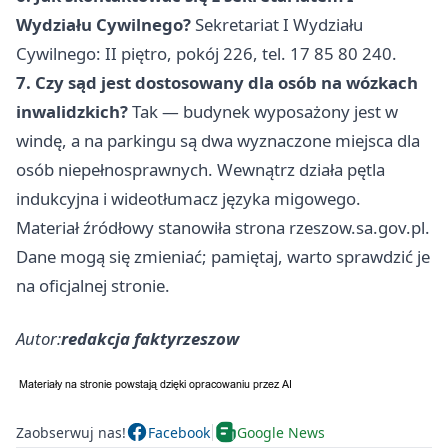
Wydziału Cywilnego?
Sekretariat I Wydziału
Cywilnego: II piętro, pokój 226, tel. 17 85 80 240.
7. Czy sąd jest dostosowany dla osób na wózkach
inwalidzkich?
Tak — budynek wyposażony jest w
windę, a na parkingu są dwa wyznaczone miejsca dla
osób niepełnosprawnych. Wewnątrz działa pętla
indukcyjna i wideotłumacz języka migowego.
Materiał źródłowy stanowiła strona rzeszow.sa.gov.pl.
Dane mogą się zmieniać; pamiętaj, warto sprawdzić je
na oficjalnej stronie.
Autor:
redakcja faktyrzeszow
Zaobserwuj nas!
Facebook
Google News