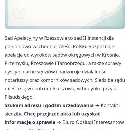
Sąd Apelacyjny w Rzeszowie to sąd II instancji dla
południowo-wschodniej części Polski. Rozpoznaje
apelacje od wyroków sądów okręgowych w Krośnie,
Przemyślu, Rzeszowie i Tarnobrzegu, a także sprawy
dyscyplinarne sędziów i nadzoruje działalność
notariuszy oraz komorników sądowych. Siedziba sądu
mieści się w centrum Rzeszowa, w budynku przy al.
Piłsudskiego.
Szukam adresu i godzin urzędowania
→
Kontakt i
siedziba
Chcę przejrzeć akta lub uzyskać
informację o sprawie
→
Biuro Obsługi Interesantów