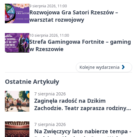
9 sierpnia 2026, 11:00
Rozwojowa Gra Satori Rzeszów –
warsztat rozwojowy
10 sierpnia 2026, 11:00
Strefa Gamingowa Fortnite – gaming
w Rzeszowie
Kolejne wydarzenia
Ostatnie Artykuły
7 sierpnia 2026
Zaginęła radość na Dzikim
Zachodzie. Teatr zaprasza rodziny
w Rzeszowie
7 sierpnia 2026
Na Zwięczycy lato nabierze tempa -