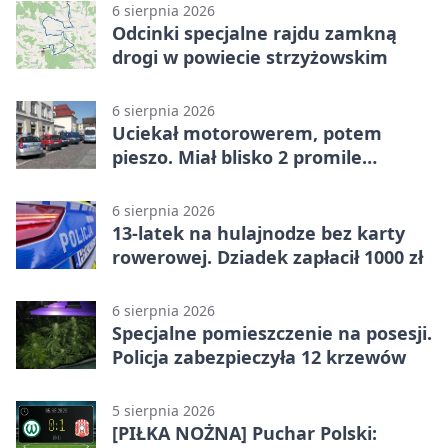
6 sierpnia 2026
Odcinki specjalne rajdu zamkną
drogi w powiecie strzyżowskim
6 sierpnia 2026
Uciekał motorowerem, potem
pieszo. Miał blisko 2 promile
alkoholu
6 sierpnia 2026
13-latek na hulajnodze bez karty
rowerowej. Dziadek zapłacił 1000 zł
6 sierpnia 2026
Specjalne pomieszczenie na posesji.
Policja zabezpieczyła 12 krzewów
5 sierpnia 2026
[PIŁKA NOŻNA] Puchar Polski: