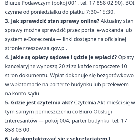
Biurze Podawczym (pokój 001, tel. 17 858 02 90). BOI
czynne od poniedziałku do piątku 7:30–15:30.
3. Jak sprawdzić stan sprawy online?
Aktualny stan
sprawy można sprawdzić przez portal e-wokanda lub
system e-Doręczenia — linki dostępne na oficjalnej
stronie rzeszow.sa.gov.pl.
4. Jakie są opłaty sądowe i gdzie je wpłacić?
Opłaty
kancelaryjne wynoszą 20 zł za każde rozpoczęte 10
stron dokumentu. Wpłat dokonuje się bezgotówkowo
w wpłatomacie na parterze budynku lub przelewem
na konto sądu.
5. Gdzie jest czytelnia akt?
Czytelnia Akt mieści się w
tym samym pomieszczeniu co Biuro Obsługi
Interesantów — pokój 004, parter budynku, tel. 17
858 03 00.
6. Jak skontaktować się z sekretariatem I