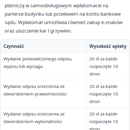
płatniczą w samoobsługowym wpłatomacie na
parterze budynku lub przelewem na konto bankowe
sądu. Wpłatomat umożliwia również zakup e-znaków
oraz uiszczenie kar i grzywien.
Czynność
Wysokość opłaty
Wydanie poświadczonego odpisu,
20 zł za każde
wypisu lub wyciągu
rozpoczęte 10
stron
Wydanie odpisu orzeczenia ze
20 zł za każde
stwierdzeniem prawomocności
rozpoczęte 10
stron
Wydanie odpisu orzeczenia ze
20 zł za każde
stwierdzeniem wykonalności
rozpoczęte 10
stron