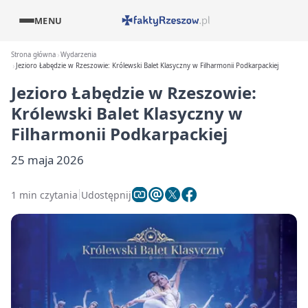
MENU
Strona główna
Wydarzenia
Jezioro Łabędzie w Rzeszowie: Królewski Balet Klasyczny w Filharmonii Podkarpackiej
Jezioro Łabędzie w Rzeszowie:
Królewski Balet Klasyczny w
Filharmonii Podkarpackiej
25 maja 2026
1 min czytania
Udostępnij