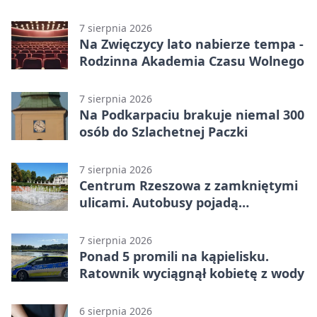
w Rzeszowie
7 sierpnia 2026
Na Zwięczycy lato nabierze tempa -
Rodzinna Akademia Czasu Wolnego
7 sierpnia 2026
Na Podkarpaciu brakuje niemal 300
osób do Szlachetnej Paczki
7 sierpnia 2026
Centrum Rzeszowa z zamkniętymi
ulicami. Autobusy pojadą
objazdami
7 sierpnia 2026
Ponad 5 promili na kąpielisku.
Ratownik wyciągnął kobietę z wody
6 sierpnia 2026