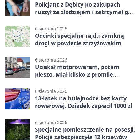
Policjant z Dębicy po zakupach
ruszył za złodziejem i zatrzymał go
na ulicy
6 sierpnia 2026
Odcinki specjalne rajdu zamkną
drogi w powiecie strzyżowskim
6 sierpnia 2026
Uciekał motorowerem, potem
pieszo. Miał blisko 2 promile
alkoholu
6 sierpnia 2026
13-latek na hulajnodze bez karty
rowerowej. Dziadek zapłacił 1000 zł
6 sierpnia 2026
Specjalne pomieszczenie na posesji.
Policja zabezpieczyła 12 krzewów