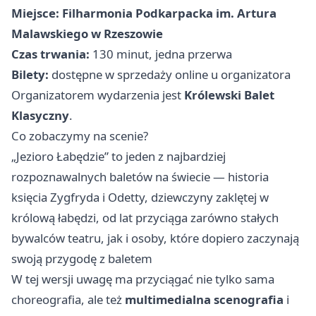
Miejsce:
Filharmonia Podkarpacka im. Artura
Malawskiego w Rzeszowie
Czas trwania:
130 minut, jedna przerwa
Bilety:
dostępne w sprzedaży online u organizatora
Organizatorem wydarzenia jest
Królewski Balet
Klasyczny
.
Co zobaczymy na scenie?
„Jezioro Łabędzie” to jeden z najbardziej
rozpoznawalnych baletów na świecie — historia
księcia Zygfryda i Odetty, dziewczyny zaklętej w
królową łabędzi, od lat przyciąga zarówno stałych
bywalców teatru, jak i osoby, które dopiero zaczynają
swoją przygodę z baletem
W tej wersji uwagę ma przyciągać nie tylko sama
choreografia, ale też
multimedialna scenografia
i