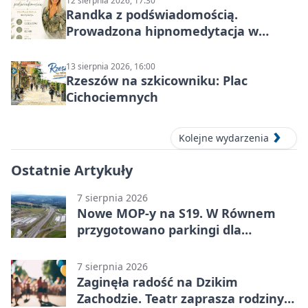
12 sierpnia 2026, 17:30
Randka z podświadomością.
Prowadzona hipnomedytacja w
Rzeszowie
13 sierpnia 2026, 16:00
Rzeszów na szkicowniku: Plac
Cichociemnych
Kolejne wydarzenia
Ostatnie Artykuły
7 sierpnia 2026
Nowe MOP-y na S19. W Równem
przygotowano parkingi dla
ciężarówek
7 sierpnia 2026
Zaginęła radość na Dzikim
Zachodzie. Teatr zaprasza rodziny