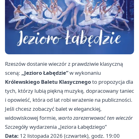
Rzeszów dostanie wieczór z prawdziwie klasyczną
sceną:
„Jezioro Łabędzie”
w wykonaniu
Królewskiego Baletu Klasycznego
to propozycja dla
tych, którzy lubią piękną muzykę, dopracowany taniec
i opowieść, która od lat robi wrażenie na publiczności.
Jeśli chcesz zobaczyć balet w eleganckiej,
widowiskowej formie,
warto zarezerwować ten wieczór
Szczegóły wydarzenia „Jeziora Łabędziego”
Data:
12 listopada 2026 (czwartek), godz. 19:00