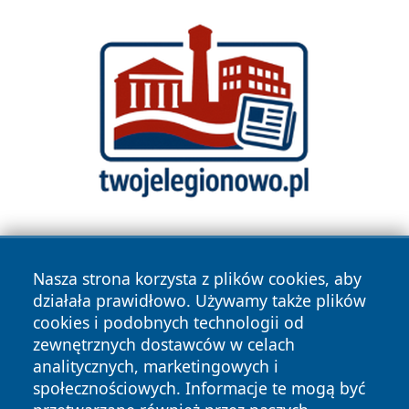
Nasza strona korzysta z plików cookies, aby
działała prawidłowo. Używamy także plików
cookies i podobnych technologii od
zewnętrznych dostawców w celach
Copyright © 2026 faktyrzeszow.pl Wszystkie prawa
analitycznych, marketingowych i
zastrzeżone.
społecznościowych. Informacje te mogą być