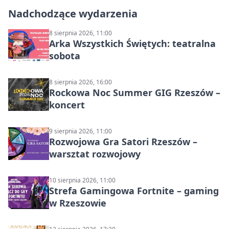
Nadchodzące wydarzenia
8 sierpnia 2026, 11:00
Arka Wszystkich Świętych: teatralna
sobota
8 sierpnia 2026, 16:00
Rockowa Noc Summer GIG Rzeszów –
koncert
9 sierpnia 2026, 11:00
Rozwojowa Gra Satori Rzeszów –
warsztat rozwojowy
10 sierpnia 2026, 11:00
Strefa Gamingowa Fortnite – gaming
w Rzeszowie