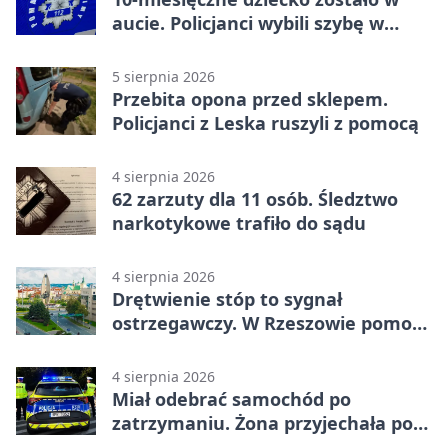
aucie. Policjanci wybili szybę w
Jarosławiu
5 sierpnia 2026
Przebita opona przed sklepem.
Policjanci z Leska ruszyli z pomocą
4 sierpnia 2026
62 zarzuty dla 11 osób. Śledztwo
narkotykowe trafiło do sądu
4 sierpnia 2026
Drętwienie stóp to sygnał
ostrzegawczy. W Rzeszowie pomoże
podolog
4 sierpnia 2026
Miał odebrać samochód po
zatrzymaniu. Żona przyjechała po
alkoholu