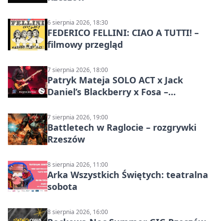
6 sierpnia 2026, 18:30
FEDERICO FELLINI: CIAO A TUTTI! –
filmowy przegląd
7 sierpnia 2026, 18:00
Patryk Mateja SOLO ACT x Jack
Daniel’s Blackberry x Fosa –
muzyczny wieczór
7 sierpnia 2026, 19:00
Battletech w Raglocie – rozgrywki
Rzeszów
8 sierpnia 2026, 11:00
Arka Wszystkich Świętych: teatralna
sobota
8 sierpnia 2026, 16:00