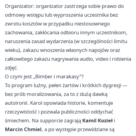
Organizator: organizator zastrzega sobie prawo do
odmowy wstępu lub wyproszenia uczestnika bez
zwrotu kosztów w przypadku niestosownego
zachowania, zakłócania odbioru innym uczestnikom,
naruszenia zasad wydarzenia (w szczególności limitu
wieku), zakazu wnoszenia własnych napojów oraz
całkowitego zakazu nagrywania audio, video i robienia
zdjęć.
O czym jest „Bimber i marakasy”?
To program luźny, pełen żartów i krótkich dygresji —
bez prób moralizowania, za to z dużą dawką
autoironii. Karol opowiada historie, komentuje
rzeczywistość i pozwala publiczności oddychać
śmiechem. Na supporcie zagrają
Kamil Kozieł
i
Marcin Chmiel
, a po występie przewidziane są