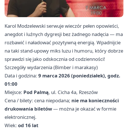
Karol Modzelewski serwuje wieczór pełen opowieści,
anegdot i luźnych dygresji bez żadnego nadęcia — ma
rozbawić i naładować pozytywną energią. Wpadnijcie
na taki stand-upowy miks luzu i humoru, który dobrze
sprawdzi się jako odskocznia od codzienności!
Szczegóły wydarzenia (Bimber i marakasy)
Data i godzina:
9 marca 2026 (poniedziałek), godz.
01:00
Miejsce:
Pod Palmą
, ul. Cicha 4a, Rzeszów
Cena / bilety: cena niepodana;
nie ma konieczności
drukowania biletów
— można je okazać w formie
elektronicznej.
Wiek:
od 16 lat