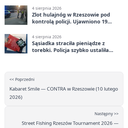
4 sierpnia 2026
Zlot hulajnóg w Rzeszowie pod
kontrolą policji. Ujawniono 19
wykroczeń
4 sierpnia 2026
Sąsiadka straciła pieniądze z
torebki. Policja szybko ustaliła
podejrzanego
<< Poprzedni
Kabaret Smile — CONTRA w Rzeszowie (10 lutego
2026)
Następny >>
Street Fishing Rzeszów Tournament 2026 —