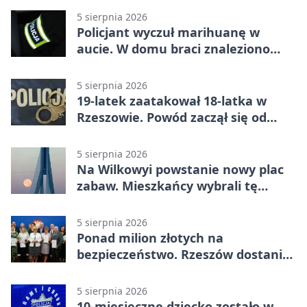
5 sierpnia 2026
Policjant wyczuł marihuanę w
aucie. W domu braci znaleziono
więcej
5 sierpnia 2026
19-latek zaatakował 18-latka w
Rzeszowie. Powód zaczął się od
papierosa
5 sierpnia 2026
Na Wilkowyi powstanie nowy plac
zabaw. Mieszkańcy wybrali tę
inwestycję
5 sierpnia 2026
Ponad milion złotych na
bezpieczeństwo. Rzeszów dostanie
120 tys. zł
5 sierpnia 2026
10-miesięczne dziecko zostało w