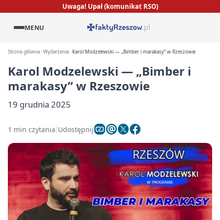
Uwaga! Upał (komunikat RSO)
MENU
Strona główna
Wydarzenia
Karol Modzelewski — „Bimber i marakasy” w Rzeszowie
Karol Modzelewski — „Bimber i
marakasy” w Rzeszowie
19 grudnia 2025
1 min czytania
Udostępnij