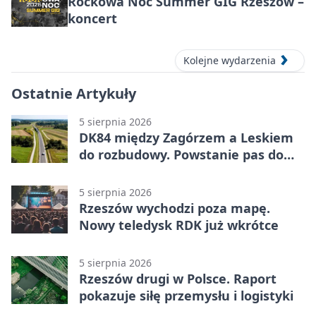
Rockowa Noc Summer GIG Rzeszów –
koncert
Kolejne wydarzenia
Ostatnie Artykuły
5 sierpnia 2026
DK84 między Zagórzem a Leskiem
do rozbudowy. Powstanie pas do
wyprzedzania
5 sierpnia 2026
Rzeszów wychodzi poza mapę.
Nowy teledysk RDK już wkrótce
5 sierpnia 2026
Rzeszów drugi w Polsce. Raport
pokazuje siłę przemysłu i logistyki