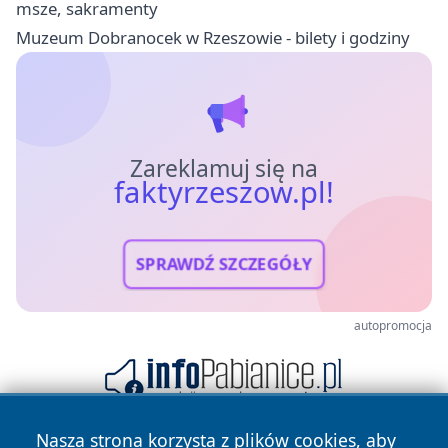
msze, sakramenty
Muzeum Dobranocek w Rzeszowie - bilety i godziny
Zareklamuj się na
faktyrzeszow.pl!
SPRAWDŹ SZCZEGÓŁY
autopromocja
Nasza strona korzysta z plików cookies, aby