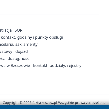
tracja i SOR
kontakt, godziny i punkty obsługi
ncelaria, sakramenty
stawy i dojazd
ość i dostępność
a w Rzeszowie - kontakt, oddziały, rejestry
Copyright © 2026 faktyrzeszow.pl Wszystkie prawa zastrzeżone.