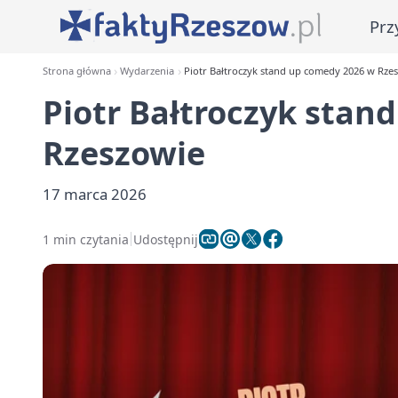
Prz
Strona główna
Wydarzenia
Piotr Bałtroczyk stand up comedy 2026 w Rze
Piotr Bałtroczyk stan
Rzeszowie
17 marca 2026
1 min czytania
Udostępnij