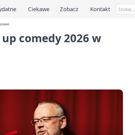
ydatne
Ciekawe
Zobacz
Kontakt
szowie
d up comedy 2026 w