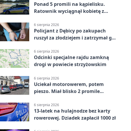
Ponad 5 promili na kąpielisku.
Ratownik wyciągnął kobietę z
wody
6 sierpnia 2026
Policjant z Dębicy po zakupach
ruszył za złodziejem i zatrzymał go
na ulicy
6 sierpnia 2026
Odcinki specjalne rajdu zamkną
drogi w powiecie strzyżowskim
6 sierpnia 2026
Uciekał motorowerem, potem
pieszo. Miał blisko 2 promile
alkoholu
6 sierpnia 2026
13-latek na hulajnodze bez karty
rowerowej. Dziadek zapłacił 1000 zł