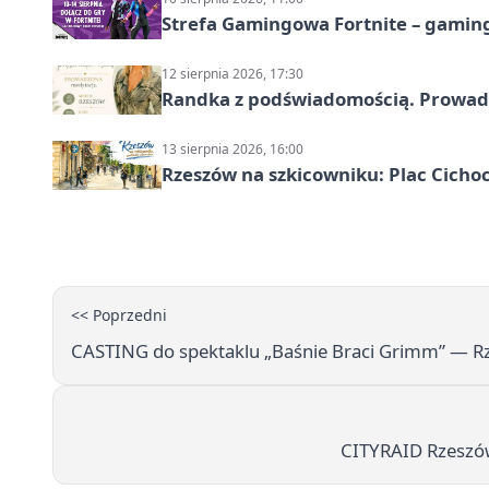
Strefa Gamingowa Fortnite – gamin
12 sierpnia 2026, 17:30
Randka z podświadomością. Prowad
13 sierpnia 2026, 16:00
Rzeszów na szkicowniku: Plac Cich
<< Poprzedni
CASTING do spektaklu „Baśnie Braci Grimm” — R
CITYRAID Rzeszów