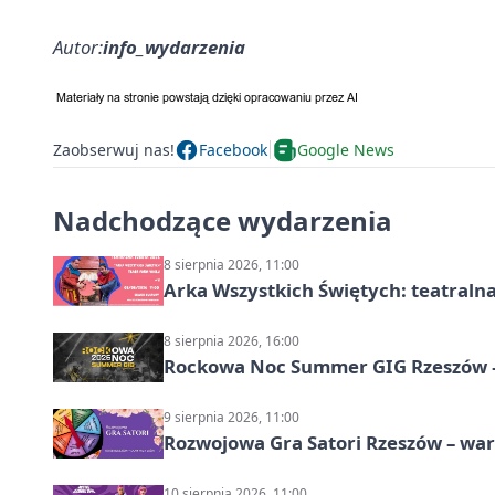
Autor:
info_wydarzenia
Zaobserwuj nas!
Facebook
Google News
Nadchodzące wydarzenia
8 sierpnia 2026, 11:00
Arka Wszystkich Świętych: teatraln
8 sierpnia 2026, 16:00
Rockowa Noc Summer GIG Rzeszów –
9 sierpnia 2026, 11:00
Rozwojowa Gra Satori Rzeszów – wa
10 sierpnia 2026, 11:00