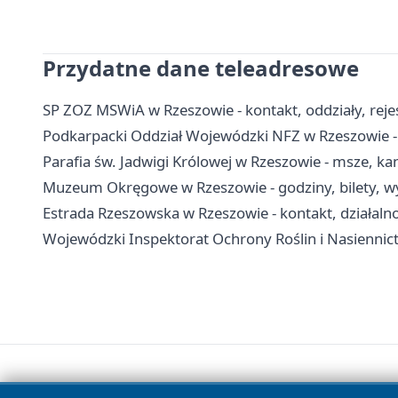
Przydatne dane teleadresowe
SP ZOZ MSWiA w Rzeszowie - kontakt, oddziały, rejes
Podkarpacki Oddział Wojewódzki NFZ w Rzeszowie - 
Parafia św. Jadwigi Królowej w Rzeszowie - msze, ka
Muzeum Okręgowe w Rzeszowie - godziny, bilety, wy
Estrada Rzeszowska w Rzeszowie - kontakt, działaln
Wojewódzki Inspektorat Ochrony Roślin i Nasiennictw