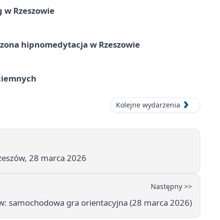
g w Rzeszowie
zona hipnomedytacja w Rzeszowie
ociemnych
Kolejne wydarzenia
zeszów, 28 marca 2026
Następny >>
: samochodowa gra orientacyjna (28 marca 2026)