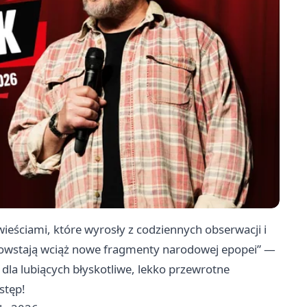
eściami, które wyrosły z codziennych obserwacji i
 powstają wciąż nowe fragmenty narodowej epopei” —
 dla lubiących błyskotliwe, lekko przewrotne
stęp!