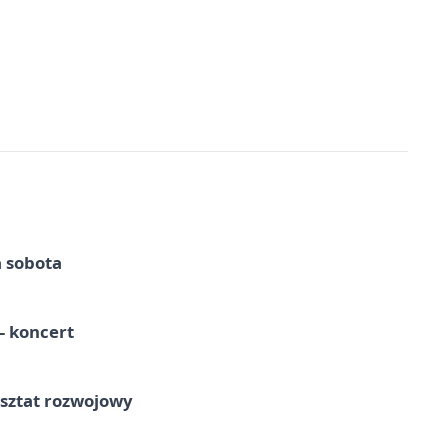
a sobota
 koncert
rsztat rozwojowy