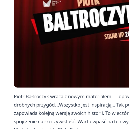
Piotr Bałtroczyk wraca z nowym materiałem — opowi
drobnych przygód. „Wszystko jest inspiracją… Tak
zapowiada kolejną wersję swoich historii. To wieczór
spojrzenie na rzeczywistość. Warto wpaść na ten wy