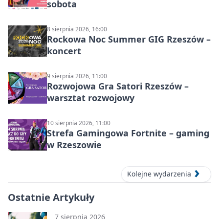
sobota
8 sierpnia 2026, 16:00
Rockowa Noc Summer GIG Rzeszów –
koncert
9 sierpnia 2026, 11:00
Rozwojowa Gra Satori Rzeszów –
warsztat rozwojowy
10 sierpnia 2026, 11:00
Strefa Gamingowa Fortnite – gaming
w Rzeszowie
Kolejne wydarzenia
Ostatnie Artykuły
7 sierpnia 2026