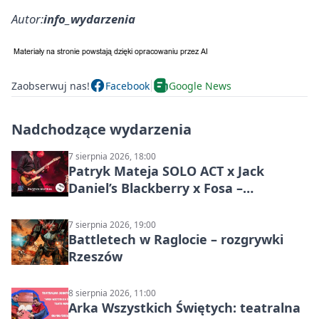
Autor:
info_wydarzenia
Zaobserwuj nas!
Facebook
Google News
Nadchodzące wydarzenia
7 sierpnia 2026, 18:00
Patryk Mateja SOLO ACT x Jack
Daniel’s Blackberry x Fosa –
muzyczny wieczór
7 sierpnia 2026, 19:00
Battletech w Raglocie – rozgrywki
Rzeszów
8 sierpnia 2026, 11:00
Arka Wszystkich Świętych: teatralna