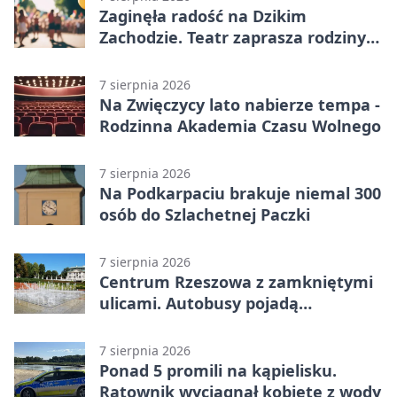
Zaginęła radość na Dzikim
Zachodzie. Teatr zaprasza rodziny
w Rzeszowie
7 sierpnia 2026
Na Zwięczycy lato nabierze tempa -
Rodzinna Akademia Czasu Wolnego
7 sierpnia 2026
Na Podkarpaciu brakuje niemal 300
osób do Szlachetnej Paczki
7 sierpnia 2026
Centrum Rzeszowa z zamkniętymi
ulicami. Autobusy pojadą
objazdami
7 sierpnia 2026
Ponad 5 promili na kąpielisku.
Ratownik wyciągnął kobietę z wody