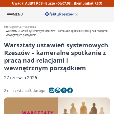
Uwaga! ALERT RCB - Burze - 06/07.08… (komunikat RSO)
MENU
Strona główna
Wydarzenia
Warsztaty ustawień systemowych Rzeszów – kameralne spotkanie z pracą nad relacjami i
wewnętrznym porządkiem
Warsztaty ustawień systemowych
Rzeszów – kameralne spotkanie z
pracą nad relacjami i
wewnętrznym porządkiem
27 czerwca 2026
2 min czytania
Udostępnij