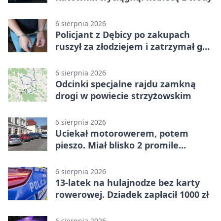
6 sierpnia 2026
Policjant z Dębicy po zakupach
ruszył za złodziejem i zatrzymał go
na ulicy
6 sierpnia 2026
Odcinki specjalne rajdu zamkną
drogi w powiecie strzyżowskim
6 sierpnia 2026
Uciekał motorowerem, potem
pieszo. Miał blisko 2 promile
alkoholu
6 sierpnia 2026
13-latek na hulajnodze bez karty
rowerowej. Dziadek zapłacił 1000 zł
6 sierpnia 2026