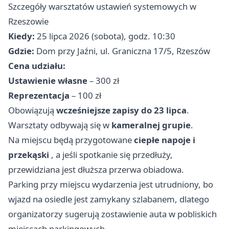
Szczegóły warsztatów ustawień systemowych w
Rzeszowie
Kiedy:
25 lipca 2026 (sobota), godz. 10:30
Gdzie:
Dom przy Jaźni, ul. Graniczna 17/5, Rzeszów
Cena udziału:
Ustawienie własne
– 300 zł
Reprezentacja
– 100 zł
Obowiązują
wcześniejsze zapisy do 23 lipca
.
Warsztaty odbywają się w
kameralnej grupie
.
Na miejscu będą przygotowane
ciepłe napoje i
przekąski
, a jeśli spotkanie się przedłuży,
przewidziana jest dłuższa przerwa obiadowa.
Parking przy miejscu wydarzenia jest utrudniony, bo
wjazd na osiedle jest zamykany szlabanem, dlatego
organizatorzy sugerują zostawienie auta w pobliskich
miejscach parkingowych.