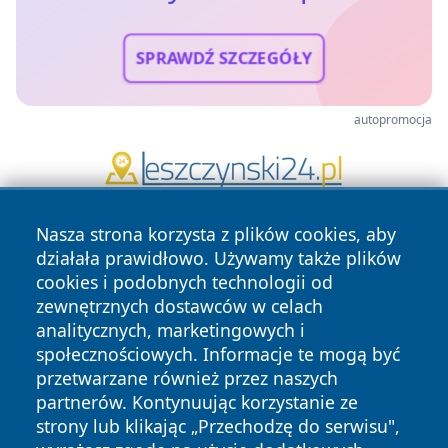
SPRAWDŹ SZCZEGÓŁY
autopromocja
Nasza strona korzysta z plików cookies, aby
działała prawidłowo. Używamy także plików
cookies i podobnych technologii od
zewnętrznych dostawców w celach
analitycznych, marketingowych i
Copyright © 2026 faktyrzeszow.pl Wszystkie prawa
społecznościowych. Informacje te mogą być
zastrzeżone.
przetwarzane również przez naszych
partnerów. Kontynuując korzystanie ze
strony lub klikając „Przechodzę do serwisu",
Polityka
Polityka