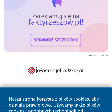
Zareklamuj się na
faktyrzeszow.pl!
SPRAWDŹ SZCZEGÓŁY
autopromocja
Nasza strona korzysta z plików cookies, aby
działała prawidłowo. Używamy także plików
cookies i podobnych technologii od