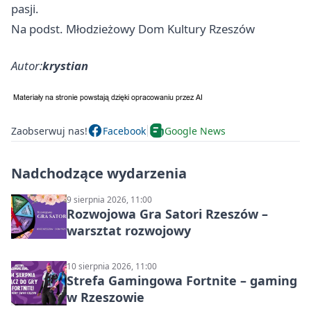
pasji.
Na podst. Młodzieżowy Dom Kultury Rzeszów
Autor:
krystian
Zaobserwuj nas!
Facebook
Google News
Nadchodzące wydarzenia
9 sierpnia 2026, 11:00
Rozwojowa Gra Satori Rzeszów –
warsztat rozwojowy
10 sierpnia 2026, 11:00
Strefa Gamingowa Fortnite – gaming
w Rzeszowie