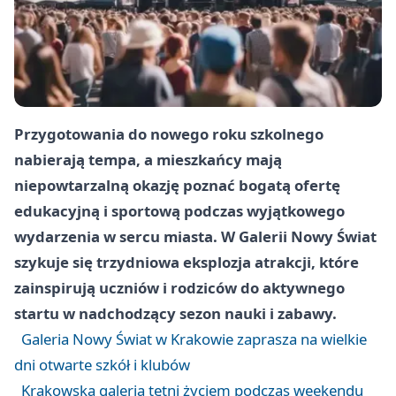
Przygotowania do nowego roku szkolnego
nabierają tempa, a mieszkańcy mają
niepowtarzalną okazję poznać bogatą ofertę
edukacyjną i sportową podczas wyjątkowego
wydarzenia w sercu miasta. W Galerii Nowy Świat
szykuje się trzydniowa eksplozja atrakcji, które
zainspirują uczniów i rodziców do aktywnego
startu w nadchodzący sezon nauki i zabawy.
Galeria Nowy Świat w Krakowie zaprasza na wielkie
dni otwarte szkół i klubów
Krakowska galeria tętni życiem podczas weekendu