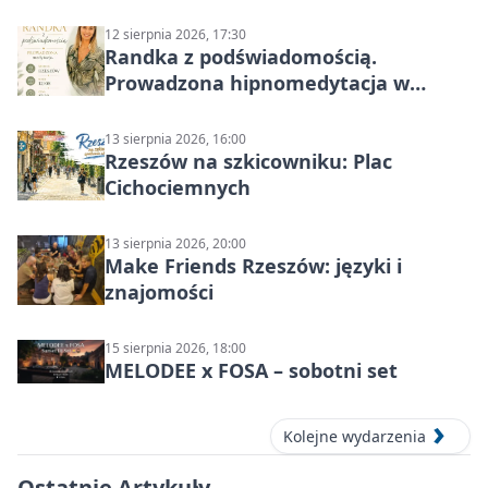
12 sierpnia 2026, 17:30
Randka z podświadomością.
Prowadzona hipnomedytacja w
Rzeszowie
13 sierpnia 2026, 16:00
Rzeszów na szkicowniku: Plac
Cichociemnych
13 sierpnia 2026, 20:00
Make Friends Rzeszów: języki i
znajomości
15 sierpnia 2026, 18:00
MELODEE x FOSA – sobotni set
Kolejne wydarzenia
Ostatnie Artykuły