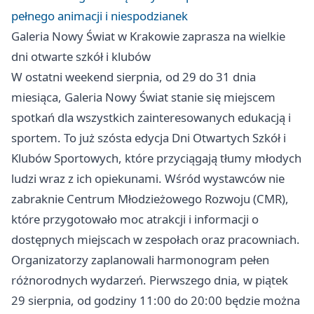
pełnego animacji i niespodzianek
Galeria Nowy Świat w Krakowie zaprasza na wielkie
dni otwarte szkół i klubów
W ostatni weekend sierpnia, od 29 do 31 dnia
miesiąca, Galeria Nowy Świat stanie się miejscem
spotkań dla wszystkich zainteresowanych edukacją i
sportem. To już szósta edycja Dni Otwartych Szkół i
Klubów Sportowych, które przyciągają tłumy młodych
ludzi wraz z ich opiekunami. Wśród wystawców nie
zabraknie Centrum Młodzieżowego Rozwoju (CMR),
które przygotowało moc atrakcji i informacji o
dostępnych miejscach w zespołach oraz pracowniach.
Organizatorzy zaplanowali harmonogram pełen
różnorodnych wydarzeń. Pierwszego dnia, w piątek
29 sierpnia, od godziny 11:00 do 20:00 będzie można