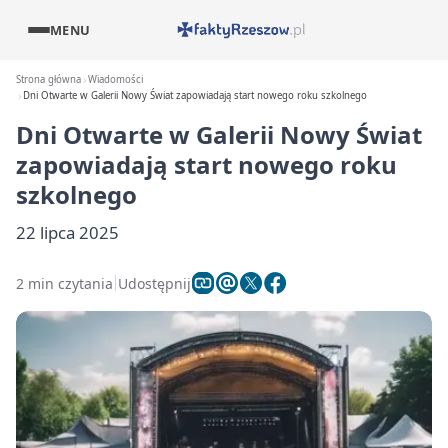
MENU
Strona główna
Wiadomości
Dni Otwarte w Galerii Nowy Świat zapowiadają start nowego roku szkolnego
Dni Otwarte w Galerii Nowy Świat
zapowiadają start nowego roku
szkolnego
22 lipca 2025
2 min czytania
Udostępnij