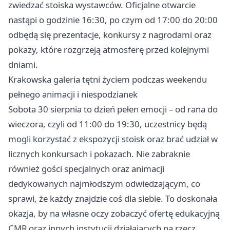
zwiedzać stoiska wystawców. Oficjalne otwarcie
nastąpi o godzinie 16:30, po czym od 17:00 do 20:00
odbędą się prezentacje, konkursy z nagrodami oraz
pokazy, które rozgrzeją atmosferę przed kolejnymi
dniami.
Krakowska galeria tętni życiem podczas weekendu
pełnego animacji i niespodzianek
Sobota 30 sierpnia to dzień pełen emocji – od rana do
wieczora, czyli od 11:00 do 19:30, uczestnicy będą
mogli korzystać z ekspozycji stoisk oraz brać udział w
licznych konkursach i pokazach. Nie zabraknie
również gości specjalnych oraz animacji
dedykowanych najmłodszym odwiedzającym, co
sprawi, że każdy znajdzie coś dla siebie. To doskonała
okazja, by na własne oczy zobaczyć ofertę edukacyjną
CMR oraz innych instytucji działających na rzecz