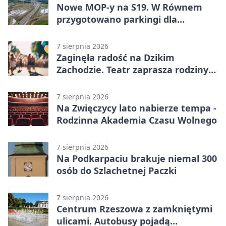
Nowe MOP-y na S19. W Równem
przygotowano parkingi dla
ciężarówek
7 sierpnia 2026
Zaginęła radość na Dzikim
Zachodzie. Teatr zaprasza rodziny
w Rzeszowie
7 sierpnia 2026
Na Zwięczycy lato nabierze tempa -
Rodzinna Akademia Czasu Wolnego
7 sierpnia 2026
Na Podkarpaciu brakuje niemal 300
osób do Szlachetnej Paczki
7 sierpnia 2026
Centrum Rzeszowa z zamkniętymi
ulicami. Autobusy pojadą