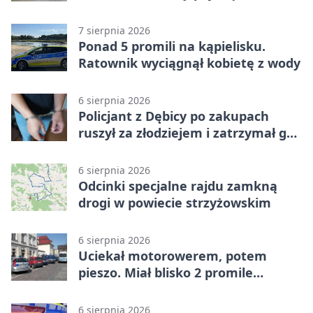
objazdami
7 sierpnia 2026
Ponad 5 promili na kąpielisku.
Ratownik wyciągnął kobietę z wody
6 sierpnia 2026
Policjant z Dębicy po zakupach
ruszył za złodziejem i zatrzymał go
na ulicy
6 sierpnia 2026
Odcinki specjalne rajdu zamkną
drogi w powiecie strzyżowskim
6 sierpnia 2026
Uciekał motorowerem, potem
pieszo. Miał blisko 2 promile
alkoholu
6 sierpnia 2026