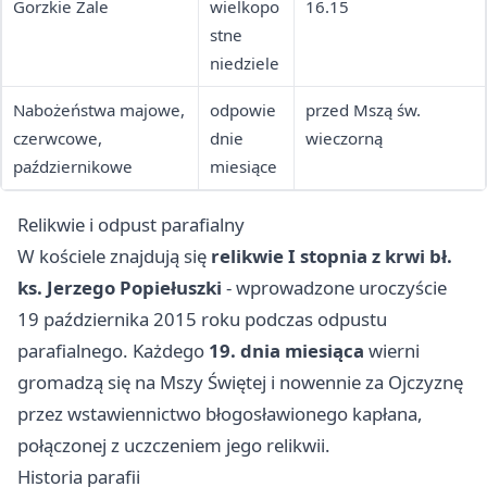
Gorzkie Żale
wielkopo
16.15
stne
niedziele
Nabożeństwa majowe,
odpowie
przed Mszą św.
czerwcowe,
dnie
wieczorną
październikowe
miesiące
Relikwie i odpust parafialny
W kościele znajdują się
relikwie I stopnia z krwi bł.
ks. Jerzego Popiełuszki
- wprowadzone uroczyście
19 października 2015 roku podczas odpustu
parafialnego. Każdego
19. dnia miesiąca
wierni
gromadzą się na Mszy Świętej i nowennie za Ojczyznę
przez wstawiennictwo błogosławionego kapłana,
połączonej z uczczeniem jego relikwii.
Historia parafii