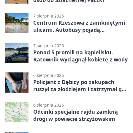
osób do Szlachetnej Paczki
7 sierpnia 2026
Centrum Rzeszowa z zamkniętymi
ulicami. Autobusy pojadą
objazdami
7 sierpnia 2026
Ponad 5 promili na kąpielisku.
Ratownik wyciągnął kobietę z wody
6 sierpnia 2026
Policjant z Dębicy po zakupach
ruszył za złodziejem i zatrzymał go
na ulicy
6 sierpnia 2026
Odcinki specjalne rajdu zamkną
drogi w powiecie strzyżowskim