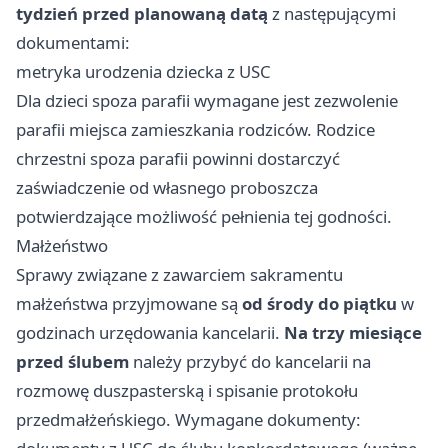
tydzień przed planowaną datą
z następującymi
dokumentami:
metryka urodzenia dziecka z USC
Dla dzieci spoza parafii wymagane jest zezwolenie
parafii miejsca zamieszkania rodziców. Rodzice
chrzestni spoza parafii powinni dostarczyć
zaświadczenie od własnego proboszcza
potwierdzające możliwość pełnienia tej godności.
Małżeństwo
Sprawy związane z zawarciem sakramentu
małżeństwa przyjmowane są
od środy do piątku
w
godzinach urzędowania kancelarii.
Na trzy miesiące
przed ślubem
należy przybyć do kancelarii na
rozmowę duszpasterską i spisanie protokołu
przedmałżeńskiego. Wymagane dokumenty: