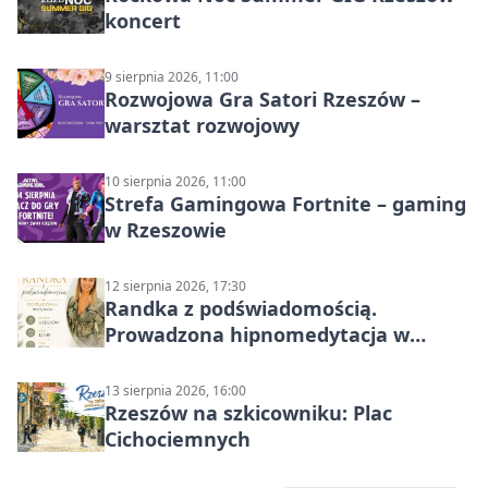
koncert
9 sierpnia 2026, 11:00
Rozwojowa Gra Satori Rzeszów –
warsztat rozwojowy
10 sierpnia 2026, 11:00
Strefa Gamingowa Fortnite – gaming
w Rzeszowie
12 sierpnia 2026, 17:30
Randka z podświadomością.
Prowadzona hipnomedytacja w
Rzeszowie
13 sierpnia 2026, 16:00
Rzeszów na szkicowniku: Plac
Cichociemnych