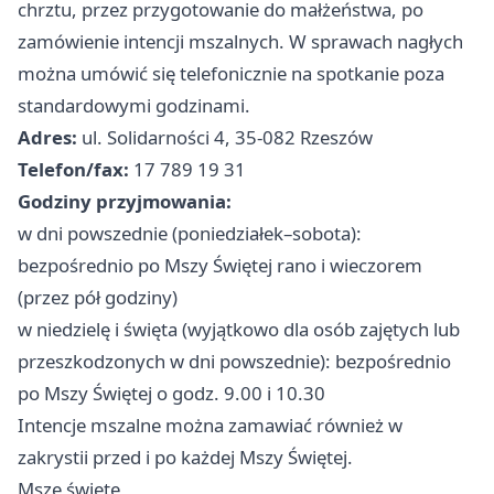
chrztu, przez przygotowanie do małżeństwa, po
zamówienie intencji mszalnych. W sprawach nagłych
można umówić się telefonicznie na spotkanie poza
standardowymi godzinami.
Adres:
ul. Solidarności 4, 35-082 Rzeszów
Telefon/fax:
17 789 19 31
Godziny przyjmowania:
w dni powszednie (poniedziałek–sobota):
bezpośrednio po Mszy Świętej rano i wieczorem
(przez pół godziny)
w niedzielę i święta (wyjątkowo dla osób zajętych lub
przeszkodzonych w dni powszednie): bezpośrednio
po Mszy Świętej o godz. 9.00 i 10.30
Intencje mszalne można zamawiać również w
zakrystii przed i po każdej Mszy Świętej.
Msze święte