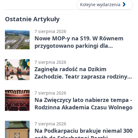
Kolejne wydarzenia
Ostatnie Artykuły
7 sierpnia 2026
Nowe MOP-y na S19. W Równem
przygotowano parkingi dla
ciężarówek
7 sierpnia 2026
Zaginęła radość na Dzikim
Zachodzie. Teatr zaprasza rodziny
w Rzeszowie
7 sierpnia 2026
Na Zwięczycy lato nabierze tempa -
Rodzinna Akademia Czasu Wolnego
7 sierpnia 2026
Na Podkarpaciu brakuje niemal 300