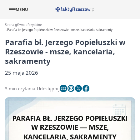
MENU
Strona główna
Przydatne
Parafia bł. Jerzego Popiełuszki w Rzeszowie - msze, kancelaria, sakramenty
Parafia bł. Jerzego Popiełuszki w
Rzeszowie - msze, kancelaria,
sakramenty
25 maja 2026
5 min czytania
Udostępnij