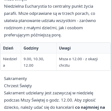
Niedzielna Eucharystia to centralny punkt życia
parafii. Msze odprawiane są w trzech porach, co
ułatwia planowanie udziału wszystkim - zarówno
rodzinom z małymi dziećmi, jak i osobom
preferującym późniejszą porę.
Dzień
Godziny
Uwagi
Niedziel
9.00, 10.30,
Msza o 12.00 - z okazji
a
12.00
chrztu
Sakramenty
Chrzest Święty
Sakrament udzielany jest zazwyczaj w niedzielę
podczas Mszy Świętej o godz. 12.00. Aby zgłosić
dziecko, należy udać się do kancelarii
co najmniej na