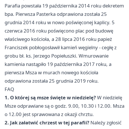
Parafia powstała 19 października 2014 roku dekretem
bpa. Pierwsza Pasterka odprawiona została 25
grudnia 2014 roku w nowo poświęconej kaplicy. 5
czerwca 2016 roku poświęcono plac pod budowę
właściwego kościoła, a 28 lipca 2016 roku papież
Franciszek pobłogosławił kamień węgielny - cegłę z
grobu bł. ks. Jerzego Popiełuszki. Wmurowanie
kamienia nastąpiło 19 października 2017 roku, a
pierwsza Msza w murach nowego kościoła
odprawiona została 25 grudnia 2019 roku.
FAQ
1. O której są msze święte w niedzielę?
W niedzielę
Msze odprawiane są o godz. 9.00, 10.30 i 12.00. Msza
o 12.00 jest sprawowana z okazji chrztu.
2. Jak załatwić chrzest w tej parafii?
Należy zgłosić