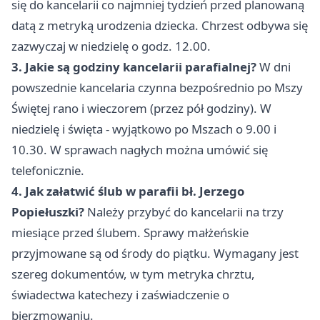
się do kancelarii co najmniej tydzień przed planowaną
datą z metryką urodzenia dziecka. Chrzest odbywa się
zazwyczaj w niedzielę o godz. 12.00.
3. Jakie są godziny kancelarii parafialnej?
W dni
powszednie kancelaria czynna bezpośrednio po Mszy
Świętej rano i wieczorem (przez pół godziny). W
niedzielę i święta - wyjątkowo po Mszach o 9.00 i
10.30. W sprawach nagłych można umówić się
telefonicznie.
4. Jak załatwić ślub w parafii bł. Jerzego
Popiełuszki?
Należy przybyć do kancelarii na trzy
miesiące przed ślubem. Sprawy małżeńskie
przyjmowane są od środy do piątku. Wymagany jest
szereg dokumentów, w tym metryka chrztu,
świadectwa katechezy i zaświadczenie o
bierzmowaniu.