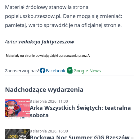
Materiał źródłowy stanowiła strona
popieluszko.rzeszow.pl. Dane mogą się zmieniać;
pamiętaj, warto sprawdzić je na oficjalnej stronie.
Autor:
redakcja faktyrzeszow
Zaobserwuj nas!
Facebook
Google News
Nadchodzące wydarzenia
8 sierpnia 2026, 11:00
Arka Wszystkich Świętych: teatralna
sobota
8 sierpnia 2026, 16:00
Rockowa Noc Summer GIG Rzeszów –