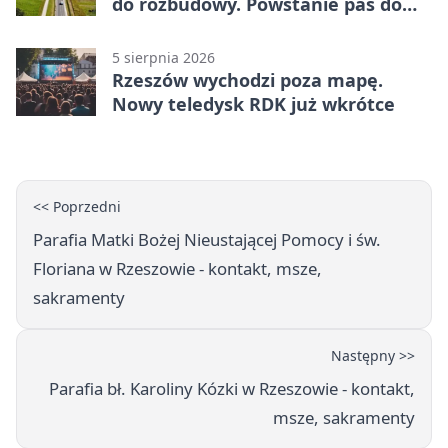
do rozbudowy. Powstanie pas do
wyprzedzania
5 sierpnia 2026
Rzeszów wychodzi poza mapę.
Nowy teledysk RDK już wkrótce
<< Poprzedni
Parafia Matki Bożej Nieustającej Pomocy i św.
Floriana w Rzeszowie - kontakt, msze,
sakramenty
Następny >>
Parafia bł. Karoliny Kózki w Rzeszowie - kontakt,
msze, sakramenty