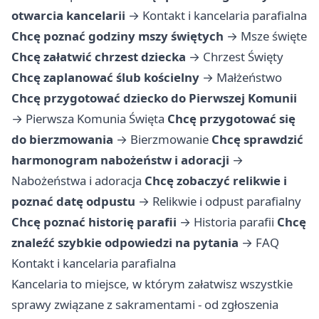
otwarcia kancelarii
→
Kontakt i kancelaria parafialna
Chcę poznać godziny mszy świętych
→
Msze święte
Chcę załatwić chrzest dziecka
→
Chrzest Święty
Chcę zaplanować ślub kościelny
→
Małżeństwo
Chcę przygotować dziecko do Pierwszej Komunii
→
Pierwsza Komunia Święta
Chcę przygotować się
do bierzmowania
→
Bierzmowanie
Chcę sprawdzić
harmonogram nabożeństw i adoracji
→
Nabożeństwa i adoracja
Chcę zobaczyć relikwie i
poznać datę odpustu
→
Relikwie i odpust parafialny
Chcę poznać historię parafii
→
Historia parafii
Chcę
znaleźć szybkie odpowiedzi na pytania
→
FAQ
Kontakt i kancelaria parafialna
Kancelaria to miejsce, w którym załatwisz wszystkie
sprawy związane z sakramentami - od zgłoszenia