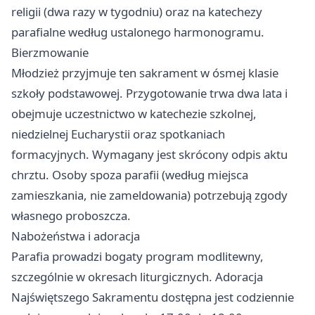
religii (dwa razy w tygodniu) oraz na katechezy
parafialne według ustalonego harmonogramu.
Bierzmowanie
Młodzież przyjmuje ten sakrament w ósmej klasie
szkoły podstawowej. Przygotowanie trwa dwa lata i
obejmuje uczestnictwo w katechezie szkolnej,
niedzielnej Eucharystii oraz spotkaniach
formacyjnych. Wymagany jest skrócony odpis aktu
chrztu. Osoby spoza parafii (według miejsca
zamieszkania, nie zameldowania) potrzebują zgody
własnego proboszcza.
Nabożeństwa i adoracja
Parafia prowadzi bogaty program modlitewny,
szczególnie w okresach liturgicznych. Adoracja
Najświętszego Sakramentu dostępna jest codziennie