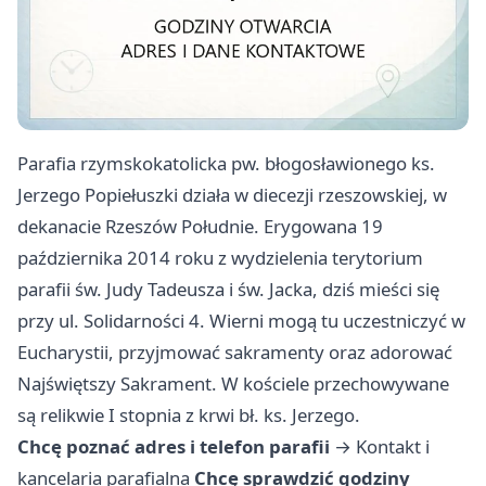
Parafia rzymskokatolicka pw. błogosławionego ks.
Jerzego Popiełuszki działa w diecezji rzeszowskiej, w
dekanacie Rzeszów Południe. Erygowana 19
października 2014 roku z wydzielenia terytorium
parafii św. Judy Tadeusza i św. Jacka, dziś mieści się
przy ul. Solidarności 4. Wierni mogą tu uczestniczyć w
Eucharystii, przyjmować sakramenty oraz adorować
Najświętszy Sakrament. W kościele przechowywane
są relikwie I stopnia z krwi bł. ks. Jerzego.
Chcę poznać adres i telefon parafii
→
Kontakt i
kancelaria parafialna
Chcę sprawdzić godziny