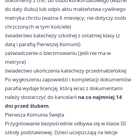
dokumenty z USC do ślubu konkordatowego (ważne
do daty ślubu) lub odpis aktu małżeństwa cywilnego
metryka chrztu (ważna 6 miesięcy; nie dotyczy osób
chrzczonych w tym kościele)
świadectwo katechezy szkolnej z ostatniej klasy (z
datą i parafią Pierwszej Komunii)
zaświadczenie o bierzmowaniu (jeśli nie ma w
metryce)
świadectwo ukończenia katechezy przedmałżeńskiej
Po wygłoszeniu zapowiedzi i kompletacji dokumentów
parafia wydaje licencję, którą wraz z dokumentami
należy dostarczyć do kancelarii
na co najmniej 14
dni przed ślubem
.
Pierwsza Komunia Święta
Przygotowanie bezpośrednie odbywa się w klasie III
szkoły podstawowej. Dzieci uczęszczają na lekcje