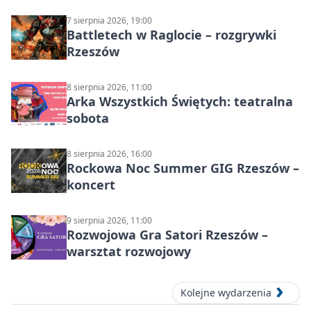
muzyczny wieczór
7 sierpnia 2026, 19:00
Battletech w Raglocie – rozgrywki
Rzeszów
8 sierpnia 2026, 11:00
Arka Wszystkich Świętych: teatralna
sobota
8 sierpnia 2026, 16:00
Rockowa Noc Summer GIG Rzeszów –
koncert
9 sierpnia 2026, 11:00
Rozwojowa Gra Satori Rzeszów –
warsztat rozwojowy
Kolejne wydarzenia