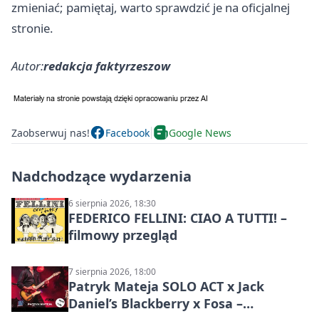
zmieniać; pamiętaj, warto sprawdzić je na oficjalnej
stronie.
Autor:
redakcja faktyrzeszow
Zaobserwuj nas!
Facebook
Google News
Nadchodzące wydarzenia
6 sierpnia 2026, 18:30
FEDERICO FELLINI: CIAO A TUTTI! –
filmowy przegląd
7 sierpnia 2026, 18:00
Patryk Mateja SOLO ACT x Jack
Daniel’s Blackberry x Fosa –