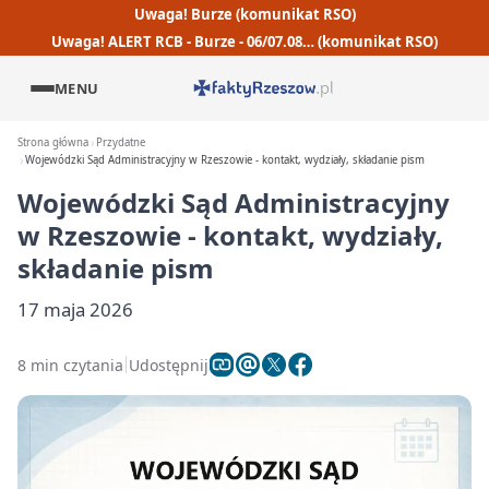
Uwaga! Burze (komunikat RSO)
Uwaga! ALERT RCB - Burze - 06/07.08… (komunikat RSO)
MENU
Strona główna
Przydatne
Wojewódzki Sąd Administracyjny w Rzeszowie - kontakt, wydziały, składanie pism
Wojewódzki Sąd Administracyjny
w Rzeszowie - kontakt, wydziały,
składanie pism
17 maja 2026
8 min czytania
Udostępnij