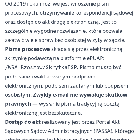
Od 2019 roku możliwe jest wnoszenie pism
procesowych, otrzymywanie korespondencji sądowej
oraz dostęp do akt drogą elektroniczną. Jest to
szczególnie wygodne rozwiązanie, które pozwala
załatwić wiele spraw bez osobistej wizyty w sądzie.
Pisma procesowe
składa się przez elektroniczną
skrzynkę podawczą na platformie ePUAP:
. Pisma muszą być
/WSA_Rzeszow/SkrytkaESP
podpisane kwalifikowanym podpisem
elektronicznym, podpisem zaufanym lub podpisem
osobistym.
Zwykły e-mail nie wywołuje skutków
prawnych
— wysłanie pisma tradycyjną pocztą
elektroniczną jest bezskuteczne.
Dostęp do akt
realizowany jest przez Portal Akt
Sądowych Sądów Administracyjnych (PASSA), którego
administratorem jest Naczelny Sąd Administracyjny.