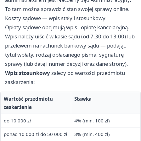
To tam można sprawdzić stan swojej sprawy online.
Koszty sądowe — wpis stały i stosunkowy
Opłaty sądowe obejmują wpis i opłatę kancelaryjną.
Wpis należy uiścić w kasie sądu (od 7.30 do 13.00) lub
przelewem na rachunek bankowy sądu — podając
tytuł wpłaty, rodzaj opłacanego pisma, sygnaturę
sprawy (lub datę i numer decyzji oraz dane strony).
Wpis stosunkowy
zależy od wartości przedmiotu
zaskarżenia:
Wartość przedmiotu
Stawka
zaskarżenia
do 10 000 zł
4% (min. 100 zł)
ponad 10 000 zł do 50 000 zł
3% (min. 400 zł)