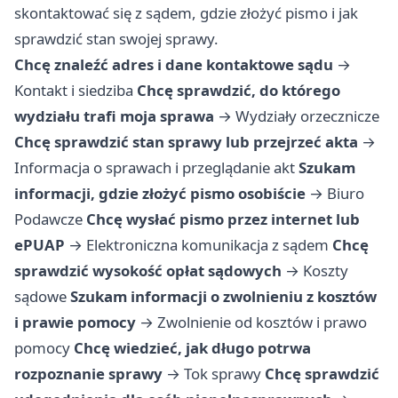
skontaktować się z sądem, gdzie złożyć pismo i jak
sprawdzić stan swojej sprawy.
Chcę znaleźć adres i dane kontaktowe sądu
→
Kontakt i siedziba
Chcę sprawdzić, do którego
wydziału trafi moja sprawa
→
Wydziały orzecznicze
Chcę sprawdzić stan sprawy lub przejrzeć akta
→
Informacja o sprawach i przeglądanie akt
Szukam
informacji, gdzie złożyć pismo osobiście
→
Biuro
Podawcze
Chcę wysłać pismo przez internet lub
ePUAP
→
Elektroniczna komunikacja z sądem
Chcę
sprawdzić wysokość opłat sądowych
→
Koszty
sądowe
Szukam informacji o zwolnieniu z kosztów
i prawie pomocy
→
Zwolnienie od kosztów i prawo
pomocy
Chcę wiedzieć, jak długo potrwa
rozpoznanie sprawy
→
Tok sprawy
Chcę sprawdzić