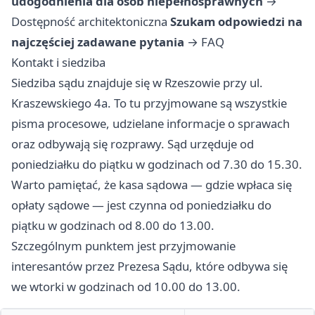
udogodnienia dla osób niepełnosprawnych
→
Dostępność architektoniczna
Szukam odpowiedzi na
najczęściej zadawane pytania
→
FAQ
Kontakt i siedziba
Siedziba sądu znajduje się w Rzeszowie przy ul.
Kraszewskiego 4a. To tu przyjmowane są wszystkie
pisma procesowe, udzielane informacje o sprawach
oraz odbywają się rozprawy. Sąd urzęduje od
poniedziałku do piątku w godzinach od 7.30 do 15.30.
Warto pamiętać, że kasa sądowa — gdzie wpłaca się
opłaty sądowe — jest czynna od poniedziałku do
piątku w godzinach od 8.00 do 13.00.
Szczególnym punktem jest przyjmowanie
interesantów przez Prezesa Sądu, które odbywa się
we wtorki w godzinach od 10.00 do 13.00.