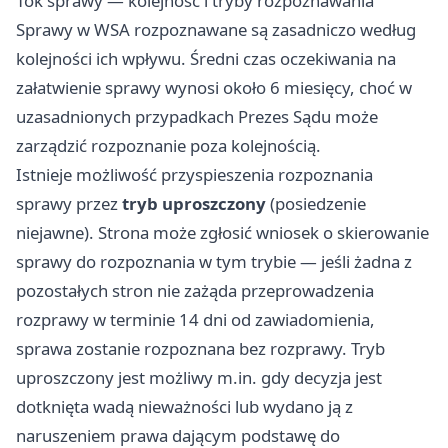
Tok sprawy — kolejność i tryby rozpoznawania
Sprawy w WSA rozpoznawane są zasadniczo według
kolejności ich wpływu. Średni czas oczekiwania na
załatwienie sprawy wynosi około 6 miesięcy, choć w
uzasadnionych przypadkach Prezes Sądu może
zarządzić rozpoznanie poza kolejnością.
Istnieje możliwość przyspieszenia rozpoznania
sprawy przez
tryb uproszczony
(posiedzenie
niejawne). Strona może zgłosić wniosek o skierowanie
sprawy do rozpoznania w tym trybie — jeśli żadna z
pozostałych stron nie zażąda przeprowadzenia
rozprawy w terminie 14 dni od zawiadomienia,
sprawa zostanie rozpoznana bez rozprawy. Tryb
uproszczony jest możliwy m.in. gdy decyzja jest
dotknięta wadą nieważności lub wydano ją z
naruszeniem prawa dającym podstawę do