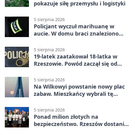
pokazuje siłę przemysłu i logistyki
5 sierpnia 2026
Policjant wyczuł marihuanę w
aucie. W domu braci znaleziono
więcej
5 sierpnia 2026
19-latek zaatakował 18-latka w
Rzeszowie. Powód zaczął się od
papierosa
5 sierpnia 2026
Na Wilkowyi powstanie nowy plac
zabaw. Mieszkańcy wybrali tę
inwestycję
5 sierpnia 2026
Ponad milion złotych na
bezpieczeństwo. Rzeszów dostanie
120 tys. zł