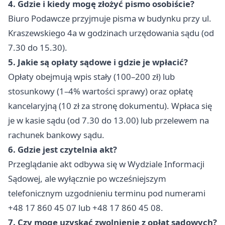
4. Gdzie i kiedy mogę złożyć pismo osobiście?
Biuro Podawcze przyjmuje pisma w budynku przy ul.
Kraszewskiego 4a w godzinach urzędowania sądu (od
7.30 do 15.30).
5. Jakie są opłaty sądowe i gdzie je wpłacić?
Opłaty obejmują wpis stały (100–200 zł) lub
stosunkowy (1–4% wartości sprawy) oraz opłatę
kancelaryjną (10 zł za stronę dokumentu). Wpłaca się
je w kasie sądu (od 7.30 do 13.00) lub przelewem na
rachunek bankowy sądu.
6. Gdzie jest czytelnia akt?
Przeglądanie akt odbywa się w Wydziale Informacji
Sądowej, ale wyłącznie po wcześniejszym
telefonicznym uzgodnieniu terminu pod numerami
+48 17 860 45 07 lub +48 17 860 45 08.
7. Czy mogę uzyskać zwolnienie z opłat sądowych?