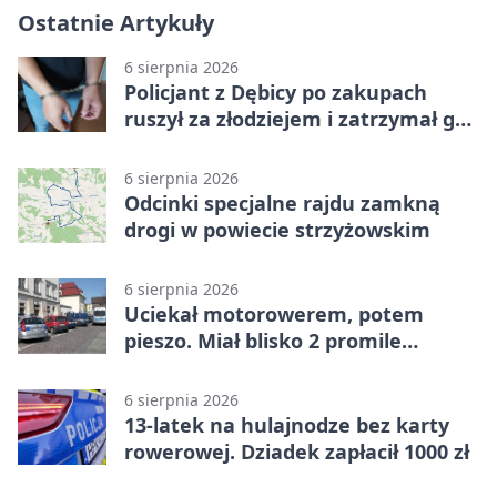
Ostatnie Artykuły
6 sierpnia 2026
Policjant z Dębicy po zakupach
ruszył za złodziejem i zatrzymał go
na ulicy
6 sierpnia 2026
Odcinki specjalne rajdu zamkną
drogi w powiecie strzyżowskim
6 sierpnia 2026
Uciekał motorowerem, potem
pieszo. Miał blisko 2 promile
alkoholu
6 sierpnia 2026
13-latek na hulajnodze bez karty
rowerowej. Dziadek zapłacił 1000 zł