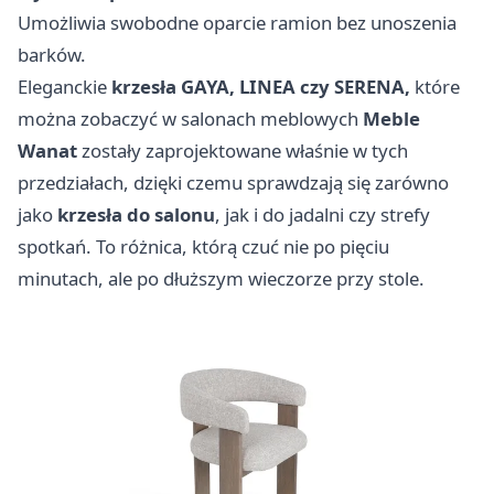
Umożliwia swobodne oparcie ramion bez unoszenia
barków.
Eleganckie
krzesła GAYA, LINEA czy SERENA,
które
można zobaczyć w salonach meblowych
Meble
Wanat
zostały zaprojektowane właśnie w tych
przedziałach, dzięki czemu sprawdzają się zarówno
jako
krzesła do salonu
, jak i do jadalni czy strefy
spotkań. To różnica, którą czuć nie po pięciu
minutach, ale po dłuższym wieczorze przy stole.