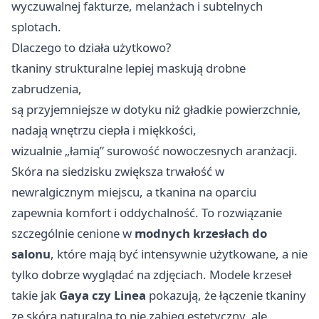
wyczuwalnej fakturze, melanżach i subtelnych
splotach.
Dlaczego to działa użytkowo?
tkaniny strukturalne lepiej maskują drobne
zabrudzenia,
są przyjemniejsze w dotyku niż gładkie powierzchnie,
nadają wnętrzu ciepła i miękkości,
wizualnie „łamią” surowość nowoczesnych aranżacji.
Skóra na siedzisku zwiększa trwałość w
newralgicznym miejscu, a tkanina na oparciu
zapewnia komfort i oddychalność. To rozwiązanie
szczególnie cenione w
modnych krzesłach do
salonu
, które mają być intensywnie użytkowane, a nie
tylko dobrze wyglądać na zdjęciach. Modele krzeseł
takie jak
Gaya czy Linea
pokazują, że łączenie tkaniny
ze skórą naturalną to nie zabieg estetyczny, ale