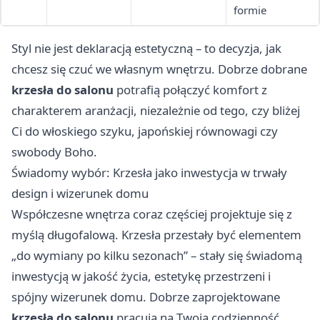
formie
Styl nie jest deklaracją estetyczną – to decyzja, jak
chcesz się czuć we własnym wnętrzu. Dobrze dobrane
krzesła do salonu
potrafią połączyć komfort z
charakterem aranżacji, niezależnie od tego, czy bliżej
Ci do włoskiego szyku, japońskiej równowagi czy
swobody Boho.
Świadomy wybór: Krzesła jako inwestycja w trwały
design i wizerunek domu
Współczesne wnętrza coraz częściej projektuje się z
myślą długofalową. Krzesła przestały być elementem
„do wymiany po kilku sezonach” – stały się świadomą
inwestycją w jakość życia, estetykę przestrzeni i
spójny wizerunek domu. Dobrze zaprojektowane
krzesła do salonu
pracują na Twoją codzienność