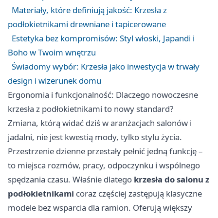
Materiały, które definiują jakość: Krzesła z
podłokietnikami drewniane i tapicerowane
Estetyka bez kompromisów: Styl włoski, Japandi i
Boho w Twoim wnętrzu
Świadomy wybór: Krzesła jako inwestycja w trwały
design i wizerunek domu
Ergonomia i funkcjonalność: Dlaczego nowoczesne
krzesła z podłokietnikami to nowy standard?
Zmiana, którą widać dziś w aranżacjach salonów i
jadalni, nie jest kwestią mody, tylko stylu życia.
Przestrzenie dzienne przestały pełnić jedną funkcję –
to miejsca rozmów, pracy, odpoczynku i wspólnego
spędzania czasu. Właśnie dlatego
krzesła
do salonu z
podłokietnikami
coraz częściej zastępują klasyczne
modele bez wsparcia dla ramion. Oferują większy