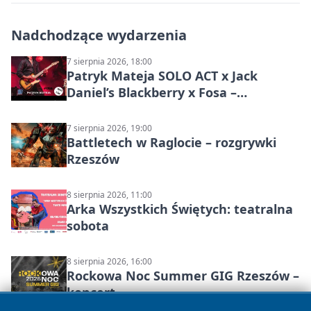
Nadchodzące wydarzenia
7 sierpnia 2026, 18:00
Patryk Mateja SOLO ACT x Jack
Daniel’s Blackberry x Fosa –
muzyczny wieczór
7 sierpnia 2026, 19:00
Battletech w Raglocie – rozgrywki
Rzeszów
8 sierpnia 2026, 11:00
Arka Wszystkich Świętych: teatralna
sobota
8 sierpnia 2026, 16:00
Rockowa Noc Summer GIG Rzeszów –
koncert