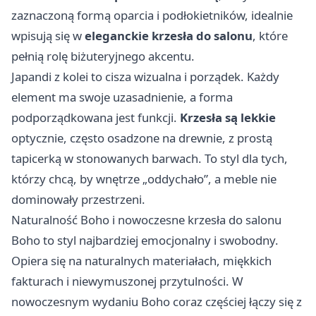
zaznaczoną formą oparcia i podłokietników, idealnie
wpisują się w
eleganckie krzesła do salonu
, które
pełnią rolę biżuteryjnego akcentu.
Japandi z kolei to cisza wizualna i porządek. Każdy
element ma swoje uzasadnienie, a forma
podporządkowana jest funkcji.
Krzesła są lekkie
optycznie, często osadzone na drewnie, z prostą
tapicerką w stonowanych barwach. To styl dla tych,
którzy chcą, by wnętrze „oddychało”, a meble nie
dominowały przestrzeni.
Naturalność Boho i nowoczesne krzesła do salonu
Boho to styl najbardziej emocjonalny i swobodny.
Opiera się na naturalnych materiałach, miękkich
fakturach i niewymuszonej przytulności. W
nowoczesnym wydaniu Boho coraz częściej łączy się z