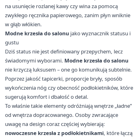
na usunięcie rozlanej kawy czy wina za pomocą
zwykłego ręcznika papierowego, zanim płyn wniknie
w głąb włókien.
Modne krzesła do salonu
jako wyznacznik statusu i
gustu
Dziś status nie jest definiowany przepychem, lecz
świadomymi wyborami.
Modne krzesła do salonu
nie krzyczą luksusem – one go komunikują subtelnie.
Poprzez jakość tapicerki, proporcje bryły, sposób
wykończenia nóg czy obecność podłokietników, które
sugerują komfort i dbałość o detal.
To właśnie takie elementy odróżniają wnętrze „ładne”
od wnętrza dopracowanego. Osoby zwracające
uwagę na design coraz częściej wybierają:
nowoczesne krzesła z podłokietnikami
, które łączą