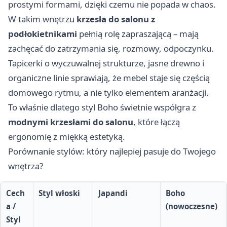
prostymi formami, dzięki czemu nie popada w chaos.
W takim wnętrzu
krzesła do salonu z
podłokietnikami
pełnią rolę zapraszającą – mają
zachęcać do zatrzymania się, rozmowy, odpoczynku.
Tapicerki o wyczuwalnej strukturze, jasne drewno i
organiczne linie sprawiają, że mebel staje się częścią
domowego rytmu, a nie tylko elementem aranżacji.
To właśnie dlatego styl Boho świetnie współgra z
modnymi krzesłami do salonu
, które łączą
ergonomię z miękką estetyką.
Porównanie stylów: który najlepiej pasuje do Twojego
wnętrza?
Cech
Styl włoski
Japandi
Boho
a /
(nowoczesne)
Styl