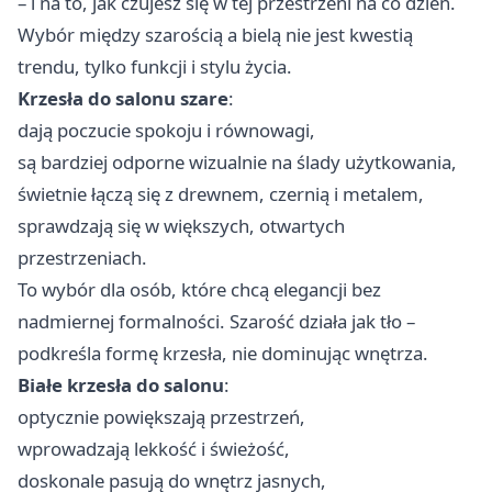
– i na to, jak czujesz się w tej przestrzeni na co dzień.
Wybór między szarością a bielą nie jest kwestią
trendu, tylko funkcji i stylu życia.
Krzesła do salonu szare
:
dają poczucie spokoju i równowagi,
są bardziej odporne wizualnie na ślady użytkowania,
świetnie łączą się z drewnem, czernią i metalem,
sprawdzają się w większych, otwartych
przestrzeniach.
To wybór dla osób, które chcą elegancji bez
nadmiernej formalności. Szarość działa jak tło –
podkreśla formę krzesła, nie dominując wnętrza.
Białe krzesła do salonu
:
optycznie powiększają przestrzeń,
wprowadzają lekkość i świeżość,
doskonale pasują do wnętrz jasnych,