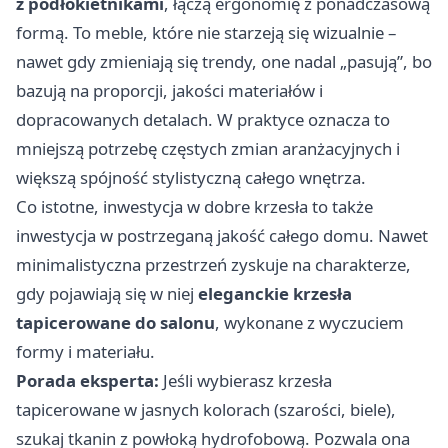
z podłokietnikami
, łączą ergonomię z ponadczasową
formą. To meble, które nie starzeją się wizualnie –
nawet gdy zmieniają się trendy, one nadal „pasują”, bo
bazują na proporcji, jakości materiałów i
dopracowanych detalach. W praktyce oznacza to
mniejszą potrzebę częstych zmian aranżacyjnych i
większą spójność stylistyczną całego wnętrza.
Co istotne, inwestycja w dobre krzesła to także
inwestycja w postrzeganą jakość całego domu. Nawet
minimalistyczna przestrzeń zyskuje na charakterze,
gdy pojawiają się w niej
eleganckie krzesła
tapicerowane do salonu
, wykonane z wyczuciem
formy i materiału.
Porada eksperta:
Jeśli wybierasz krzesła
tapicerowane w jasnych kolorach (szarości, biele),
szukaj tkanin z powłoką hydrofobową. Pozwala ona