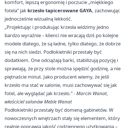
komfort, lepszą ergonomię i poczucie „miękkiego
fotela” jak
krzesło tapicerowane GAYA
, zachowując
jednocześnie wizualną lekkość.
„Projektując i produkując krzesła widzimy jedno
bardzo wyraźnie – klienci nie wracają dziś po kolejne
modele dlatego, że są ładne, tylko dlatego, że dobrze
się na nich siedzi. Podłokietniki przestały być
dodatkiem. One odciążają barki, stabilizują pozycję i
sprawiają, że przy stole można spędzić godzinę, a nie
piętnaście minut. Jako producent wiemy, że jeśli
krzesło ma stać w salonie, musi zachowywać się jak
fotel, ale wyglądać jak krzesło.” -
Marcin Wanat,
właściciel salonów Meble Wanat
Podłokietniki przestały być domeną gabinetów. W
nowoczesnych wnętrzach stały się elementem, który
realnie poprawia jakość codziennego użytkowania –