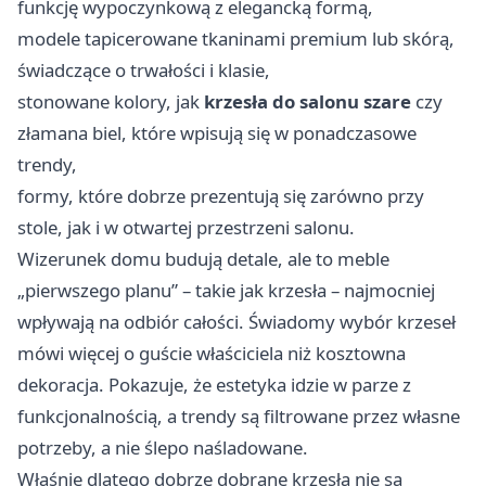
funkcję wypoczynkową z elegancką formą,
modele tapicerowane tkaninami premium lub skórą,
świadczące o trwałości i klasie,
stonowane kolory, jak
krzesła do salonu szare
czy
złamana biel, które wpisują się w ponadczasowe
trendy,
formy, które dobrze prezentują się zarówno przy
stole, jak i w otwartej przestrzeni salonu.
Wizerunek domu budują detale, ale to meble
„pierwszego planu” – takie jak krzesła – najmocniej
wpływają na odbiór całości. Świadomy wybór krzeseł
mówi więcej o guście właściciela niż kosztowna
dekoracja. Pokazuje, że estetyka idzie w parze z
funkcjonalnością, a trendy są filtrowane przez własne
potrzeby, a nie ślepo naśladowane.
Właśnie dlatego dobrze dobrane krzesła nie są