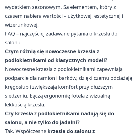
wydatkiem sezonowym. Są elementem, który z
czasem nabiera wartości – użytkowej, estetycznej i
wizerunkowej.
FAQ – najczęściej zadawane pytania o krzesła do
salonu
Czym różnią się nowoczesne krzesła z
podłokietnikami od klasycznych modeli?
Nowoczesne krzesła z podłokietnikami zapewniają
podparcie dla ramion i barków, dzięki czemu odciążają
kręgosłup i zwiększają komfort przy dłuższym
siedzeniu. Łączą ergonomię fotela z wizualną
lekkością krzesła.
Czy krzesła z podłokietnikami nadają się do
salonu, a nie tylko do jadalni?
Tak. Współczesne
krzesła do salonu z