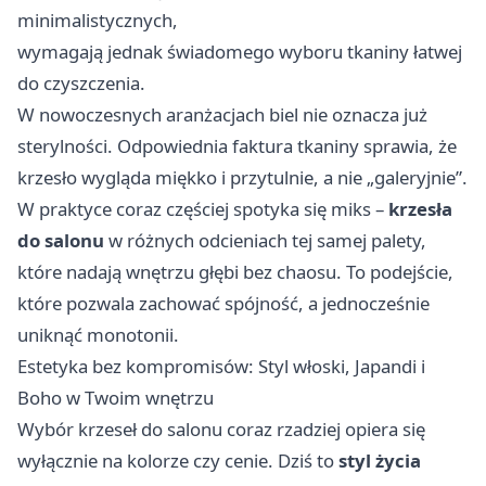
minimalistycznych,
wymagają jednak świadomego wyboru tkaniny łatwej
do czyszczenia.
W nowoczesnych aranżacjach biel nie oznacza już
sterylności. Odpowiednia faktura tkaniny sprawia, że
krzesło wygląda miękko i przytulnie, a nie „galeryjnie”.
W praktyce coraz częściej spotyka się miks –
krzesła
do salonu
w różnych odcieniach tej samej palety,
które nadają wnętrzu głębi bez chaosu. To podejście,
które pozwala zachować spójność, a jednocześnie
uniknąć monotonii.
Estetyka bez kompromisów: Styl włoski, Japandi i
Boho w Twoim wnętrzu
Wybór krzeseł do salonu coraz rzadziej opiera się
wyłącznie na kolorze czy cenie. Dziś to
styl życia