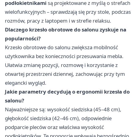
podłokietnikami
są projektowane z myślą o strefach
wielofunkcyjnych – sprawdzają się przy stole, podczas
rozmów, pracy z laptopem i w strefie relaksu.
Dlaczego krzesło obrotowe do salonu zyskuje na
popularności?
Krzesło obrotowe do salonu zwiększa mobilność
użytkownika bez konieczności przesuwania mebla.
Ułatwia zmianę pozycji, rozmowę i korzystanie z
otwartej przestrzeni dziennej, zachowując przy tym
elegancki wygląd.
Jakie parametry decydują o ergonomii krzesła do
salonu?
Najważniejsze są: wysokość siedziska (45–48 cm),
głębokość siedziska (42–46 cm), odpowiednie
podparcie pleców oraz właściwa wysokość
podłokietników. Te proporcje wpływają bezpośrednio