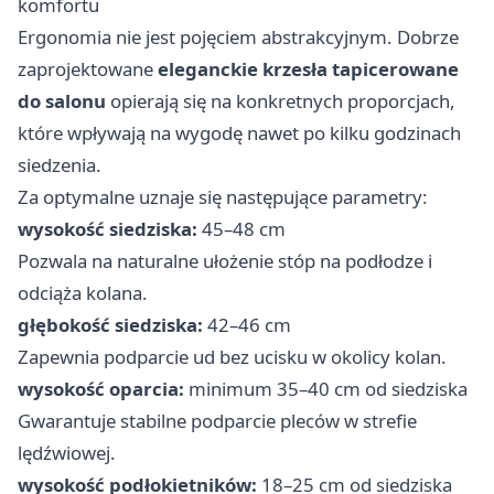
komfortu
Ergonomia nie jest pojęciem abstrakcyjnym. Dobrze
zaprojektowane
eleganckie krzesła tapicerowane
do salonu
opierają się na konkretnych proporcjach,
które wpływają na wygodę nawet po kilku godzinach
siedzenia.
Za optymalne uznaje się następujące parametry:
wysokość siedziska:
45–48 cm
Pozwala na naturalne ułożenie stóp na podłodze i
odciąża kolana.
głębokość siedziska:
42–46 cm
Zapewnia podparcie ud bez ucisku w okolicy kolan.
wysokość oparcia:
minimum 35–40 cm od siedziska
Gwarantuje stabilne podparcie pleców w strefie
lędźwiowej.
wysokość podłokietników:
18–25 cm od siedziska