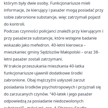
którym były dwie osoby. Funkcjonariusze mieli
informacje, że kierujący i pasażer mogą posiadać przy
sobie zabronione substancje, więc zatrzymali pojazd
do kontroli.
Podczas czynności policjanci znaleźli przy kierującym i
przy pasażerze substancje, które wstępne badanie
wskazało jako mefedron. 40-letni kierowca –
mieszkaniec gminy Sędziszów Małopolski – oraz 38-
letni pasażer zostali zatrzymani.
W trakcie przeszukania mieszkania 40-latka
funkcjonariusze ujawnili dodatkowe środki
zabronione. Obaj mężczyźni usłyszeli zarzut
posiadania środków psychotropowych i przyznali się
do zarzucanych czynów. “40-latek i jego pasażer
odpowiedzą za posiadanie niedozwolonych
substancji” - mówi mł. asp. A.Olszowy-Szydło.