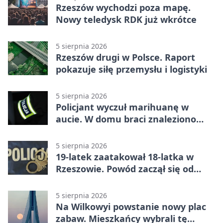
Rzeszów wychodzi poza mapę.
Nowy teledysk RDK już wkrótce
5 sierpnia 2026
Rzeszów drugi w Polsce. Raport
pokazuje siłę przemysłu i logistyki
5 sierpnia 2026
Policjant wyczuł marihuanę w
aucie. W domu braci znaleziono
więcej
5 sierpnia 2026
19-latek zaatakował 18-latka w
Rzeszowie. Powód zaczął się od
papierosa
5 sierpnia 2026
Na Wilkowyi powstanie nowy plac
zabaw. Mieszkańcy wybrali tę