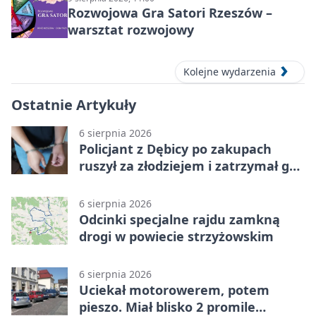
Rozwojowa Gra Satori Rzeszów –
warsztat rozwojowy
Kolejne wydarzenia
Ostatnie Artykuły
6 sierpnia 2026
Policjant z Dębicy po zakupach
ruszył za złodziejem i zatrzymał go
na ulicy
6 sierpnia 2026
Odcinki specjalne rajdu zamkną
drogi w powiecie strzyżowskim
6 sierpnia 2026
Uciekał motorowerem, potem
pieszo. Miał blisko 2 promile