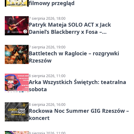
filmowy przegląd
7 sierpnia 2026, 18:00
Patryk Mateja SOLO ACT x Jack
Daniel’s Blackberry x Fosa –
muzyczny wieczór
7 sierpnia 2026, 19:00
Battletech w Raglocie – rozgrywki
Rzeszów
8 sierpnia 2026, 11:00
Arka Wszystkich Świętych: teatralna
sobota
8 sierpnia 2026, 16:00
Rockowa Noc Summer GIG Rzeszów –
koncert
9 sierpnia 2026, 11:00