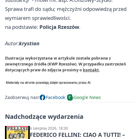
Sprawa trafi do sądu; mężczyźni odpowiedzą przed
wymiarem sprawiedliwości.
na podstawie:
Policja Rzeszów
.
Autor:
krystian
Ilustracja wykorzystana w artykule została pobrana z
zewnętrznego źródła (KWP Rzeszów). W przypadku zastrzeżeń
dotyczących praw do zdjęcia prosimy o
kontakt
.
Zaobserwuj nas!
Facebook
Google News
Nadchodzące wydarzenia
6 sierpnia 2026, 18:30
FEDERICO FELLINI: CIAO A TUTTI! –