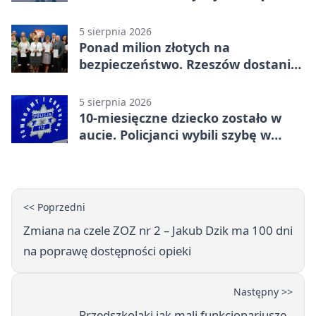
inwestycję
5 sierpnia 2026
Ponad milion złotych na
bezpieczeństwo. Rzeszów dostanie
120 tys. zł
5 sierpnia 2026
10-miesięczne dziecko zostało w
aucie. Policjanci wybili szybę w
Jarosławiu
<< Poprzedni
Zmiana na czele ZOZ nr 2 – Jakub Dzik ma 100 dni
na poprawę dostępności opieki
Następny >>
Przedszkolaki jak mali funkcjonariusze -