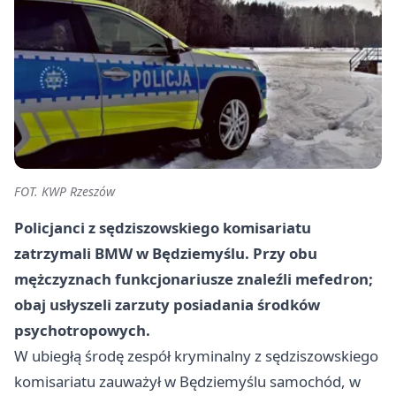
FOT. KWP Rzeszów
Policjanci z sędziszowskiego komisariatu
zatrzymali BMW w Będziemyślu. Przy obu
mężczyznach funkcjonariusze znaleźli mefedron;
obaj usłyszeli zarzuty posiadania środków
psychotropowych.
W ubiegłą środę zespół kryminalny z sędziszowskiego
komisariatu zauważył w Będziemyślu samochód, w