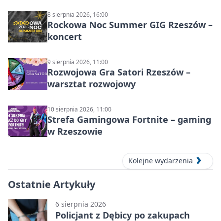
8 sierpnia 2026, 16:00
Rockowa Noc Summer GIG Rzeszów –
koncert
9 sierpnia 2026, 11:00
Rozwojowa Gra Satori Rzeszów –
warsztat rozwojowy
10 sierpnia 2026, 11:00
Strefa Gamingowa Fortnite – gaming
w Rzeszowie
Kolejne wydarzenia
Ostatnie Artykuły
6 sierpnia 2026
Policjant z Dębicy po zakupach