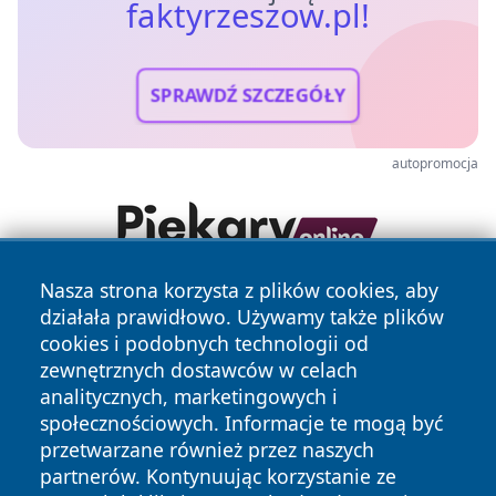
faktyrzeszow.pl!
SPRAWDŹ SZCZEGÓŁY
autopromocja
Nasza strona korzysta z plików cookies, aby
działała prawidłowo. Używamy także plików
cookies i podobnych technologii od
zewnętrznych dostawców w celach
analitycznych, marketingowych i
społecznościowych. Informacje te mogą być
Copyright © 2026 faktyrzeszow.pl Wszystkie prawa
przetwarzane również przez naszych
zastrzeżone.
partnerów. Kontynuując korzystanie ze