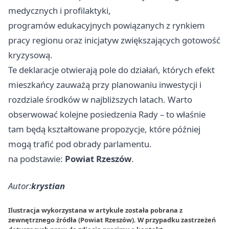
medycznych i profilaktyki,
programów edukacyjnych powiązanych z rynkiem
pracy regionu oraz inicjatyw zwiększających gotowość
kryzysową.
Te deklaracje otwierają pole do działań, których efekt
mieszkańcy zauważą przy planowaniu inwestycji i
rozdziale środków w najbliższych latach. Warto
obserwować kolejne posiedzenia Rady – to właśnie
tam będą kształtowane propozycje, które później
mogą trafić pod obrady parlamentu.
na podstawie:
Powiat Rzeszów
.
Autor:
krystian
Ilustracja wykorzystana w artykule została pobrana z
zewnętrznego źródła (Powiat Rzeszów). W przypadku zastrzeżeń