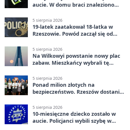
aucie. W domu braci znaleziono
więcej
5 sierpnia 2026
19-latek zaatakował 18-latka w
Rzeszowie. Powód zaczął się od
papierosa
5 sierpnia 2026
Na Wilkowyi powstanie nowy plac
zabaw. Mieszkańcy wybrali tę
inwestycję
5 sierpnia 2026
Ponad milion złotych na
bezpieczeństwo. Rzeszów dostanie
120 tys. zł
5 sierpnia 2026
10-miesięczne dziecko zostało w
aucie. Policjanci wybili szybę w
Jarosławiu