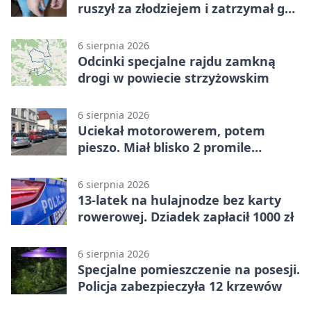
ruszył za złodziejem i zatrzymał go
na ulicy
6 sierpnia 2026
Odcinki specjalne rajdu zamkną
drogi w powiecie strzyżowskim
6 sierpnia 2026
Uciekał motorowerem, potem
pieszo. Miał blisko 2 promile
alkoholu
6 sierpnia 2026
13-latek na hulajnodze bez karty
rowerowej. Dziadek zapłacił 1000 zł
6 sierpnia 2026
Specjalne pomieszczenie na posesji.
Policja zabezpieczyła 12 krzewów