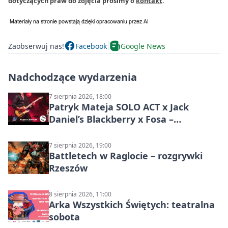
dotyczących praw do zdjęcia prosimy o
kontakt
.
Zaobserwuj nas!
Facebook
Google News
Nadchodzące wydarzenia
7 sierpnia 2026, 18:00
Patryk Mateja SOLO ACT x Jack
Daniel’s Blackberry x Fosa –
muzyczny wieczór
7 sierpnia 2026, 19:00
Battletech w Raglocie – rozgrywki
Rzeszów
8 sierpnia 2026, 11:00
Arka Wszystkich Świętych: teatralna
sobota