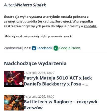
Autor:
Wioletta Siudek
Ilustracja wykorzystana w artykule została pobrana z
zewnętrznego źródła (Arkadiusz Surowiec). W przypadku
zastrzeżeń dotyczących praw do zdjęcia prosimy o
kontakt
.
Zaobserwuj nas!
Facebook
Google News
Nadchodzące wydarzenia
7 sierpnia 2026, 18:00
Patryk Mateja SOLO ACT x Jack
Daniel’s Blackberry x Fosa –
muzyczny wieczór
7 sierpnia 2026, 19:00
Battletech w Raglocie – rozgrywki
Rzeszów