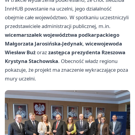
InnHUB powstanie na uczelni, jego działalność
obejmie całe województwo. W spotkaniu uczestniczyli
przedstawiciele administracji publicznej, m.in.
wicemarszałek województwa podkarpackiego
Małgorzata Jarosińska-Jedynak
,
wicewojewoda
Wiesław Buż
oraz
zastępca prezydenta Rzeszowa
Krystyna Stachowska
. Obecność władz regionu
pokazuje, że projekt ma znaczenie wykraczające poza
mury uczelni.