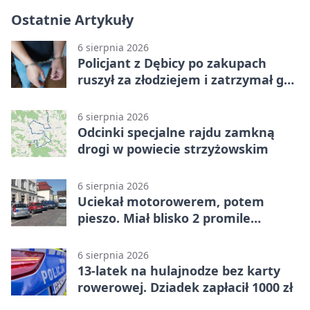
Ostatnie Artykuły
6 sierpnia 2026
Policjant z Dębicy po zakupach
ruszył za złodziejem i zatrzymał go
na ulicy
6 sierpnia 2026
Odcinki specjalne rajdu zamkną
drogi w powiecie strzyżowskim
6 sierpnia 2026
Uciekał motorowerem, potem
pieszo. Miał blisko 2 promile
alkoholu
6 sierpnia 2026
13-latek na hulajnodze bez karty
rowerowej. Dziadek zapłacił 1000 zł