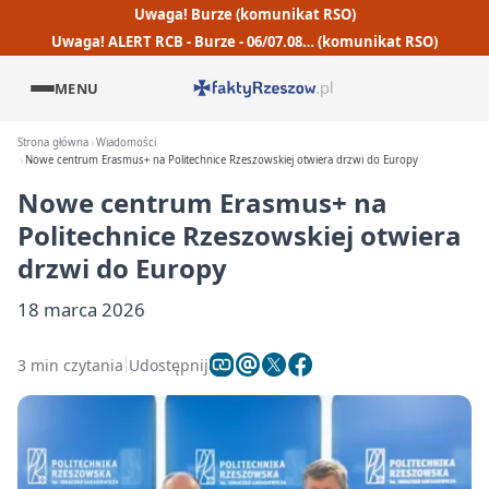
Uwaga! Burze (komunikat RSO)
Uwaga! ALERT RCB - Burze - 06/07.08… (komunikat RSO)
MENU
Strona główna
Wiadomości
Nowe centrum Erasmus+ na Politechnice Rzeszowskiej otwiera drzwi do Europy
Nowe centrum Erasmus+ na
Politechnice Rzeszowskiej otwiera
drzwi do Europy
18 marca 2026
3 min czytania
Udostępnij