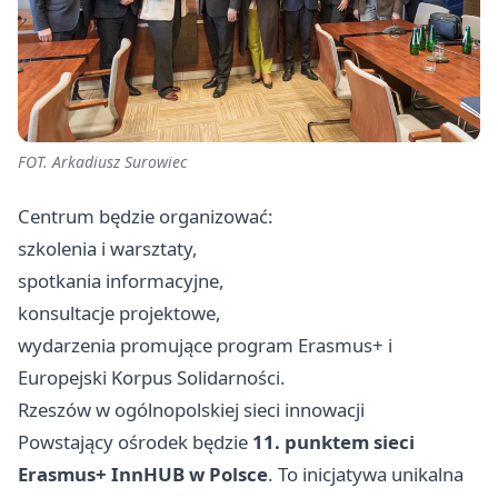
FOT. Arkadiusz Surowiec
Centrum będzie organizować:
szkolenia i warsztaty,
spotkania informacyjne,
konsultacje projektowe,
wydarzenia promujące program Erasmus+ i
Europejski Korpus Solidarności.
Rzeszów w ogólnopolskiej sieci innowacji
Powstający ośrodek będzie
11. punktem sieci
Erasmus+ InnHUB w Polsce
. To inicjatywa unikalna