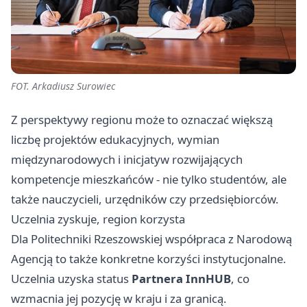
FOT. Arkadiusz Surowiec
Z perspektywy regionu może to oznaczać większą
liczbę projektów edukacyjnych, wymian
międzynarodowych i inicjatyw rozwijających
kompetencje mieszkańców - nie tylko studentów, ale
także nauczycieli, urzędników czy przedsiębiorców.
Uczelnia zyskuje, region korzysta
Dla Politechniki Rzeszowskiej współpraca z Narodową
Agencją to także konkretne korzyści instytucjonalne.
Uczelnia uzyska status
Partnera InnHUB
, co
wzmacnia jej pozycję w kraju i za granicą.