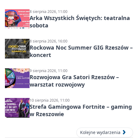
8 sierpnia 2026, 11:00
Arka Wszystkich Świętych: teatralna
sobota
8 sierpnia 2026, 16:00
Rockowa Noc Summer GIG Rzeszów –
koncert
9 sierpnia 2026, 11:00
Rozwojowa Gra Satori Rzeszów –
warsztat rozwojowy
10 sierpnia 2026, 11:00
Strefa Gamingowa Fortnite – gaming
w Rzeszowie
Kolejne wydarzenia