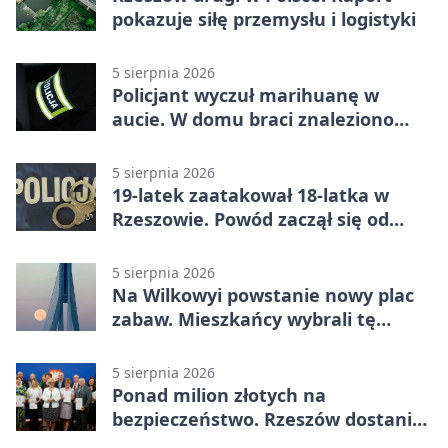
pokazuje siłę przemysłu i logistyki
5 sierpnia 2026
Policjant wyczuł marihuanę w
aucie. W domu braci znaleziono
więcej
5 sierpnia 2026
19-latek zaatakował 18-latka w
Rzeszowie. Powód zaczął się od
papierosa
5 sierpnia 2026
Na Wilkowyi powstanie nowy plac
zabaw. Mieszkańcy wybrali tę
inwestycję
5 sierpnia 2026
Ponad milion złotych na
bezpieczeństwo. Rzeszów dostanie
120 tys. zł