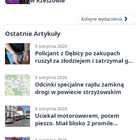
w Rzeszowie
Kolejne wydarzenia
Ostatnie Artykuły
6 sierpnia 2026
Policjant z Dębicy po zakupach
ruszył za złodziejem i zatrzymał go
na ulicy
6 sierpnia 2026
Odcinki specjalne rajdu zamkną
drogi w powiecie strzyżowskim
6 sierpnia 2026
Uciekał motorowerem, potem
pieszo. Miał blisko 2 promile
alkoholu
6 sierpnia 2026