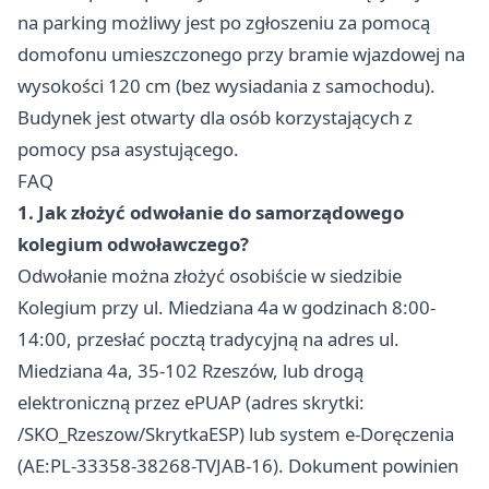
na parking możliwy jest po zgłoszeniu za pomocą
domofonu umieszczonego przy bramie wjazdowej na
wysokości 120 cm (bez wysiadania z samochodu).
Budynek jest otwarty dla osób korzystających z
pomocy psa asystującego.
FAQ
1. Jak złożyć odwołanie do samorządowego
kolegium odwoławczego?
Odwołanie można złożyć osobiście w siedzibie
Kolegium przy ul. Miedziana 4a w godzinach 8:00-
14:00, przesłać pocztą tradycyjną na adres ul.
Miedziana 4a, 35-102 Rzeszów, lub drogą
elektroniczną przez ePUAP (adres skrytki:
/SKO_Rzeszow/SkrytkaESP) lub system e-Doręczenia
(AE:PL-33358-38268-TVJAB-16). Dokument powinien