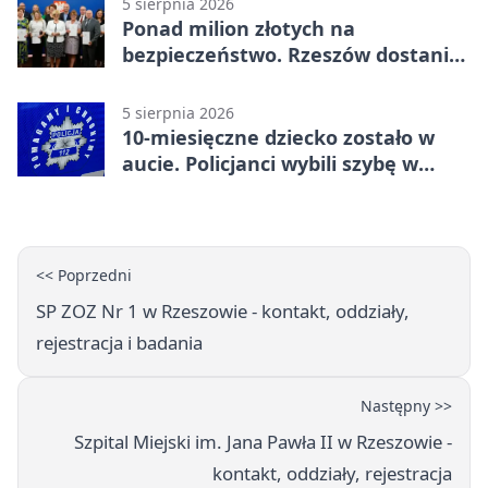
5 sierpnia 2026
Ponad milion złotych na
bezpieczeństwo. Rzeszów dostanie
120 tys. zł
5 sierpnia 2026
10-miesięczne dziecko zostało w
aucie. Policjanci wybili szybę w
Jarosławiu
<< Poprzedni
SP ZOZ Nr 1 w Rzeszowie - kontakt, oddziały,
rejestracja i badania
Następny >>
Szpital Miejski im. Jana Pawła II w Rzeszowie -
kontakt, oddziały, rejestracja