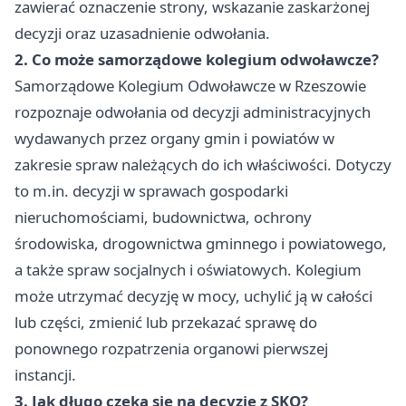
zawierać oznaczenie strony, wskazanie zaskarżonej
decyzji oraz uzasadnienie odwołania.
2. Co może samorządowe kolegium odwoławcze?
Samorządowe Kolegium Odwoławcze w Rzeszowie
rozpoznaje odwołania od decyzji administracyjnych
wydawanych przez organy gmin i powiatów w
zakresie spraw należących do ich właściwości. Dotyczy
to m.in. decyzji w sprawach gospodarki
nieruchomościami, budownictwa, ochrony
środowiska, drogownictwa gminnego i powiatowego,
a także spraw socjalnych i oświatowych. Kolegium
może utrzymać decyzję w mocy, uchylić ją w całości
lub części, zmienić lub przekazać sprawę do
ponownego rozpatrzenia organowi pierwszej
instancji.
3. Jak długo czeka się na decyzję z SKO?