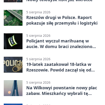
5 sierpnia 2026
Rzeszów drugi w Polsce. Raport
pokazuje siłę przemysłu i logistyki
5 sierpnia 2026
Policjant wyczuł marihuanę w
aucie. W domu braci znaleziono
więcej
5 sierpnia 2026
19-latek zaatakował 18-latka w
Rzeszowie. Powód zaczął się od
papierosa
5 sierpnia 2026
Na Wilkowyi powstanie nowy plac
zabaw. Mieszkańcy wybrali tę
inwestycję