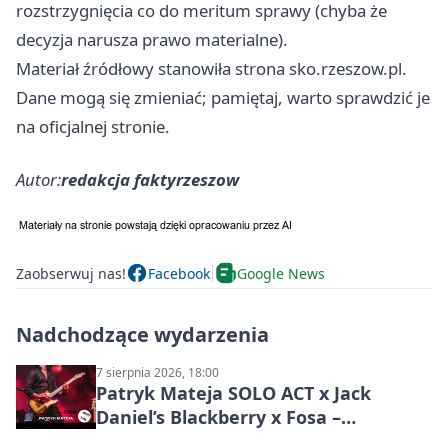
rozstrzygnięcia co do meritum sprawy (chyba że
decyzja narusza prawo materialne).
Materiał źródłowy stanowiła strona sko.rzeszow.pl.
Dane mogą się zmieniać; pamiętaj, warto sprawdzić je
na oficjalnej stronie.
Autor:
redakcja faktyrzeszow
Zaobserwuj nas!
Facebook
Google News
Nadchodzące wydarzenia
7 sierpnia 2026, 18:00
Patryk Mateja SOLO ACT x Jack
Daniel’s Blackberry x Fosa –
muzyczny wieczór