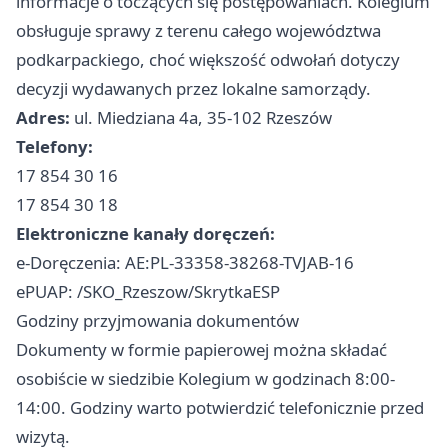
informacje o toczących się postępowaniach. Kolegium
obsługuje sprawy z terenu całego województwa
podkarpackiego, choć większość odwołań dotyczy
decyzji wydawanych przez lokalne samorządy.
Adres:
ul. Miedziana 4a, 35-102 Rzeszów
Telefony:
17 854 30 16
17 854 30 18
Elektroniczne kanały doręczeń:
e-Doręczenia: AE:PL-33358-38268-TVJAB-16
ePUAP: /SKO_Rzeszow/SkrytkaESP
Godziny przyjmowania dokumentów
Dokumenty w formie papierowej można składać
osobiście w siedzibie Kolegium w godzinach 8:00-
14:00. Godziny warto potwierdzić telefonicznie przed
wizytą.