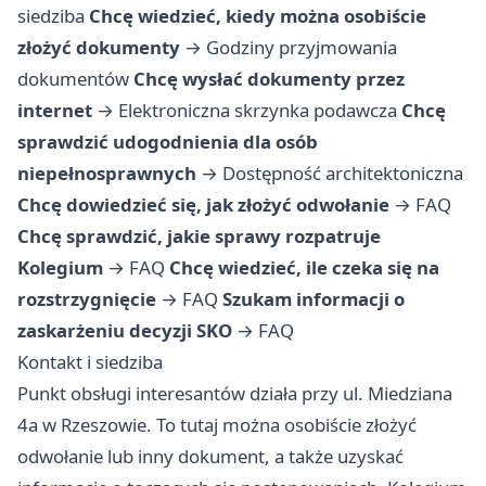
siedziba
Chcę wiedzieć, kiedy można osobiście
złożyć dokumenty
→
Godziny przyjmowania
dokumentów
Chcę wysłać dokumenty przez
internet
→
Elektroniczna skrzynka podawcza
Chcę
sprawdzić udogodnienia dla osób
niepełnosprawnych
→
Dostępność architektoniczna
Chcę dowiedzieć się, jak złożyć odwołanie
→
FAQ
Chcę sprawdzić, jakie sprawy rozpatruje
Kolegium
→
FAQ
Chcę wiedzieć, ile czeka się na
rozstrzygnięcie
→
FAQ
Szukam informacji o
zaskarżeniu decyzji SKO
→
FAQ
Kontakt i siedziba
Punkt obsługi interesantów działa przy ul. Miedziana
4a w Rzeszowie. To tutaj można osobiście złożyć
odwołanie lub inny dokument, a także uzyskać