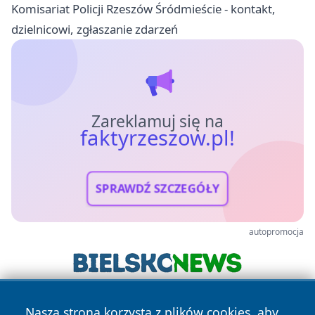
Komisariat Policji Rzeszów Śródmieście - kontakt,
dzielnicowi, zgłaszanie zdarzeń
Zareklamuj się na
faktyrzeszow.pl!
SPRAWDŹ SZCZEGÓŁY
autopromocja
Nasza strona korzysta z plików cookies, aby