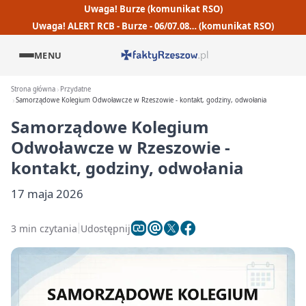
Uwaga! Burze (komunikat RSO)
Uwaga! ALERT RCB - Burze - 06/07.08… (komunikat RSO)
MENU
Strona główna
Przydatne
Samorządowe Kolegium Odwoławcze w Rzeszowie - kontakt, godziny, odwołania
Samorządowe Kolegium
Odwoławcze w Rzeszowie -
kontakt, godziny, odwołania
17 maja 2026
3 min czytania
Udostępnij