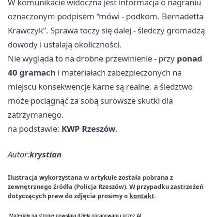
W komunikacie widoczna jest informacja o nagraniu
oznaczonym podpisem “mówi - podkom. Bernadetta
Krawczyk”. Sprawa toczy się dalej - śledczy gromadzą
dowody i ustalają okoliczności.
Nie wygląda to na drobne przewinienie - przy
ponad
40 gramach
i materiałach zabezpieczonych na
miejscu konsekwencje karne są realne, a śledztwo
może pociągnąć za sobą surowsze skutki dla
zatrzymanego.
na podstawie:
KWP Rzeszów
.
Autor:
krystian
Ilustracja wykorzystana w artykule została pobrana z
zewnętrznego źródła (Policja Rzeszów). W przypadku zastrzeżeń
dotyczących praw do zdjęcia prosimy o
kontakt
.