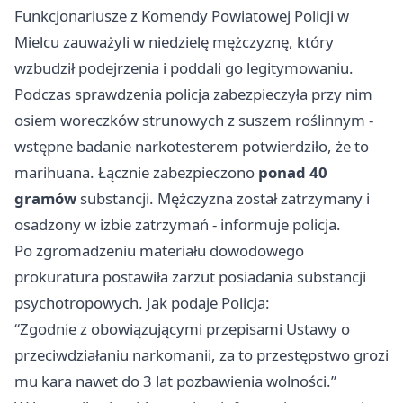
Funkcjonariusze z Komendy Powiatowej Policji w
Mielcu
zauważyli w niedzielę mężczyznę, który
wzbudził podejrzenia i poddali go legitymowaniu.
Podczas sprawdzenia policja zabezpieczyła przy nim
osiem woreczków strunowych z suszem roślinnym -
wstępne badanie narkotesterem potwierdziło, że to
marihuana. Łącznie zabezpieczono
ponad 40
gramów
substancji. Mężczyzna został zatrzymany i
osadzony w izbie zatrzymań - informuje policja.
Po zgromadzeniu materiału dowodowego
prokuratura postawiła zarzut posiadania substancji
psychotropowych. Jak podaje Policja:
“Zgodnie z obowiązującymi przepisami Ustawy o
przeciwdziałaniu narkomanii, za to przestępstwo grozi
mu kara nawet do 3 lat pozbawienia wolności.”