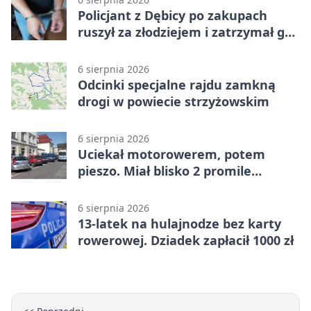
Policjant z Dębicy po zakupach
ruszył za złodziejem i zatrzymał go
na ulicy
6 sierpnia 2026
Odcinki specjalne rajdu zamkną
drogi w powiecie strzyżowskim
6 sierpnia 2026
Uciekał motorowerem, potem
pieszo. Miał blisko 2 promile
alkoholu
6 sierpnia 2026
13-latek na hulajnodze bez karty
rowerowej. Dziadek zapłacił 1000 zł