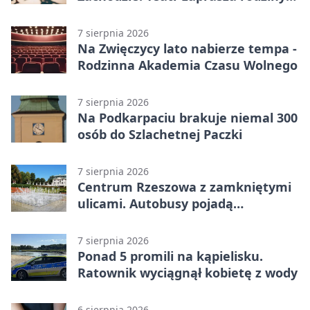
w Rzeszowie
7 sierpnia 2026
Na Zwięczycy lato nabierze tempa -
Rodzinna Akademia Czasu Wolnego
7 sierpnia 2026
Na Podkarpaciu brakuje niemal 300
osób do Szlachetnej Paczki
7 sierpnia 2026
Centrum Rzeszowa z zamkniętymi
ulicami. Autobusy pojadą
objazdami
7 sierpnia 2026
Ponad 5 promili na kąpielisku.
Ratownik wyciągnął kobietę z wody
6 sierpnia 2026