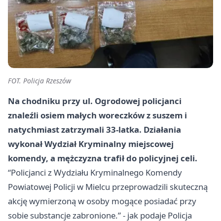
FOT. Policja Rzeszów
Na chodniku przy ul. Ogrodowej policjanci
znaleźli osiem małych woreczków z suszem i
natychmiast zatrzymali 33-latka. Działania
wykonał Wydział Kryminalny miejscowej
komendy, a mężczyzna trafił do policyjnej celi.
“Policjanci z Wydziału Kryminalnego Komendy
Powiatowej Policji w Mielcu przeprowadzili skuteczną
akcję wymierzoną w osoby mogące posiadać przy
sobie substancje zabronione.” - jak podaje Policja