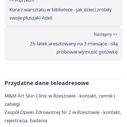
<< Poprzedni
Kura z warsztatu w bibliotece - jak dzieci zrobiły
swoje pluszaki Adeli
Następny >>
25-latek aresztowany na 3 miesiące - siłą
próbował wymusić gotówkę
Przydatne dane teleadresowe
M&M Art Skin Clinic w Rzeszowie - kontakt, cennik i
zabiegi
Zespół Opieki Zdrowotnej Nr 2 w Rzeszowie - kontakt,
rejestracja, badania