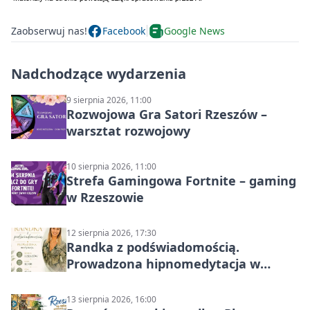
Zaobserwuj nas!
Facebook
Google News
Nadchodzące wydarzenia
9 sierpnia 2026, 11:00
Rozwojowa Gra Satori Rzeszów –
warsztat rozwojowy
10 sierpnia 2026, 11:00
Strefa Gamingowa Fortnite – gaming
w Rzeszowie
12 sierpnia 2026, 17:30
Randka z podświadomością.
Prowadzona hipnomedytacja w
Rzeszowie
13 sierpnia 2026, 16:00