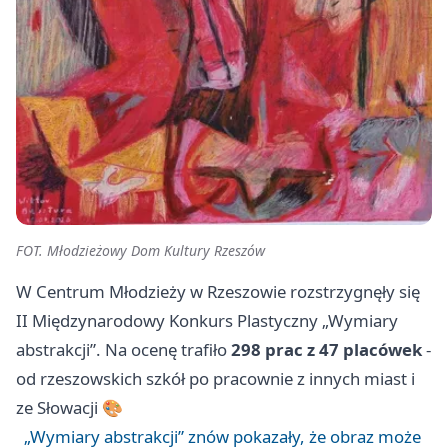
FOT. Młodzieżowy Dom Kultury Rzeszów
W Centrum Młodzieży w Rzeszowie rozstrzygnęły się
II Międzynarodowy Konkurs Plastyczny „Wymiary
abstrakcji”. Na ocenę trafiło
298 prac z 47 placówek
-
od rzeszowskich szkół po pracownie z innych miast i
ze Słowacji 🎨
„Wymiary abstrakcji” znów pokazały, że obraz może