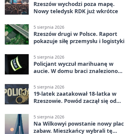
Rzeszów wychodzi poza mapę.
Nowy teledysk RDK już wkrótce
5 sierpnia 2026
Rzeszów drugi w Polsce. Raport
pokazuje siłę przemysłu i logistyki
5 sierpnia 2026
Policjant wyczuł marihuanę w
aucie. W domu braci znaleziono
więcej
5 sierpnia 2026
19-latek zaatakował 18-latka w
Rzeszowie. Powód zaczął się od
papierosa
5 sierpnia 2026
Na Wilkowyi powstanie nowy plac
zabaw. Mieszkańcy wybrali tę