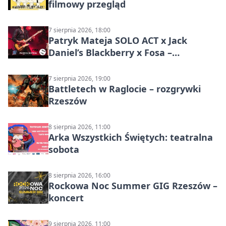
filmowy przegląd
7 sierpnia 2026, 18:00
Patryk Mateja SOLO ACT x Jack
Daniel’s Blackberry x Fosa –
muzyczny wieczór
7 sierpnia 2026, 19:00
Battletech w Raglocie – rozgrywki
Rzeszów
8 sierpnia 2026, 11:00
Arka Wszystkich Świętych: teatralna
sobota
8 sierpnia 2026, 16:00
Rockowa Noc Summer GIG Rzeszów –
koncert
9 sierpnia 2026, 11:00