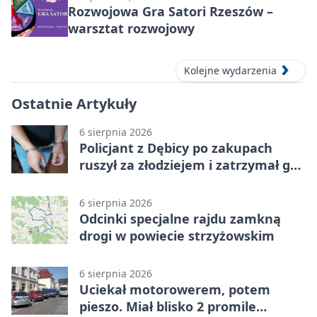
Rozwojowa Gra Satori Rzeszów –
warsztat rozwojowy
Kolejne wydarzenia
Ostatnie Artykuły
6 sierpnia 2026
Policjant z Dębicy po zakupach
ruszył za złodziejem i zatrzymał go
na ulicy
6 sierpnia 2026
Odcinki specjalne rajdu zamkną
drogi w powiecie strzyżowskim
6 sierpnia 2026
Uciekał motorowerem, potem
pieszo. Miał blisko 2 promile