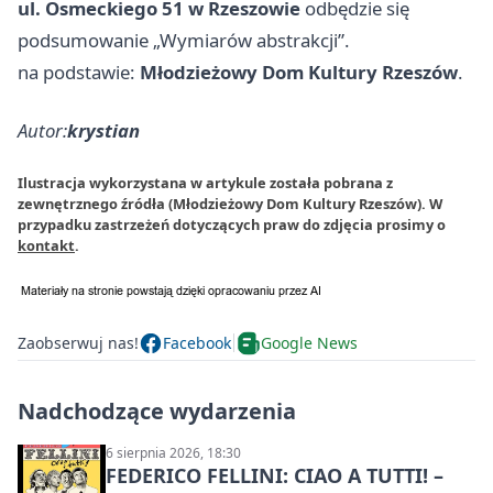
ul. Osmeckiego 51 w Rzeszowie
odbędzie się
podsumowanie „Wymiarów abstrakcji”.
na podstawie:
Młodzieżowy Dom Kultury Rzeszów
.
Autor:
krystian
Ilustracja wykorzystana w artykule została pobrana z
zewnętrznego źródła (Młodzieżowy Dom Kultury Rzeszów). W
przypadku zastrzeżeń dotyczących praw do zdjęcia prosimy o
kontakt
.
Zaobserwuj nas!
Facebook
Google News
Nadchodzące wydarzenia
6 sierpnia 2026, 18:30
FEDERICO FELLINI: CIAO A TUTTI! –