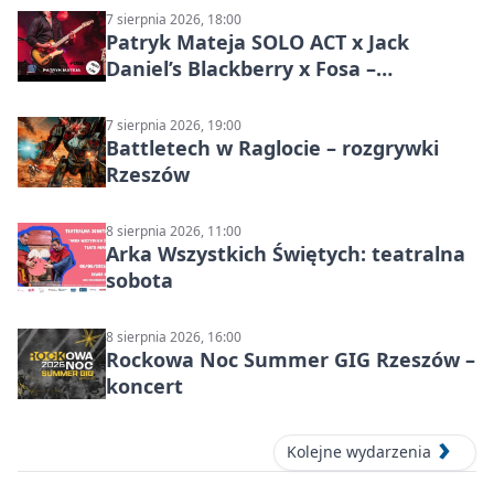
7 sierpnia 2026, 18:00
Patryk Mateja SOLO ACT x Jack
Daniel’s Blackberry x Fosa –
muzyczny wieczór
7 sierpnia 2026, 19:00
Battletech w Raglocie – rozgrywki
Rzeszów
8 sierpnia 2026, 11:00
Arka Wszystkich Świętych: teatralna
sobota
8 sierpnia 2026, 16:00
Rockowa Noc Summer GIG Rzeszów –
koncert
Kolejne wydarzenia