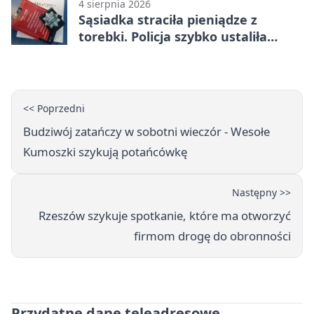
4 sierpnia 2026
Sąsiadka straciła pieniądze z
torebki. Policja szybko ustaliła
podejrzanego
<< Poprzedni
Budziwój zatańczy w sobotni wieczór - Wesołe
Kumoszki szykują potańcówkę
Następny >>
Rzeszów szykuje spotkanie, które ma otworzyć
firmom drogę do obronności
Przydatne dane teleadresowe