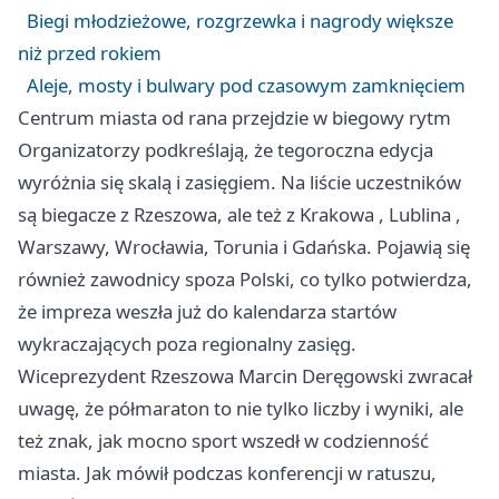
Biegi młodzieżowe, rozgrzewka i nagrody większe
niż przed rokiem
Aleje, mosty i bulwary pod czasowym zamknięciem
Centrum miasta od rana przejdzie w biegowy rytm
Organizatorzy podkreślają, że tegoroczna edycja
wyróżnia się skalą i zasięgiem. Na liście uczestników
są biegacze z Rzeszowa, ale też z
Krakowa
,
Lublina
,
Warszawy, Wrocławia, Torunia i Gdańska. Pojawią się
również zawodnicy spoza Polski, co tylko potwierdza,
że impreza weszła już do kalendarza startów
wykraczających poza regionalny zasięg.
Wiceprezydent Rzeszowa Marcin Deręgowski zwracał
uwagę, że półmaraton to nie tylko liczby i wyniki, ale
też znak, jak mocno sport wszedł w codzienność
miasta. Jak mówił podczas konferencji w ratuszu,