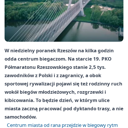
W niedzielny poranek Rzeszów na kilka godzin
odda centrum biegaczom. Na starcie 19. PKO
Półmaratonu Rzeszowskiego stanie 2,5 tys.
zawodników z Polski i z zagranicy, a obok
sportowej rywalizacji pojawi się też rodzinny ruch
wokół biegów młodzieżowych, rozgrzewki i
kibicowania. To będzie dzień, w którym ulice
miasta zaczną pracować pod dyktando trasy, a nie
samochodów.
Centrum miasta od rana przejdzie w biegowy rytm