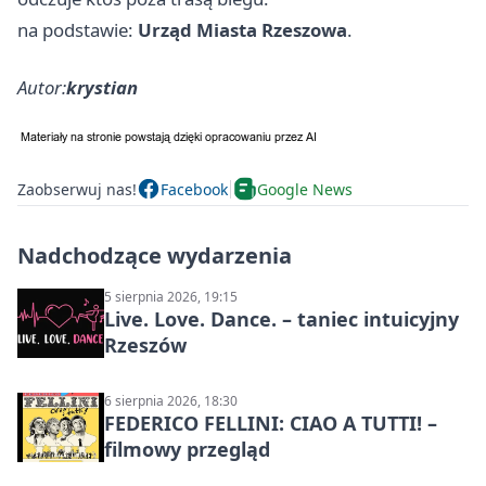
na podstawie:
Urząd Miasta Rzeszowa
.
Autor:
krystian
Zaobserwuj nas!
Facebook
Google News
Nadchodzące wydarzenia
5 sierpnia 2026, 19:15
Live. Love. Dance. – taniec intuicyjny
Rzeszów
6 sierpnia 2026, 18:30
FEDERICO FELLINI: CIAO A TUTTI! –
filmowy przegląd