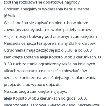
zostaną rozlosowane dodatkowe nagrody.
Gościem specjalnym wydarzenia będzie Joanna
Jóźwik.
Wciąż można się zapisać do biegu, bo w biurze
zawodów zostały ostatnie wolne pakiety startowe.
Aleje, mosty i bulwary pod czasowym zamknięciem
Niedziela oznacza też spore zmiany dla kierowców.
Utrudnienia mają zacząć się już o 5.30, a od 6.00
zamknięta zostanie aleja Kopisto w obu kierunkach. O
9.30 ruch zostanie ograniczony także na kolejnych
ulicach w centrum, co dla części mieszkańców
oznacza konieczność wcześniejszego zaplanowania
przejazdu albo wyboru objazdu.
Na czas biegu zamknięte mają być:
aleja Kopisto w obu kierunkach od godz. 6.00,
ulice Szopena, Targowa, Gałęzowskiego, Mickiewicza,