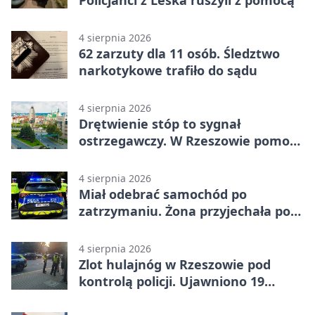
4 sierpnia 2026
62 zarzuty dla 11 osób. Śledztwo
narkotykowe trafiło do sądu
4 sierpnia 2026
Drętwienie stóp to sygnał
ostrzegawczy. W Rzeszowie pomoże
podolog
4 sierpnia 2026
Miał odebrać samochód po
zatrzymaniu. Żona przyjechała po
alkoholu
4 sierpnia 2026
Zlot hulajnóg w Rzeszowie pod
kontrolą policji. Ujawniono 19
wykroczeń