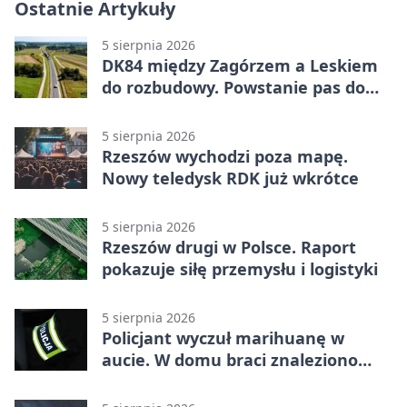
Ostatnie Artykuły
5 sierpnia 2026
DK84 między Zagórzem a Leskiem
do rozbudowy. Powstanie pas do
wyprzedzania
5 sierpnia 2026
Rzeszów wychodzi poza mapę.
Nowy teledysk RDK już wkrótce
5 sierpnia 2026
Rzeszów drugi w Polsce. Raport
pokazuje siłę przemysłu i logistyki
5 sierpnia 2026
Policjant wyczuł marihuanę w
aucie. W domu braci znaleziono
więcej