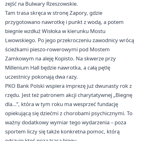
zejść na Bulwary Rzeszowskie.
Tam trasa skręca w stronę Zapory, gdzie
przygotowano nawrotkę i punkt z wodą, a potem
biegnie wzdłuż Wisłoka w kierunku Mostu
Lwowskiego. Po jego przekroczeniu zawodnicy wrócą
ścieżkami pieszo-rowerowymi pod Mostem
Zamkowym na aleję Kopisto. Na skwerze przy
Millenium Hall będzie nawrotka, a całą pętlę
uczestnicy pokonają dwa razy.
PKO Bank Polski wspiera imprezę już dwunasty rok z
rzędu. Jest też patronem akcji charytatywnej „Biegnę
dla…”, która w tym roku ma wesprzeć fundację
opiekującą się dziećmi z chorobami psychicznymi. To
ważny dodatkowy wymiar tego wydarzenia – poza
sportem liczy się także konkretna pomoc, którą
odczuje ktoś poza trasą biegu.