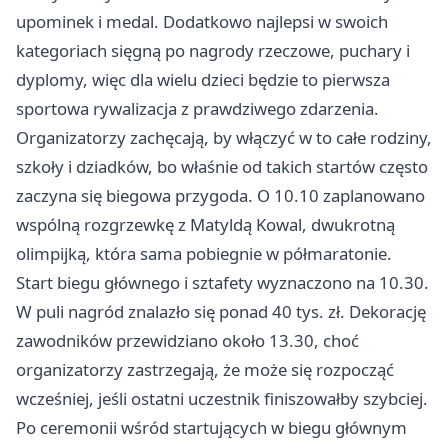
upominek i medal. Dodatkowo najlepsi w swoich
kategoriach sięgną po nagrody rzeczowe, puchary i
dyplomy, więc dla wielu dzieci będzie to pierwsza
sportowa rywalizacja z prawdziwego zdarzenia.
Organizatorzy zachęcają, by włączyć w to całe rodziny,
szkoły i dziadków, bo właśnie od takich startów często
zaczyna się biegowa przygoda. O 10.10 zaplanowano
wspólną rozgrzewkę z Matyldą Kowal, dwukrotną
olimpijką, która sama pobiegnie w półmaratonie.
Start biegu głównego i sztafety wyznaczono na 10.30.
W puli nagród znalazło się ponad 40 tys. zł. Dekorację
zawodników przewidziano około 13.30, choć
organizatorzy zastrzegają, że może się rozpocząć
wcześniej, jeśli ostatni uczestnik finiszowałby szybciej.
Po ceremonii wśród startujących w biegu głównym