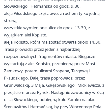
Słowackiego i Hetmańska od godz. 9.30,
aleja Piłsudskiego częściowo, z ruchem tylko jedną
stroną,
wszystkie wymienione ulice do godz. 13.30, z
wyjątkiem alei Kopisto,
aleja Kopisto, która ma zostać otwarta około 14.30.
Trasa prowadzi przez jeden z najbardziej
rozpoznawalnych fragmentów miasta. Biegacze
wystartują z alei Kopisto, przebiegną przez Most
Zamkowy, potem ulicami Szopena, Targową i
Piłsudskiego. Dalej trasa poprowadzi przez
Grunwaldzką, 3 Maja, Gałęzowskiego i Mickiewicza, z
przejściem przez Rynek. Następnie zawodnicy wrócą
ulicą Słowackiego, pobiegną koło Zamku na plac
Śreniawitów i Hetmańską, by przy Wincentego Pola