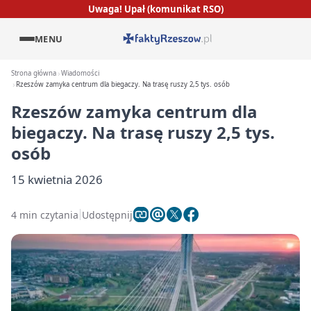
Uwaga! Upał (komunikat RSO)
MENU
Strona główna
Wiadomości
Rzeszów zamyka centrum dla biegaczy. Na trasę ruszy 2,5 tys. osób
Rzeszów zamyka centrum dla
biegaczy. Na trasę ruszy 2,5 tys.
osób
15 kwietnia 2026
4 min czytania
Udostępnij