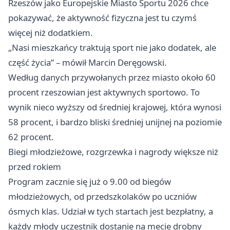
Rzeszów jako Europejskie Miasto Sportu 2026 chce
pokazywać, że aktywność fizyczna jest tu czymś
więcej niż dodatkiem.
„Nasi mieszkańcy traktują sport nie jako dodatek, ale
część życia” – mówił Marcin Deręgowski.
Według danych przywołanych przez miasto około 60
procent rzeszowian jest aktywnych sportowo. To
wynik nieco wyższy od średniej krajowej, która wynosi
58 procent, i bardzo bliski średniej unijnej na poziomie
62 procent.
Biegi młodzieżowe, rozgrzewka i nagrody większe niż
przed rokiem
Program zacznie się już o 9.00 od biegów
młodzieżowych, od przedszkolaków po uczniów
ósmych klas. Udział w tych startach jest bezpłatny, a
każdy młody uczestnik dostanie na mecie drobny