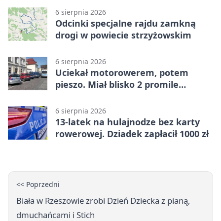
6 sierpnia 2026
Odcinki specjalne rajdu zamkną
drogi w powiecie strzyżowskim
6 sierpnia 2026
Uciekał motorowerem, potem
pieszo. Miał blisko 2 promile
alkoholu
6 sierpnia 2026
13-latek na hulajnodze bez karty
rowerowej. Dziadek zapłacił 1000 zł
<< Poprzedni
Biała w Rzeszowie zrobi Dzień Dziecka z pianą,
dmuchańcami i Stich