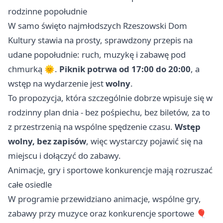
rodzinne popołudnie
W samo święto najmłodszych Rzeszowski Dom
Kultury stawia na prosty, sprawdzony przepis na
udane popołudnie: ruch, muzykę i zabawę pod
chmurką 🌞.
Piknik potrwa od 17:00 do 20:00
, a
wstęp na wydarzenie jest
wolny
.
To propozycja, która szczególnie dobrze wpisuje się w
rodzinny plan dnia - bez pośpiechu, bez biletów, za to
z przestrzenią na wspólne spędzenie czasu.
Wstęp
wolny, bez zapisów
, więc wystarczy pojawić się na
miejscu i dołączyć do zabawy.
Animacje, gry i sportowe konkurencje mają rozruszać
całe osiedle
W programie przewidziano animacje, wspólne gry,
zabawy przy muzyce oraz konkurencje sportowe 🎈