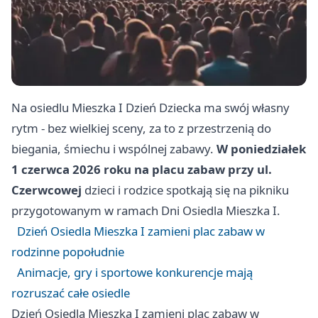
Na osiedlu Mieszka I Dzień Dziecka ma swój własny
rytm - bez wielkiej sceny, za to z przestrzenią do
biegania, śmiechu i wspólnej zabawy.
W poniedziałek
1 czerwca 2026 roku na placu zabaw przy ul.
Czerwcowej
dzieci i rodzice spotkają się na pikniku
przygotowanym w ramach Dni Osiedla Mieszka I.
Dzień Osiedla Mieszka I zamieni plac zabaw w
rodzinne popołudnie
Animacje, gry i sportowe konkurencje mają
rozruszać całe osiedle
Dzień Osiedla Mieszka I zamieni plac zabaw w