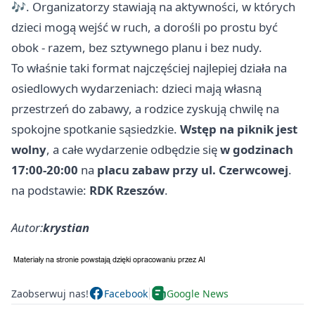
🎶. Organizatorzy stawiają na aktywności, w których
dzieci mogą wejść w ruch, a dorośli po prostu być
obok - razem, bez sztywnego planu i bez nudy.
To właśnie taki format najczęściej najlepiej działa na
osiedlowych wydarzeniach: dzieci mają własną
przestrzeń do zabawy, a rodzice zyskują chwilę na
spokojne spotkanie sąsiedzkie.
Wstęp na piknik jest
wolny
, a całe wydarzenie odbędzie się
w godzinach
17:00-20:00
na
placu zabaw przy ul. Czerwcowej
.
na podstawie:
RDK Rzeszów
.
Autor:
krystian
Zaobserwuj nas!
Facebook
Google News