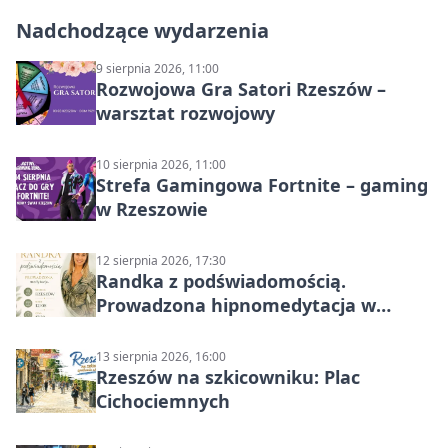
Nadchodzące wydarzenia
9 sierpnia 2026, 11:00
Rozwojowa Gra Satori Rzeszów –
warsztat rozwojowy
10 sierpnia 2026, 11:00
Strefa Gamingowa Fortnite – gaming
w Rzeszowie
12 sierpnia 2026, 17:30
Randka z podświadomością.
Prowadzona hipnomedytacja w
Rzeszowie
13 sierpnia 2026, 16:00
Rzeszów na szkicowniku: Plac
Cichociemnych