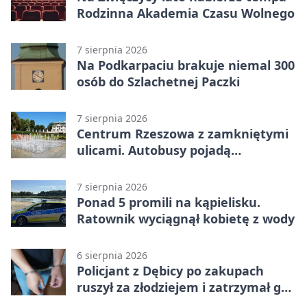
Rodzinna Akademia Czasu Wolnego
7 sierpnia 2026
Na Podkarpaciu brakuje niemal 300
osób do Szlachetnej Paczki
7 sierpnia 2026
Centrum Rzeszowa z zamkniętymi
ulicami. Autobusy pojadą
objazdami
7 sierpnia 2026
Ponad 5 promili na kąpielisku.
Ratownik wyciągnął kobietę z wody
6 sierpnia 2026
Policjant z Dębicy po zakupach
ruszył za złodziejem i zatrzymał go
na ulicy