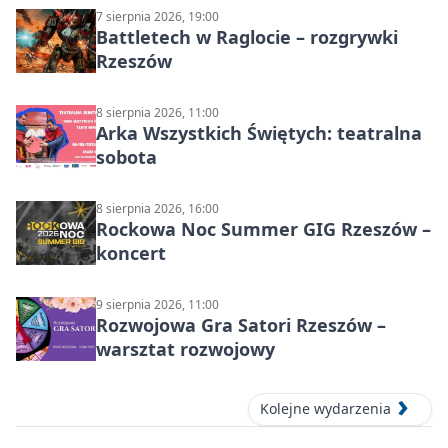
7 sierpnia 2026, 19:00
Battletech w Raglocie – rozgrywki
Rzeszów
8 sierpnia 2026, 11:00
Arka Wszystkich Świętych: teatralna
sobota
8 sierpnia 2026, 16:00
Rockowa Noc Summer GIG Rzeszów –
koncert
9 sierpnia 2026, 11:00
Rozwojowa Gra Satori Rzeszów –
warsztat rozwojowy
Kolejne wydarzenia