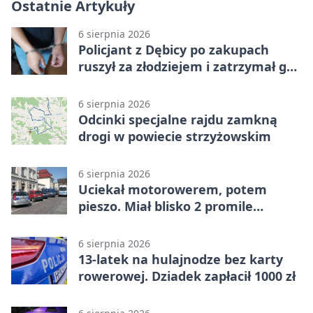
Ostatnie Artykuły
6 sierpnia 2026
Policjant z Dębicy po zakupach
ruszył za złodziejem i zatrzymał go
na ulicy
6 sierpnia 2026
Odcinki specjalne rajdu zamkną
drogi w powiecie strzyżowskim
6 sierpnia 2026
Uciekał motorowerem, potem
pieszo. Miał blisko 2 promile
alkoholu
6 sierpnia 2026
13-latek na hulajnodze bez karty
rowerowej. Dziadek zapłacił 1000 zł