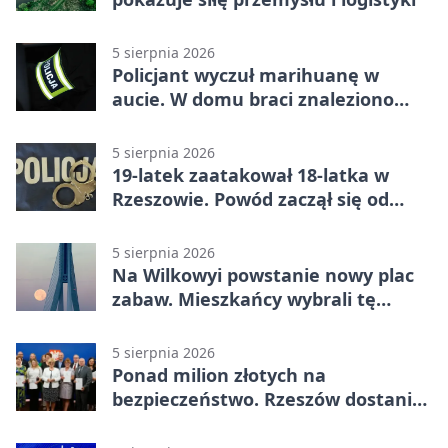
5 sierpnia 2026
Policjant wyczuł marihuanę w
aucie. W domu braci znaleziono
więcej
5 sierpnia 2026
19-latek zaatakował 18-latka w
Rzeszowie. Powód zaczął się od
papierosa
5 sierpnia 2026
Na Wilkowyi powstanie nowy plac
zabaw. Mieszkańcy wybrali tę
inwestycję
5 sierpnia 2026
Ponad milion złotych na
bezpieczeństwo. Rzeszów dostanie
120 tys. zł