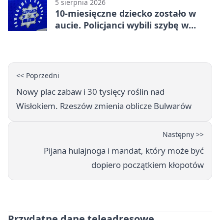
5 sierpnia 2026
10-miesięczne dziecko zostało w
aucie. Policjanci wybili szybę w
Jarosławiu
<< Poprzedni
Nowy plac zabaw i 30 tysięcy roślin nad
Wisłokiem. Rzeszów zmienia oblicze Bulwarów
Następny >>
Pijana hulajnoga i mandat, który może być
dopiero początkiem kłopotów
Przydatne dane teleadresowe