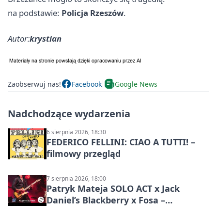
na podstawie:
Policja Rzeszów
.
Autor:
krystian
Zaobserwuj nas!
Facebook
Google News
Nadchodzące wydarzenia
6 sierpnia 2026, 18:30
FEDERICO FELLINI: CIAO A TUTTI! –
filmowy przegląd
7 sierpnia 2026, 18:00
Patryk Mateja SOLO ACT x Jack
Daniel’s Blackberry x Fosa –
muzyczny wieczór