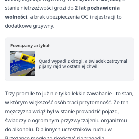
stanie nietrzeźwości grozi do
2 lat pozbawienia
wolności
, a brak ubezpieczenia OC i rejestracji to
dodatkowe grzywny.
Powiązany artykuł
Quad wypadł z drogi, a świadek zatrzymał
pijany rajd w ostatniej chwili
Trzy promile to już nie tylko lekkie zawahanie - to stan,
w którym większość osób traci przytomność. Że ten
mężczyzna wciąż był w stanie prowadzić pojazd,
świadczy o ogromnym przyzwyczajeniu organizmu
do alkoholu. Dla innych uczestników ruchu w
Brzeżance mogło to skończyć się tragedią.