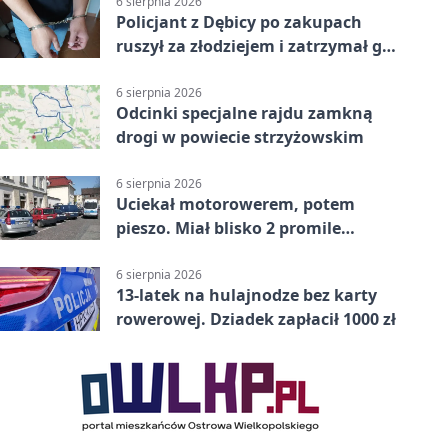
6 sierpnia 2026
Policjant z Dębicy po zakupach
ruszył za złodziejem i zatrzymał go
na ulicy
6 sierpnia 2026
Odcinki specjalne rajdu zamkną
drogi w powiecie strzyżowskim
6 sierpnia 2026
Uciekał motorowerem, potem
pieszo. Miał blisko 2 promile
alkoholu
6 sierpnia 2026
13-latek na hulajnodze bez karty
rowerowej. Dziadek zapłacił 1000 zł