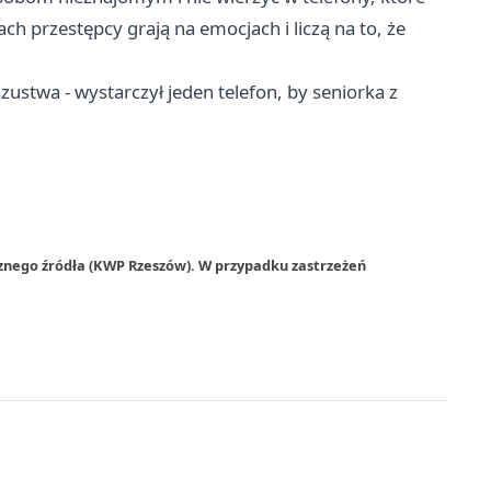
h przestępcy grają na emocjach i liczą na to, że
ustwa - wystarczył jeden telefon, by seniorka z
rznego źródła (KWP Rzeszów). W przypadku zastrzeżeń