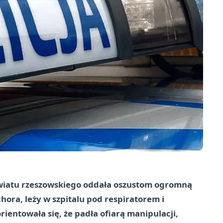
powiatu rzeszowskiego oddała oszustom ogromną
 chora, leży w szpitalu pod respiratorem i
ientowała się, że padła ofiarą manipulacji,