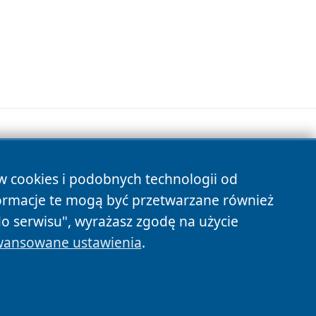
ów cookies i podobnych technologii od
s
ormacje te mogą być przetwarzane również
do serwisu", wyrażasz zgodę na użycie
ansowane ustawienia
.