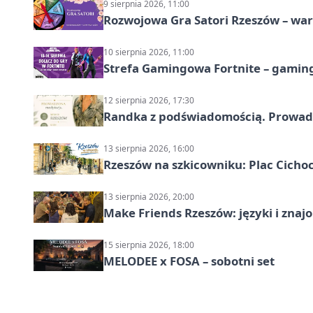
9 sierpnia 2026, 11:00
Rozwojowa Gra Satori Rzeszów – wa
10 sierpnia 2026, 11:00
Strefa Gamingowa Fortnite – gamin
12 sierpnia 2026, 17:30
Randka z podświadomością. Prowad
13 sierpnia 2026, 16:00
Rzeszów na szkicowniku: Plac Cich
13 sierpnia 2026, 20:00
Make Friends Rzeszów: języki i znaj
15 sierpnia 2026, 18:00
MELODEE x FOSA – sobotni set