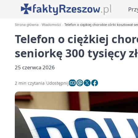
Prz
Strona główna
Wiadomości
Telefon o ciężkiej chorobie córki kosztował se
Telefon o ciężkiej cho
seniorkę 300 tysięcy z
25 czerwca 2026
2 min czytania
Udostępnij