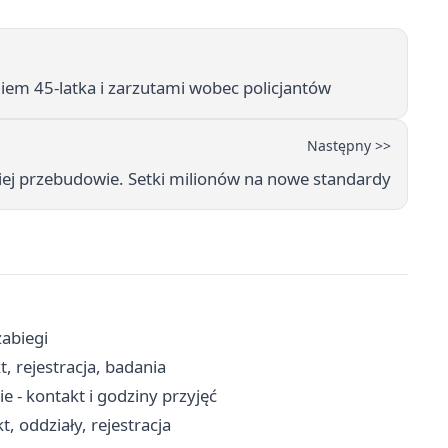
em 45-latka i zarzutami wobec policjantów
Następny >>
kiej przebudowie. Setki milionów na nowe standardy
zabiegi
, rejestracja, badania
- kontakt i godziny przyjęć
t, oddziały, rejestracja