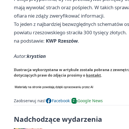
mają wywołać strach oraz pośpiech. W takich sprawac
ofiara nie zdąży zweryfikować informacji.
To jeden z najbardziej bezwzględnych schematów osz
powiatu rzeszowskiego straciła 300 tysięcy złotych.
na podstawie:
KWP Rzeszów
.
Autor:
krystian
Ilustracja wykorzystana w artykule została pobrana z zewnęt
dotyczących praw do zdjęcia prosimy o
kontakt
.
Zaobserwuj nas!
Facebook
Google News
Nadchodzące wydarzenia