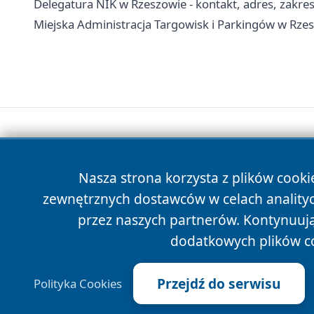
Delegatura NIK w Rzeszowie - kontakt, adres, zakres
Miejska Administracja Targowisk i Parkingów w Rzesz
Nasza strona korzysta z plików cooki
zewnętrznych dostawców w celach anality
przez naszych partnerów. Kontynuując
dodatkowych plików c
Przejdź do serwisu
Polityka Cookies