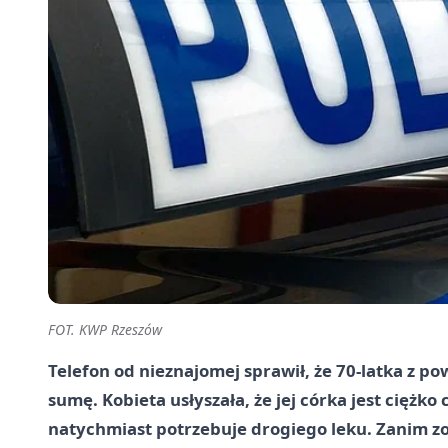
FOT. KWP Rzeszów
Telefon od nieznajomej sprawił, że 70-latka z 
sumę. Kobieta usłyszała, że jej córka jest ciężko
natychmiast potrzebuje drogiego leku. Zanim zor