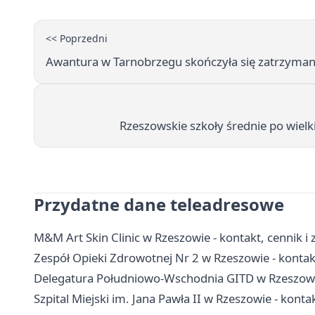
<< Poprzedni
Awantura w Tarnobrzegu skończyła się zatrzymani
Rzeszowskie szkoły średnie po wiel
Przydatne dane teleadresowe
M&M Art Skin Clinic w Rzeszowie - kontakt, cennik i 
Zespół Opieki Zdrowotnej Nr 2 w Rzeszowie - kontakt
Delegatura Południowo-Wschodnia GITD w Rzeszowie 
Szpital Miejski im. Jana Pawła II w Rzeszowie - kontak