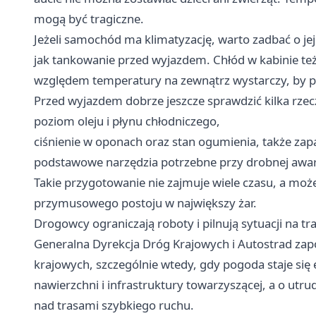
mogą być tragiczne.
Jeżeli samochód ma klimatyzację, warto zadbać o je
jak tankowanie przed wyjazdem. Chłód w kabinie też 
względem temperatury na zewnątrz wystarczy, by po
Przed wyjazdem dobrze jeszcze sprawdzić kilka rzec
poziom oleju i płynu chłodniczego,
ciśnienie w oponach oraz stan ogumienia, także za
podstawowe narzędzia potrzebne przy drobnej awari
Takie przygotowanie nie zajmuje wiele czasu, a moż
przymusowego postoju w największy żar.
Drogowcy ograniczają roboty i pilnują sytuacji na tr
Generalna Dyrekcja Dróg Krajowych i Autostrad za
krajowych, szczególnie wtedy, gdy pogoda staje się
nawierzchni i infrastruktury towarzyszącej, a o utr
nad trasami szybkiego ruchu.