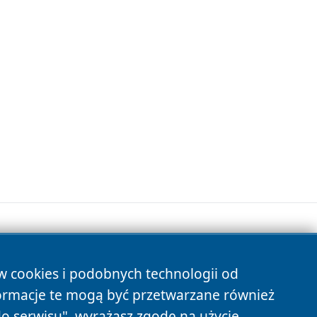
ów cookies i podobnych technologii od
s
ormacje te mogą być przetwarzane również
do serwisu", wyrażasz zgodę na użycie