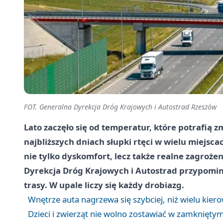
FOT. Generalna Dyrekcja Dróg Krajowych i Autostrad Rzeszów
Lato zaczęło się od temperatur, które potrafią 
najbliższych dniach słupki rtęci w wielu miejsca
nie tylko dyskomfort, lecz także realne zagroże
Dyrekcja Dróg Krajowych i Autostrad przypomi
trasy. W upale liczy się każdy drobiazg.
Wnętrze auta nagrzewa się szybciej, niż wielu kie
Dzieci i zwierząt nie wolno zostawiać w zamknięt