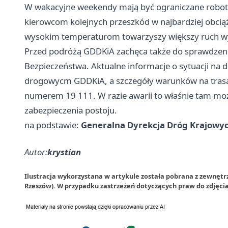
W wakacyjne weekendy mają być ograniczane roboty
kierowcom kolejnych przeszkód w najbardziej obciąż
wysokim temperaturom towarzyszy większy ruch w
Przed podróżą GDDKiA zachęca także do sprawdz
Bezpieczeństwa. Aktualne informacje o sytuacji na 
drogowycm GDDKiA, a szczegóły warunków na tras
numerem 19 111. W razie awarii to właśnie tam moż
zabezpieczenia postoju.
na podstawie:
Generalna Dyrekcja Dróg Krajowyc
Autor:
krystian
Ilustracja wykorzystana w artykule została pobrana z zewnętr
Rzeszów). W przypadku zastrzeżeń dotyczących praw do zdjęci