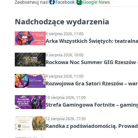
Zaobserwuj nas!
Facebook
Google News
Nadchodzące wydarzenia
8 sierpnia 2026, 11:00
Arka Wszystkich Świętych: teatraln
8 sierpnia 2026, 16:00
Rockowa Noc Summer GIG Rzeszów –
9 sierpnia 2026, 11:00
Rozwojowa Gra Satori Rzeszów – wa
10 sierpnia 2026, 11:00
Strefa Gamingowa Fortnite – gamin
12 sierpnia 2026, 17:30
Randka z podświadomością. Prowad