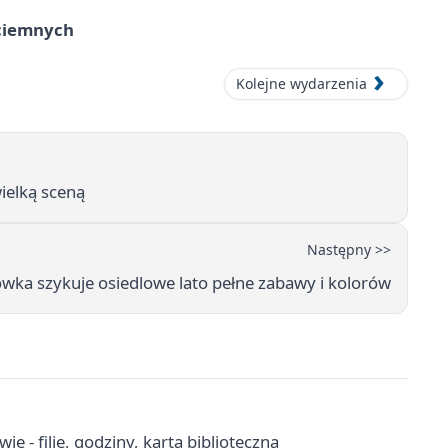
ociemnych
Kolejne wydarzenia
ielką sceną
Następny >>
wka szykuje osiedlowe lato pełne zabawy i kolorów
 - filie, godziny, karta biblioteczna