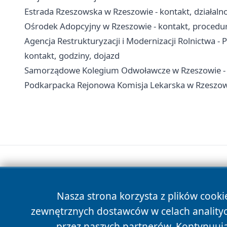
Estrada Rzeszowska w Rzeszowie - kontakt, działaln
Ośrodek Adopcyjny w Rzeszowie - kontakt, procedur
Agencja Restrukturyzacji i Modernizacji Rolnictwa -
kontakt, godziny, dojazd
Samorządowe Kolegium Odwoławcze w Rzeszowie - k
Podkarpacka Rejonowa Komisja Lekarska w Rzeszowie 
Nasza strona korzysta z plików cooki
zewnętrznych dostawców w celach anality
przez naszych partnerów. Kontynuując