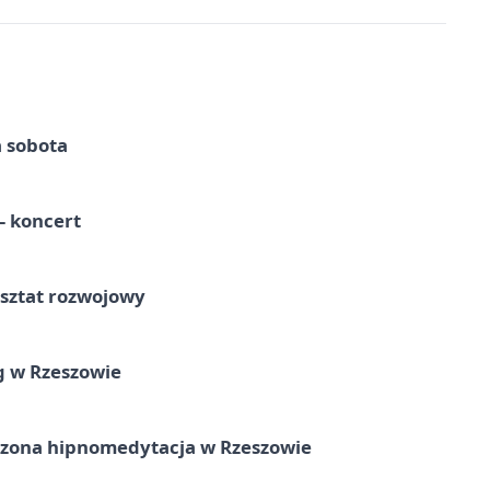
a sobota
 koncert
rsztat rozwojowy
g w Rzeszowie
zona hipnomedytacja w Rzeszowie