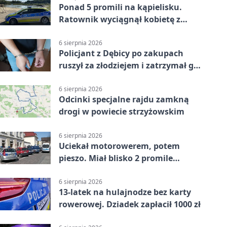
Ponad 5 promili na kąpielisku.
Ratownik wyciągnął kobietę z
wody
6 sierpnia 2026
Policjant z Dębicy po zakupach
ruszył za złodziejem i zatrzymał go
na ulicy
6 sierpnia 2026
Odcinki specjalne rajdu zamkną
drogi w powiecie strzyżowskim
6 sierpnia 2026
Uciekał motorowerem, potem
pieszo. Miał blisko 2 promile
alkoholu
6 sierpnia 2026
13-latek na hulajnodze bez karty
rowerowej. Dziadek zapłacił 1000 zł