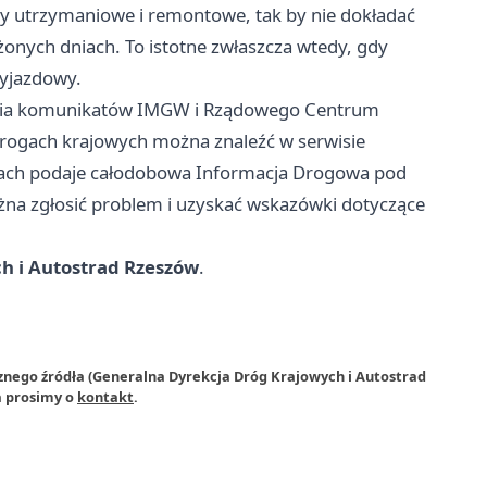
 utrzymaniowe i remontowe, tak by nie dokładać
onych dniach. To istotne zwłaszcza wtedy, gdy
yjazdowy.
enia komunikatów IMGW i Rządowego Centrum
drogach krajowych można znaleźć w serwisie
ach podaje całodobowa Informacja Drogowa pod
na zgłosić problem i uzyskać wskazówki dotyczące
h i Autostrad Rzeszów
.
znego źródła (Generalna Dyrekcja Dróg Krajowych i Autostrad
a prosimy o
kontakt
.