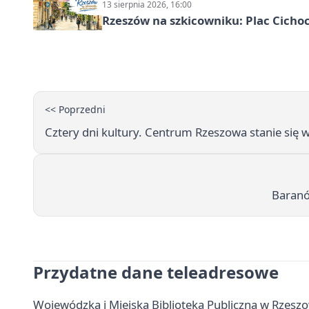
13 sierpnia 2026, 16:00
Rzeszów na szkicowniku: Plac Cich
<< Poprzedni
Cztery dni kultury. Centrum Rzeszowa stanie się w
Baranó
Przydatne dane teleadresowe
Wojewódzka i Miejska Biblioteka Publiczna w Rzeszowie