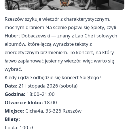
Rzeszów szykuje wieczór z charakterystycznym,
mocnym graniem Na scenie pojawi się Spięty, czyli
Hubert Dobaczewski — znany z Lao Che i solowych
albumów, które łączą wyraziste teksty z
energetycznym brzmieniem. To koncert, na który
łatwo zaplanować jesienny wieczór, więc warto się
wybrać.
Kiedy i gdzie odbędzie się koncert Spiętego?
Data:
21 listopada 2026 (sobota)
Godzina:
18:00–21:00
Otwarcie klubu:
18:00
Miejsce:
Cicha4a, 35-326 Rzeszów
Bilety:
I pula: 100 zł