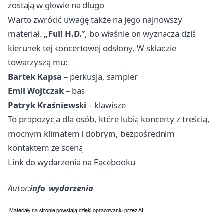
zostają w głowie na długo
Warto zwrócić uwagę także na jego najnowszy
materiał,
„Full H.D.”
, bo właśnie on wyznacza dziś
kierunek tej koncertowej odsłony. W składzie
towarzyszą mu:
Bartek Kapsa
– perkusja, sampler
Emil Wojtczak
– bas
Patryk Kraśniewski
– klawisze
To propozycja dla osób, które lubią koncerty z treścią,
mocnym klimatem i dobrym, bezpośrednim
kontaktem ze sceną
Link do wydarzenia na Facebooku
Autor:
info_wydarzenia