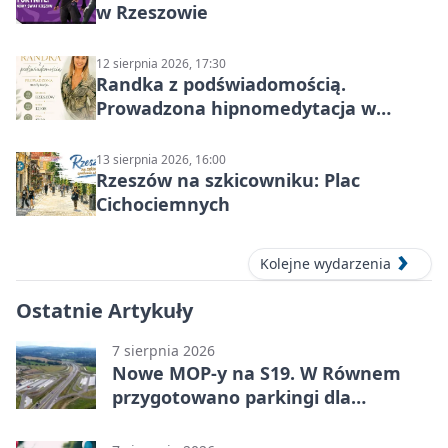
w Rzeszowie
12 sierpnia 2026, 17:30
Randka z podświadomością.
Prowadzona hipnomedytacja w
Rzeszowie
13 sierpnia 2026, 16:00
Rzeszów na szkicowniku: Plac
Cichociemnych
Kolejne wydarzenia
Ostatnie Artykuły
7 sierpnia 2026
Nowe MOP-y na S19. W Równem
przygotowano parkingi dla
ciężarówek