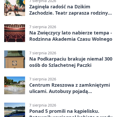
7 sierpnia 2026
Zaginęła radość na Dzikim
Zachodzie. Teatr zaprasza rodziny
w Rzeszowie
7 sierpnia 2026
Na Zwięczycy lato nabierze tempa -
Rodzinna Akademia Czasu Wolnego
7 sierpnia 2026
Na Podkarpaciu brakuje niemal 300
osób do Szlachetnej Paczki
7 sierpnia 2026
Centrum Rzeszowa z zamkniętymi
ulicami. Autobusy pojadą
objazdami
7 sierpnia 2026
Ponad 5 promili na kąpielisku.