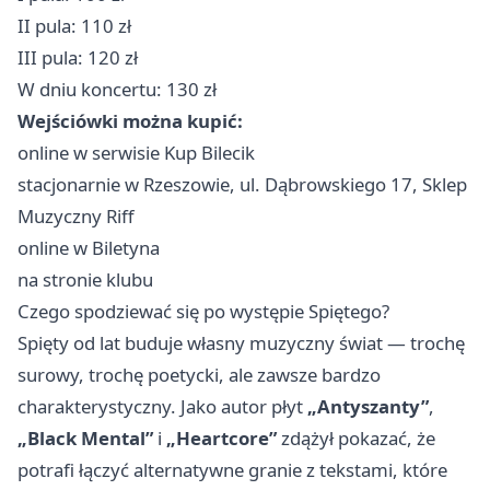
II pula: 110 zł
III pula: 120 zł
W dniu koncertu: 130 zł
Wejściówki można kupić:
online w serwisie Kup Bilecik
stacjonarnie w Rzeszowie, ul. Dąbrowskiego 17, Sklep
Muzyczny Riff
online w Biletyna
na stronie klubu
Czego spodziewać się po występie Spiętego?
Spięty od lat buduje własny muzyczny świat — trochę
surowy, trochę poetycki, ale zawsze bardzo
charakterystyczny. Jako autor płyt
„Antyszanty”
,
„Black Mental”
i
„Heartcore”
zdążył pokazać, że
potrafi łączyć alternatywne granie z tekstami, które