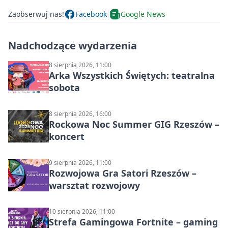
Zaobserwuj nas!
Facebook
Google News
Nadchodzące wydarzenia
8 sierpnia 2026, 11:00
Arka Wszystkich Świętych: teatralna
sobota
8 sierpnia 2026, 16:00
Rockowa Noc Summer GIG Rzeszów –
koncert
9 sierpnia 2026, 11:00
Rozwojowa Gra Satori Rzeszów –
warsztat rozwojowy
10 sierpnia 2026, 11:00
Strefa Gamingowa Fortnite – gaming