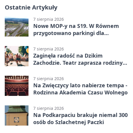
Ostatnie Artykuły
7 sierpnia 2026
Nowe MOP-y na S19. W Równem
przygotowano parkingi dla
ciężarówek
7 sierpnia 2026
Zaginęła radość na Dzikim
Zachodzie. Teatr zaprasza rodziny
w Rzeszowie
7 sierpnia 2026
Na Zwięczycy lato nabierze tempa -
Rodzinna Akademia Czasu Wolnego
7 sierpnia 2026
Na Podkarpaciu brakuje niemal 300
osób do Szlachetnej Paczki