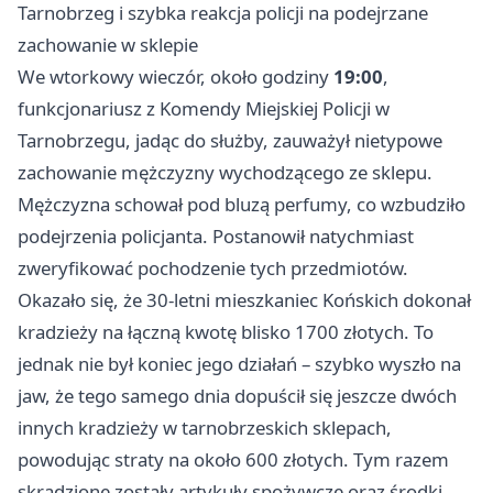
Tarnobrzeg i szybka reakcja policji na podejrzane
zachowanie w sklepie
We wtorkowy wieczór, około godziny
19:00
,
funkcjonariusz z Komendy Miejskiej Policji w
Tarnobrzegu, jadąc do służby, zauważył nietypowe
zachowanie mężczyzny wychodzącego ze sklepu.
Mężczyzna schował pod bluzą perfumy, co wzbudziło
podejrzenia policjanta. Postanowił natychmiast
zweryfikować pochodzenie tych przedmiotów.
Okazało się, że 30-letni mieszkaniec Końskich dokonał
kradzieży na łączną kwotę blisko 1700 złotych. To
jednak nie był koniec jego działań – szybko wyszło na
jaw, że tego samego dnia dopuścił się jeszcze dwóch
innych kradzieży w tarnobrzeskich sklepach,
powodując straty na około 600 złotych. Tym razem
skradzione zostały artykuły spożywcze oraz środki