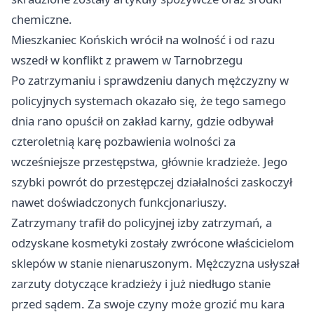
chemiczne.
Mieszkaniec Końskich wrócił na wolność i od razu
wszedł w konflikt z prawem w Tarnobrzegu
Po zatrzymaniu i sprawdzeniu danych mężczyzny w
policyjnych systemach okazało się, że tego samego
dnia rano opuścił on zakład karny, gdzie odbywał
czteroletnią karę pozbawienia wolności za
wcześniejsze przestępstwa, głównie kradzieże. Jego
szybki powrót do przestępczej działalności zaskoczył
nawet doświadczonych funkcjonariuszy.
Zatrzymany trafił do policyjnej izby zatrzymań, a
odzyskane kosmetyki zostały zwrócone właścicielom
sklepów w stanie nienaruszonym. Mężczyzna usłyszał
zarzuty dotyczące kradzieży i już niedługo stanie
przed sądem. Za swoje czyny może grozić mu kara