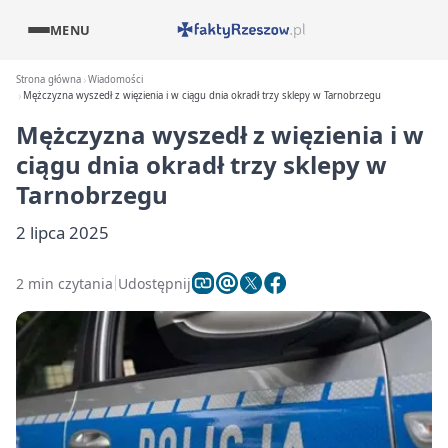
MENU
Strona główna
Wiadomości
Mężczyzna wyszedł z więzienia i w ciągu dnia okradł trzy sklepy w Tarnobrzegu
Mężczyzna wyszedł z więzienia i w
ciągu dnia okradł trzy sklepy w
Tarnobrzegu
2 lipca 2025
2 min czytania
Udostępnij