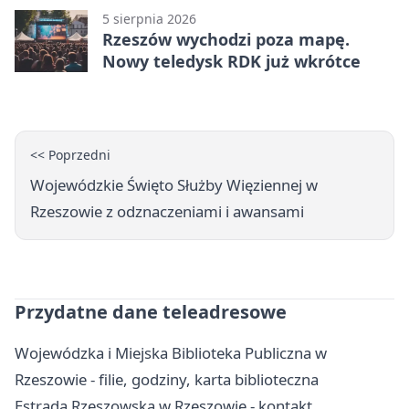
5 sierpnia 2026
Rzeszów wychodzi poza mapę.
Nowy teledysk RDK już wkrótce
<< Poprzedni
Wojewódzkie Święto Służby Więziennej w
Rzeszowie z odznaczeniami i awansami
Przydatne dane teleadresowe
Wojewódzka i Miejska Biblioteka Publiczna w
Rzeszowie - filie, godziny, karta biblioteczna
Estrada Rzeszowska w Rzeszowie - kontakt,