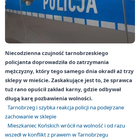
Niecodzienna czujność tarnobrzeskiego
policjanta doprowadziła do zatrzymania
mężczyzny, który tego samego dnia okradł aż trzy
sklepy w mieście. Zaskakujące jest to, że sprawca
tuż rano opuścił zakład karny, gdzie odbywał
długą karę pozbawienia wolności.
Tarnobrzeg i szybka reakcja policji na podejrzane
zachowanie w sklepie
Mieszkaniec Końskich wrócił na wolność i od razu
wszedł w konflikt z prawem w Tarnobrzegu