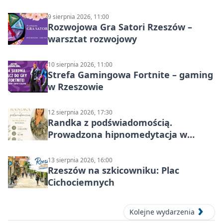
9 sierpnia 2026, 11:00
Rozwojowa Gra Satori Rzeszów –
warsztat rozwojowy
10 sierpnia 2026, 11:00
Strefa Gamingowa Fortnite – gaming
w Rzeszowie
12 sierpnia 2026, 17:30
Randka z podświadomością.
Prowadzona hipnomedytacja w
Rzeszowie
13 sierpnia 2026, 16:00
Rzeszów na szkicowniku: Plac
Cichociemnych
Kolejne wydarzenia