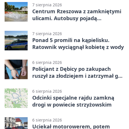
7 sierpnia 2026
Centrum Rzeszowa z zamkniętymi
ulicami. Autobusy pojadą
objazdami
7 sierpnia 2026
Ponad 5 promili na kąpielisku.
Ratownik wyciągnął kobietę z wody
6 sierpnia 2026
Policjant z Dębicy po zakupach
ruszył za złodziejem i zatrzymał go
na ulicy
6 sierpnia 2026
Odcinki specjalne rajdu zamkną
drogi w powiecie strzyżowskim
6 sierpnia 2026
Uciekał motorowerem, potem