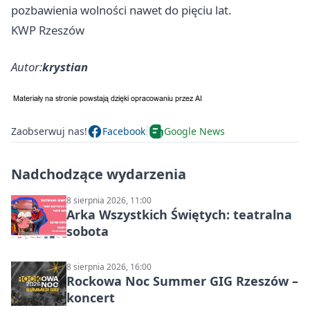
pozbawienia wolności nawet do pięciu lat.
KWP Rzeszów
Autor:
krystian
Zaobserwuj nas!
Facebook
Google News
Nadchodzące wydarzenia
8 sierpnia 2026, 11:00
Arka Wszystkich Świętych: teatralna
sobota
8 sierpnia 2026, 16:00
Rockowa Noc Summer GIG Rzeszów –
koncert