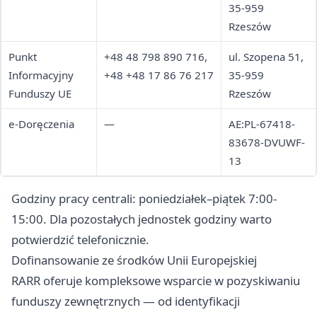
35-959
Rzeszów
Punkt
+48 48 798 890 716,
ul. Szopena 51,
Informacyjny
+48 +48 17 86 76 217
35-959
Funduszy UE
Rzeszów
e-Doręczenia
—
AE:PL-67418-
83678-DVUWF-
13
Godziny pracy centrali: poniedziałek–piątek 7:00-
15:00. Dla pozostałych jednostek godziny warto
potwierdzić telefonicznie.
Dofinansowanie ze środków Unii Europejskiej
RARR oferuje kompleksowe wsparcie w pozyskiwaniu
funduszy zewnętrznych — od identyfikacji