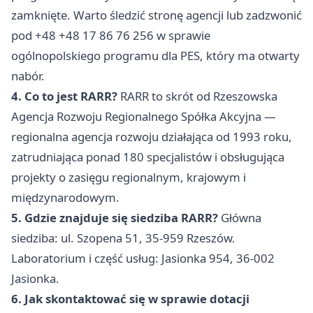
zamknięte. Warto śledzić stronę agencji lub zadzwonić
pod +48 +48 17 86 76 256 w sprawie
ogólnopolskiego programu dla PES, który ma otwarty
nabór.
4. Co to jest RARR?
RARR to skrót od Rzeszowska
Agencja Rozwoju Regionalnego Spółka Akcyjna —
regionalna agencja rozwoju działająca od 1993 roku,
zatrudniająca ponad 180 specjalistów i obsługująca
projekty o zasięgu regionalnym, krajowym i
międzynarodowym.
5. Gdzie znajduje się siedziba RARR?
Główna
siedziba: ul. Szopena 51, 35-959 Rzeszów.
Laboratorium i część usług: Jasionka 954, 36-002
Jasionka.
6. Jak skontaktować się w sprawie dotacji