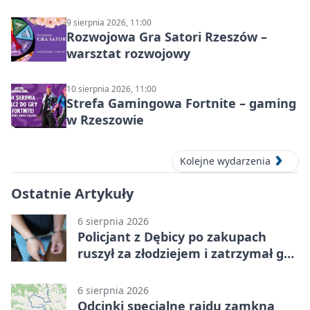
9 sierpnia 2026, 11:00
Rozwojowa Gra Satori Rzeszów –
warsztat rozwojowy
10 sierpnia 2026, 11:00
Strefa Gamingowa Fortnite – gaming
w Rzeszowie
Kolejne wydarzenia
Ostatnie Artykuły
6 sierpnia 2026
Policjant z Dębicy po zakupach
ruszył za złodziejem i zatrzymał go
na ulicy
6 sierpnia 2026
Odcinki specjalne rajdu zamkną