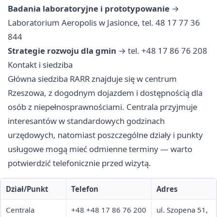
Badania laboratoryjne i prototypowanie
→
Laboratorium Aeropolis w Jasionce, tel. 48 17 77 36
844
Strategie rozwoju dla gmin
→ tel. +48 17 86 76 208
Kontakt i siedziba
Główna siedziba RARR znajduje się w centrum
Rzeszowa, z dogodnym dojazdem i dostępnością dla
osób z niepełnosprawnościami. Centrala przyjmuje
interesantów w standardowych godzinach
urzędowych, natomiast poszczególne działy i punkty
usługowe mogą mieć odmienne terminy — warto
potwierdzić telefonicznie przed wizytą.
Dział/Punkt
Telefon
Adres
Centrala
+48 +48 17 86 76 200
ul. Szopena 51,