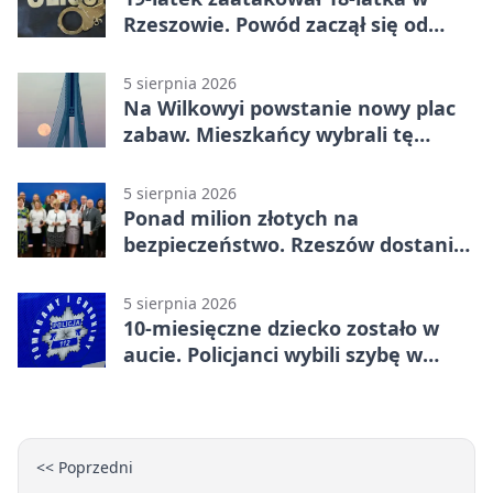
Rzeszowie. Powód zaczął się od
papierosa
5 sierpnia 2026
Na Wilkowyi powstanie nowy plac
zabaw. Mieszkańcy wybrali tę
inwestycję
5 sierpnia 2026
Ponad milion złotych na
bezpieczeństwo. Rzeszów dostanie
120 tys. zł
5 sierpnia 2026
10-miesięczne dziecko zostało w
aucie. Policjanci wybili szybę w
Jarosławiu
<< Poprzedni