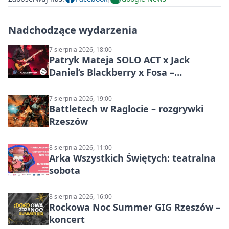
Nadchodzące wydarzenia
7 sierpnia 2026, 18:00
Patryk Mateja SOLO ACT x Jack
Daniel’s Blackberry x Fosa –
muzyczny wieczór
7 sierpnia 2026, 19:00
Battletech w Raglocie – rozgrywki
Rzeszów
8 sierpnia 2026, 11:00
Arka Wszystkich Świętych: teatralna
sobota
8 sierpnia 2026, 16:00
Rockowa Noc Summer GIG Rzeszów –
koncert