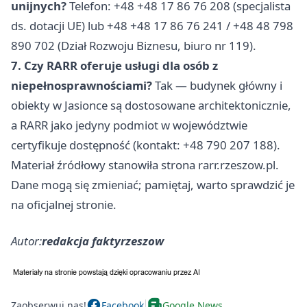
unijnych?
Telefon: +48 +48 17 86 76 208 (specjalista
ds. dotacji UE) lub +48 +48 17 86 76 241 / +48 48 798
890 702 (Dział Rozwoju Biznesu, biuro nr 119).
7. Czy RARR oferuje usługi dla osób z
niepełnosprawnościami?
Tak — budynek główny i
obiekty w Jasionce są dostosowane architektonicznie,
a RARR jako jedyny podmiot w województwie
certyfikuje dostępność (kontakt: +48 790 207 188).
Materiał źródłowy stanowiła strona rarr.rzeszow.pl.
Dane mogą się zmieniać; pamiętaj, warto sprawdzić je
na oficjalnej stronie.
Autor:
redakcja faktyrzeszow
Zaobserwuj nas!
Facebook
Google News