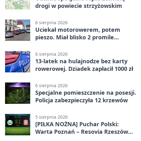
drogi w powiecie strzyżowskim
6 sierpnia 2026
Uciekał motorowerem, potem
pieszo. Miał blisko 2 promile
alkoholu
6 sierpnia 2026
13-latek na hulajnodze bez karty
rowerowej. Dziadek zapłacił 1000 zł
6 sierpnia 2026
Specjalne pomieszczenie na posesji.
Policja zabezpieczyła 12 krzewów
5 sierpnia 2026
[PIŁKA NOŻNA] Puchar Polski:
Warta Poznań – Resovia Rzeszów
0:1. Resovia wyeliminowała