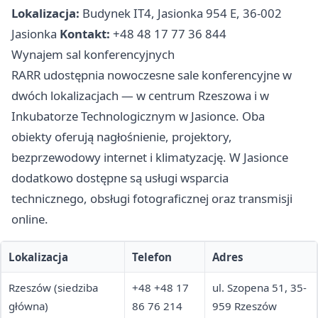
Lokalizacja:
Budynek IT4, Jasionka 954 E, 36-002
Jasionka
Kontakt:
+48 48 17 77 36 844
Wynajem sal konferencyjnych
RARR udostępnia nowoczesne sale konferencyjne w
dwóch lokalizacjach — w centrum Rzeszowa i w
Inkubatorze Technologicznym w Jasionce. Oba
obiekty oferują nagłośnienie, projektory,
bezprzewodowy internet i klimatyzację. W Jasionce
dodatkowo dostępne są usługi wsparcia
technicznego, obsługi fotograficznej oraz transmisji
online.
Lokalizacja
Telefon
Adres
Rzeszów (siedziba
+48 +48 17
ul. Szopena 51, 35-
główna)
86 76 214
959 Rzeszów