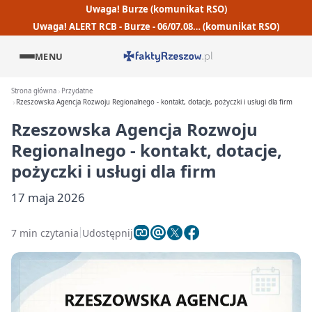
Uwaga! Burze (komunikat RSO)
Uwaga! ALERT RCB - Burze - 06/07.08… (komunikat RSO)
MENU
Strona główna
Przydatne
Rzeszowska Agencja Rozwoju Regionalnego - kontakt, dotacje, pożyczki i usługi dla firm
Rzeszowska Agencja Rozwoju
Regionalnego - kontakt, dotacje,
pożyczki i usługi dla firm
17 maja 2026
7 min czytania
Udostępnij