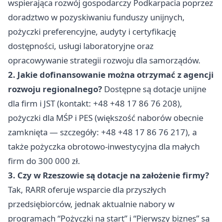
wspierająca rozwój gospodarczy Podkarpacia poprzez
doradztwo w pozyskiwaniu funduszy unijnych,
pożyczki preferencyjne, audyty i certyfikację
dostępności, usługi laboratoryjne oraz
opracowywanie strategii rozwoju dla samorządów.
2. Jakie dofinansowanie można otrzymać z agencji
rozwoju regionalnego?
Dostępne są dotacje unijne
dla firm i JST (kontakt: +48 +48 17 86 76 208),
pożyczki dla MŚP i PES (większość naborów obecnie
zamknięta — szczegóły: +48 +48 17 86 76 217), a
także pożyczka obrotowo-inwestycyjna dla małych
firm do 300 000 zł.
3. Czy w Rzeszowie są dotacje na założenie firmy?
Tak, RARR oferuje wsparcie dla przyszłych
przedsiębiorców, jednak aktualnie nabory w
programach “Pożyczki na start” i “Pierwszy biznes” są