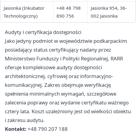
Jasionka (Inkubator
+48 48 798
Jasionka 954, 36-
Technologiczny)
890 756
002 Jasionka
Audyty i certyfikacja dostępności
Jako jedyny podmiot w województwie podkarpackim
posiadający status certyfikujący nadany przez
Ministerstwo Funduszy i Polityki Regionalnej, RARR
oferuje kompleksowe audyty dostępności
architektonicznej, cyfrowej oraz informacyjno-
komunikacyjnej. Zakres obejmuje weryfikację
spełnienia minimalnych wymagań, szczegółowe
zalecenia poprawy oraz wydanie certyfikatu ważnego
cztery lata. Koszt uzależniony jest od wielkości obiektu
i zakresu audytu.
Kontakt:
+48 790 207 188