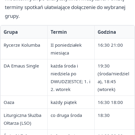
terminy spotkań ułatwiające dołączenie do wybranej
grupy.
Grupa
Termin
Godzina
Rycerze Kolumba
II poniedziałek
16:30 21:00
miesiąca
DA Emaus Single
każda środa i
19:30
niedziela po
(środa/niedziel
DWUDZIESTCE; 1. i
a), 18:45
2. wtorek
(wtorek)
Oaza
każdy piątek
16:30 18:00
Liturgiczna Służba
co druga środa
18:30
Ołtarza (LSO)