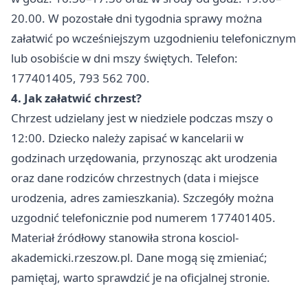
20.00. W pozostałe dni tygodnia sprawy można
załatwić po wcześniejszym uzgodnieniu telefonicznym
lub osobiście w dni mszy świętych. Telefon:
177401405, 793 562 700.
4. Jak załatwić chrzest?
Chrzest udzielany jest w niedziele podczas mszy o
12:00. Dziecko należy zapisać w kancelarii w
godzinach urzędowania, przynosząc akt urodzenia
oraz dane rodziców chrzestnych (data i miejsce
urodzenia, adres zamieszkania). Szczegóły można
uzgodnić telefonicznie pod numerem 177401405.
Materiał źródłowy stanowiła strona kosciol-
akademicki.rzeszow.pl. Dane mogą się zmieniać;
pamiętaj, warto sprawdzić je na oficjalnej stronie.