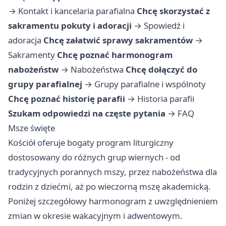
→
Kontakt i kancelaria parafialna
Chcę skorzystać z
sakramentu pokuty i adoracji
→
Spowiedź i
adoracja
Chcę załatwić sprawy sakramentów
→
Sakramenty
Chcę poznać harmonogram
nabożeństw
→
Nabożeństwa
Chcę dołączyć do
grupy parafialnej
→
Grupy parafialne i wspólnoty
Chcę poznać historię parafii
→
Historia parafii
Szukam odpowiedzi na częste pytania
→
FAQ
Msze święte
Kościół oferuje bogaty program liturgiczny
dostosowany do różnych grup wiernych - od
tradycyjnych porannych mszy, przez nabożeństwa dla
rodzin z dziećmi, aż po wieczorną mszę akademicką.
Poniżej szczegółowy harmonogram z uwzględnieniem
zmian w okresie wakacyjnym i adwentowym.