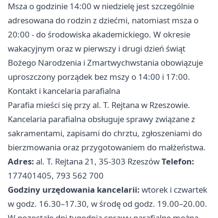
Msza o godzinie 14:00 w niedzielę jest szczególnie
adresowana do rodzin z dziećmi, natomiast msza o
20:00 - do środowiska akademickiego. W okresie
wakacyjnym oraz w pierwszy i drugi dzień świąt
Bożego Narodzenia i Zmartwychwstania obowiązuje
uproszczony porządek bez mszy o 14:00 i 17:00.
Kontakt i kancelaria parafialna
Parafia mieści się przy al. T. Rejtana w Rzeszowie.
Kancelaria parafialna obsługuje sprawy związane z
sakramentami, zapisami do chrztu, zgłoszeniami do
bierzmowania oraz przygotowaniem do małżeństwa.
Adres:
al. T. Rejtana 21, 35-303 Rzeszów
Telefon:
177401405, 793 562 700
Godziny urzędowania kancelarii:
wtorek i czwartek
w godz. 16.30–17.30, w środę od godz. 19.00–20.00.
W pozostałe dni tygodnia sprawy parafialne można