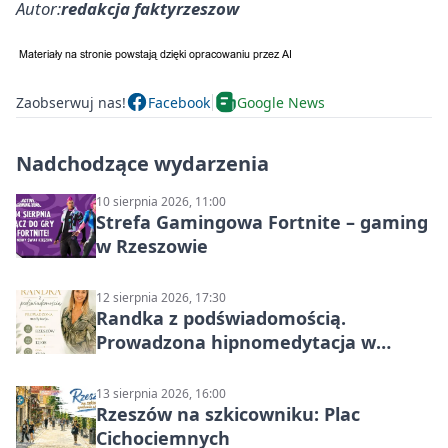
Autor:
redakcja faktyrzeszow
Zaobserwuj nas!
Facebook
Google News
Nadchodzące wydarzenia
10 sierpnia 2026, 11:00
Strefa Gamingowa Fortnite – gaming
w Rzeszowie
12 sierpnia 2026, 17:30
Randka z podświadomością.
Prowadzona hipnomedytacja w
Rzeszowie
13 sierpnia 2026, 16:00
Rzeszów na szkicowniku: Plac
Cichociemnych