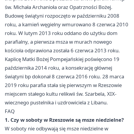
św. Michała Archanioła oraz Opatrzności Bożej.
Budowę świątyni rozpoczęto w październiku 2008
roku, a kamień węgielny wmurowano 8 czerwca 2010
roku. W lutym 2013 roku oddano do użytku dom
parafialny, a pierwsza msza w murach nowego
kościoła odprawiona została 6 czerwca 2013 roku.
Kaplicę Matki Bożej Pompejańskiej poświęcono 19
października 2014 roku, a konsekrację głównej
świątyni bp dokonał 8 czerwca 2016 roku. 28 marca
2019 roku parafia stała się pierwszym w Rzeszowie
miejscem stałego kultu relikwii św. Szarbela, XIX-
wiecznego pustelnika i uzdrowiciela z Libanu.
FAQ
1. Czy w soboty w Rzeszowie są msze niedzielne?
W soboty nie odbywają się msze niedzielne w