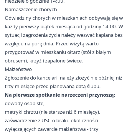
niedziele o godzinie 14:00.
Namaszczenie chorych
Odwiedziny chorych w mieszkaniach odbywają się w
każdy pierwszy piątek miesiąca od godziny 14:00. W
sytuacji zagrożenia życia należy wezwać kapłana bez
względu na porę dnia. Przed wizytą warto
przygotować w mieszkaniu ołtarz (stół z białym
obrusem), krzyż i zapalone świece.
Małżeństwo
Zgłoszenie do kancelarii należy złożyć nie później niż
trzy miesiące przed planowaną datą ślubu.
Na pierwsze spotkanie narzeczeni przynoszą:
dowody osobiste,
metryki chrztu (nie starsze niż 6 miesięcy),
zaświadczenie z USC o braku okoliczności
wyłączających zawarcie małżeństwa - trzy