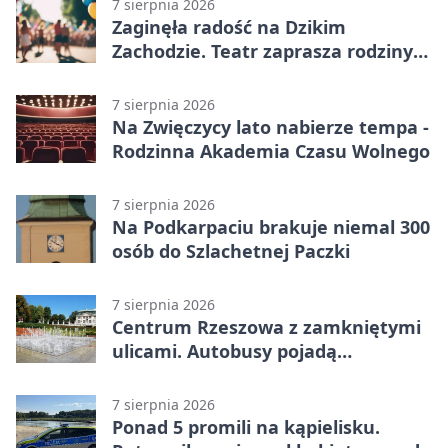
7 sierpnia 2026
Zaginęła radość na Dzikim
Zachodzie. Teatr zaprasza rodziny
w Rzeszowie
7 sierpnia 2026
Na Zwięczycy lato nabierze tempa -
Rodzinna Akademia Czasu Wolnego
7 sierpnia 2026
Na Podkarpaciu brakuje niemal 300
osób do Szlachetnej Paczki
7 sierpnia 2026
Centrum Rzeszowa z zamkniętymi
ulicami. Autobusy pojadą
objazdami
7 sierpnia 2026
Ponad 5 promili na kąpielisku.