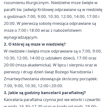
rozumieniu liturgicznym. Niedzielne msze święte w
parafii św. Jadwigi Królowej odprawiane są w niedzielę
o godzinach 7:00, 9:00, 10:30, 12:00, 14:00, 17:00 i
20:00. W pierwszą sobotę miesiąca odprawiane są
msze o 7:00 i 18:00 wraz z nabożeństwem
wynagradzającym.
2. O której są msze w niedzielę?
W niedziele i święta msze odprawiane są o 7:00, 9:00,
10:30, 12:00, 14:00 (z udziałem dzieci), 17:00 oraz
20:00 (msza akademicka). W lipcu i sierpniu oraz w
pierwszy i drugi dzień świąt Bożego Narodzenia i
Zmartwychwstania obowiązuje skrócony porządek:
7:00, 9:00, 10:30, 12:00 i 20:00.
3. Jakie są godziny kancelarii parafialnej?
Kancelaria parafialna czynna jest we wtorki i czwartki
w godz. 16.30–17.30 oraz w środy od godz. 19.00–