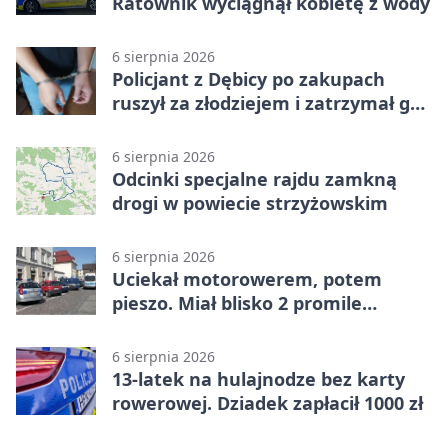
Ratownik wyciągnął kobietę z wody
6 sierpnia 2026
Policjant z Dębicy po zakupach
ruszył za złodziejem i zatrzymał go
na ulicy
6 sierpnia 2026
Odcinki specjalne rajdu zamkną
drogi w powiecie strzyżowskim
6 sierpnia 2026
Uciekał motorowerem, potem
pieszo. Miał blisko 2 promile
alkoholu
6 sierpnia 2026
13-latek na hulajnodze bez karty
rowerowej. Dziadek zapłacił 1000 zł