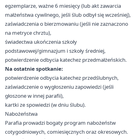
egzemplarze, ważne 6 miesięcy (lub akt zawarcia
małżeństwa cywilnego, jeśli ślub odbył się wcześniej),
zaświadczenia o bierzmowaniu (jeśli nie zaznaczono
na metryce chrztu),
świadectwa ukończenia szkoły
podstawowej/gimnazjum i szkoły średniej,
potwierdzenie odbycia katechez przedmałżeńskich.
Na ostatnie spotkanie:
potwierdzenie odbycia katechez przedślubnych,
zaświadczenie o wygłoszeniu zapowiedzi (jeśli
głoszone w innej parafii),
kartki ze spowiedzi (w dniu ślubu).
Nabożeństwa
Parafia prowadzi bogaty program nabożeństw
cotygodniowych, comiesięcznych oraz okresowych.