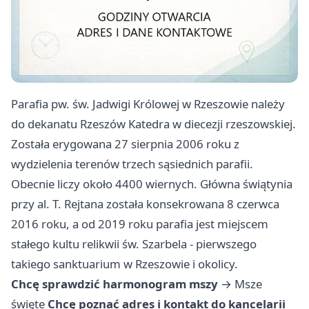
Parafia pw. św. Jadwigi Królowej w Rzeszowie należy
do dekanatu Rzeszów Katedra w diecezji rzeszowskiej.
Została erygowana 27 sierpnia 2006 roku z
wydzielenia terenów trzech sąsiednich parafii.
Obecnie liczy około 4400 wiernych. Główna świątynia
przy al. T. Rejtana została konsekrowana 8 czerwca
2016 roku, a od 2019 roku parafia jest miejscem
stałego kultu relikwii św. Szarbela - pierwszego
takiego sanktuarium w Rzeszowie i okolicy.
Chcę sprawdzić harmonogram mszy
→
Msze
święte
Chcę poznać adres i kontakt do kancelarii