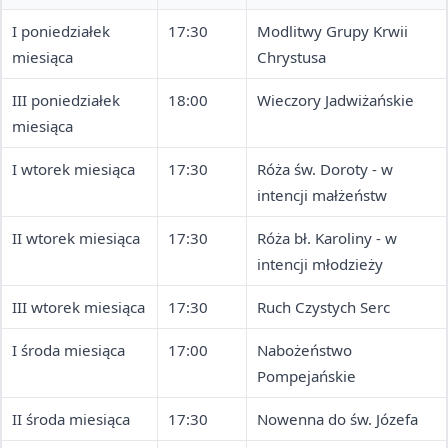
I poniedziałek
17:30
Modlitwy Grupy Krwii
miesiąca
Chrystusa
III poniedziałek
18:00
Wieczory Jadwiżańskie
miesiąca
I wtorek miesiąca
17:30
Róża św. Doroty - w
intencji małżeństw
II wtorek miesiąca
17:30
Róża bł. Karoliny - w
intencji młodzieży
III wtorek miesiąca
17:30
Ruch Czystych Serc
I środa miesiąca
17:00
Nabożeństwo
Pompejańskie
II środa miesiąca
17:30
Nowenna do św. Józefa