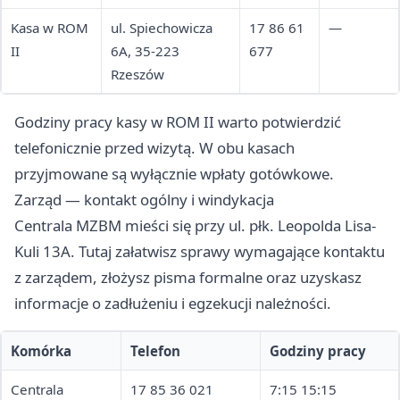
Kasa w ROM
ul. Spiechowicza
17 86 61
—
II
6A, 35-223
677
Rzeszów
Godziny pracy kasy w ROM II warto potwierdzić
telefonicznie przed wizytą. W obu kasach
przyjmowane są wyłącznie wpłaty gotówkowe.
Zarząd — kontakt ogólny i windykacja
Centrala MZBM mieści się przy ul. płk. Leopolda Lisa-
Kuli 13A. Tutaj załatwisz sprawy wymagające kontaktu
z zarządem, złożysz pisma formalne oraz uzyskasz
informacje o zadłużeniu i egzekucji należności.
Komórka
Telefon
Godziny pracy
Centrala
17 85 36 021
7:15 15:15