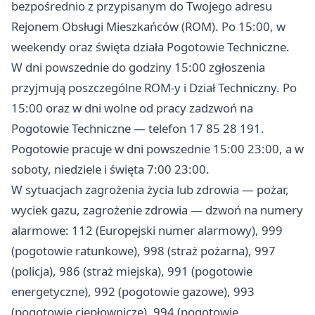
bezpośrednio z przypisanym do Twojego adresu
Rejonem Obsługi Mieszkańców (ROM). Po 15:00, w
weekendy oraz święta działa Pogotowie Techniczne.
W dni powszednie do godziny 15:00 zgłoszenia
przyjmują poszczególne ROM-y i Dział Techniczny. Po
15:00 oraz w dni wolne od pracy zadzwoń na
Pogotowie Techniczne — telefon 17 85 28 191.
Pogotowie pracuje w dni powszednie 15:00 23:00, a w
soboty, niedziele i święta 7:00 23:00.
W sytuacjach zagrożenia życia lub zdrowia — pożar,
wyciek gazu, zagrożenie zdrowia — dzwoń na numery
alarmowe: 112 (Europejski numer alarmowy), 999
(pogotowie ratunkowe), 998 (straż pożarna), 997
(policja), 986 (straż miejska), 991 (pogotowie
energetyczne), 992 (pogotowie gazowe), 993
(pogotowie ciepłownicze), 994 (pogotowie