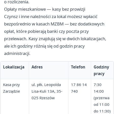
o rozliczenia.
Opłaty mieszkaniowe — kasy bez prowizji
Czynsz i inne należności za lokal możesz wpłacić
bezpośrednio w kasach MZBM — bez dodatkowych
opłat, które pobierają banki czy poczta przy
przelewach. Kasy znajdują się w dwóch lokalizacjach,
ale ich godziny różnią się od godzin pracy
administracji.
Lokalizacja
Adres
Telefon
Godziny
pracy
Kasa przy
ul. płk. Leopolda
17 86 14
7:30
Zarządzie
Lisa-Kuli 13A, 35-
740
14:00
025 Rzeszów
(przerwa
od 11:00
do 11:30)