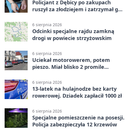
Policjant z Dębicy po zakupach
ruszył za złodziejem i zatrzymał go
na ulicy
6 sierpnia 2026
Odcinki specjalne rajdu zamkną
drogi w powiecie strzyżowskim
6 sierpnia 2026
Uciekał motorowerem, potem
pieszo. Miał blisko 2 promile
alkoholu
6 sierpnia 2026
13-latek na hulajnodze bez karty
rowerowej. Dziadek zapłacił 1000 zł
6 sierpnia 2026
Specjalne pomieszczenie na posesji.
Policja zabezpieczyła 12 krzewów