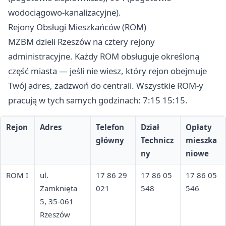
wodociągowo-kanalizacyjne).
Rejony Obsługi Mieszkańców (ROM)
MZBM dzieli Rzeszów na cztery rejony
administracyjne. Każdy ROM obsługuje określoną
część miasta — jeśli nie wiesz, który rejon obejmuje
Twój adres, zadzwoń do centrali. Wszystkie ROM-y
pracują w tych samych godzinach: 7:15 15:15.
Rejon
Adres
Telefon
Dział
Opłaty
główny
Technicz
mieszka
ny
niowe
ROM I
ul.
17 86 29
17 86 05
17 86 05
Zamknięta
021
548
546
5, 35-061
Rzeszów