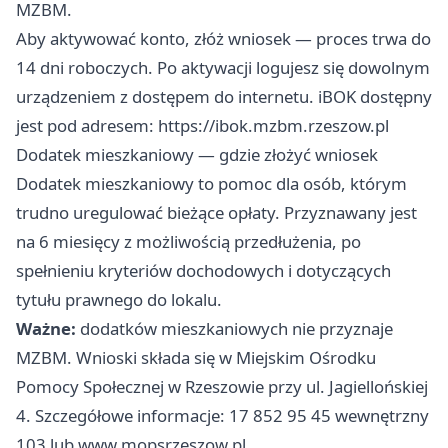
MZBM.
Aby aktywować konto, złóż wniosek — proces trwa do
14 dni roboczych. Po aktywacji logujesz się dowolnym
urządzeniem z dostępem do internetu. iBOK dostępny
jest pod adresem: https://ibok.mzbm.rzeszow.pl
Dodatek mieszkaniowy — gdzie złożyć wniosek
Dodatek mieszkaniowy to pomoc dla osób, którym
trudno uregulować bieżące opłaty. Przyznawany jest
na 6 miesięcy z możliwością przedłużenia, po
spełnieniu kryteriów dochodowych i dotyczących
tytułu prawnego do lokalu.
Ważne:
dodatków mieszkaniowych nie przyznaje
MZBM. Wnioski składa się w Miejskim Ośrodku
Pomocy Społecznej w Rzeszowie przy ul. Jagiellońskiej
4. Szczegółowe informacje: 17 852 95 45 wewnętrzny
103 lub www.mopsrzeszow.pl.