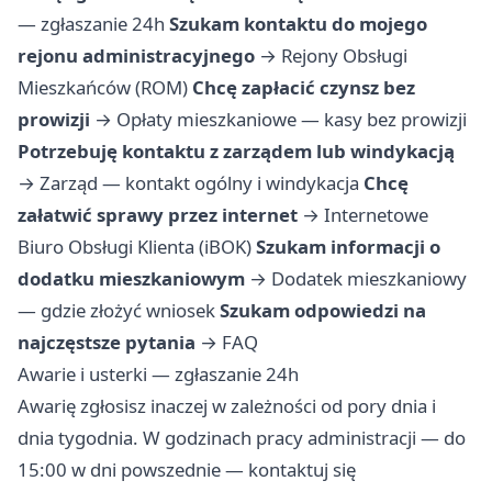
— zgłaszanie 24h
Szukam kontaktu do mojego
rejonu administracyjnego
→
Rejony Obsługi
Mieszkańców (ROM)
Chcę zapłacić czynsz bez
prowizji
→
Opłaty mieszkaniowe — kasy bez prowizji
Potrzebuję kontaktu z zarządem lub windykacją
→
Zarząd — kontakt ogólny i windykacja
Chcę
załatwić sprawy przez internet
→
Internetowe
Biuro Obsługi Klienta (iBOK)
Szukam informacji o
dodatku mieszkaniowym
→
Dodatek mieszkaniowy
— gdzie złożyć wniosek
Szukam odpowiedzi na
najczęstsze pytania
→
FAQ
Awarie i usterki — zgłaszanie 24h
Awarię zgłosisz inaczej w zależności od pory dnia i
dnia tygodnia. W godzinach pracy administracji — do
15:00 w dni powszednie — kontaktuj się