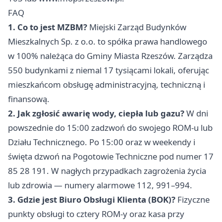
FAQ
1. Co to jest MZBM?
Miejski Zarząd Budynków
Mieszkalnych Sp. z o.o. to spółka prawa handlowego
w 100% należąca do Gminy Miasta Rzeszów. Zarządza
550 budynkami z niemal 17 tysiącami lokali, oferując
mieszkańcom obsługę administracyjną, techniczną i
finansową.
2. Jak zgłosić awarię wody, ciepła lub gazu?
W dni
powszednie do 15:00 zadzwoń do swojego ROM-u lub
Działu Technicznego. Po 15:00 oraz w weekendy i
święta dzwoń na Pogotowie Techniczne pod numer 17
85 28 191. W nagłych przypadkach zagrożenia życia
lub zdrowia — numery alarmowe 112, 991–994.
3. Gdzie jest Biuro Obsługi Klienta (BOK)?
Fizyczne
punkty obsługi to cztery ROM-y oraz kasa przy