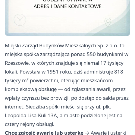
Miejski Zarząd Budynków Mieszkalnych Sp. z o.o. to
miejska spółka zarządzająca ponad 550 budynkami w
Rzeszowie, w których znajduje się niemal 17 tysięcy
lokali. Powstała w 1951 roku, dziś administruje 818
tysięcy m² powierzchni, oferując mieszkańcom
kompleksową obsługę — od zgłaszania awarii, przez
wpłaty czynszu bez prowizji, po dostęp do salda przez
internet. Siedziba spółki mieści się przy ul. płk.
Leopolda Lisa-Kuli 13A, a miasto podzielone jest na
cztery rejony obsługi.
Chcę zgłosić awarię lub usterkę
→
Awarie i usterki