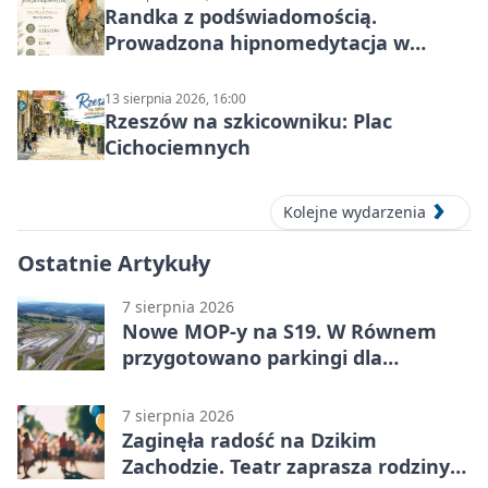
Randka z podświadomością.
Prowadzona hipnomedytacja w
Rzeszowie
13 sierpnia 2026, 16:00
Rzeszów na szkicowniku: Plac
Cichociemnych
Kolejne wydarzenia
Ostatnie Artykuły
7 sierpnia 2026
Nowe MOP-y na S19. W Równem
przygotowano parkingi dla
ciężarówek
7 sierpnia 2026
Zaginęła radość na Dzikim
Zachodzie. Teatr zaprasza rodziny