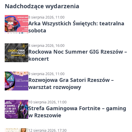
Nadchodzące wydarzenia
8 sierpnia 2026, 11:00
Arka Wszystkich Świętych: teatralna
sobota
8 sierpnia 2026, 16:00
Rockowa Noc Summer GIG Rzeszów –
koncert
9 sierpnia 2026, 11:00
Rozwojowa Gra Satori Rzeszów –
warsztat rozwojowy
10 sierpnia 2026, 11:00
Strefa Gamingowa Fortnite – gaming
w Rzeszowie
12 sierpnia 2026, 17:30