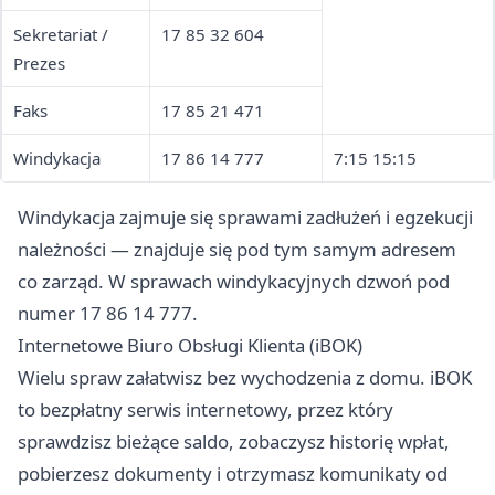
Sekretariat /
17 85 32 604
Prezes
Faks
17 85 21 471
Windykacja
17 86 14 777
7:15 15:15
Windykacja zajmuje się sprawami zadłużeń i egzekucji
należności — znajduje się pod tym samym adresem
co zarząd. W sprawach windykacyjnych dzwoń pod
numer 17 86 14 777.
Internetowe Biuro Obsługi Klienta (iBOK)
Wielu spraw załatwisz bez wychodzenia z domu. iBOK
to bezpłatny serwis internetowy, przez który
sprawdzisz bieżące saldo, zobaczysz historię wpłat,
pobierzesz dokumenty i otrzymasz komunikaty od