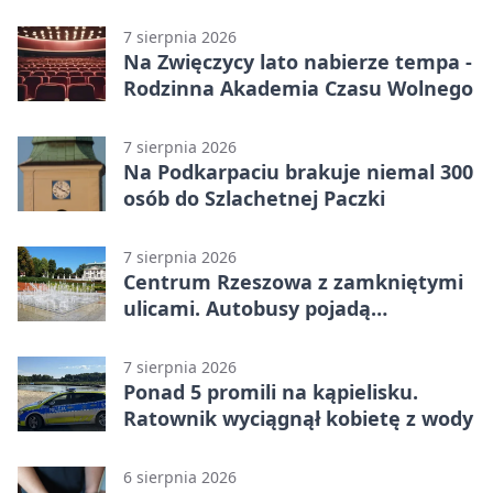
w Rzeszowie
7 sierpnia 2026
Na Zwięczycy lato nabierze tempa -
Rodzinna Akademia Czasu Wolnego
7 sierpnia 2026
Na Podkarpaciu brakuje niemal 300
osób do Szlachetnej Paczki
7 sierpnia 2026
Centrum Rzeszowa z zamkniętymi
ulicami. Autobusy pojadą
objazdami
7 sierpnia 2026
Ponad 5 promili na kąpielisku.
Ratownik wyciągnął kobietę z wody
6 sierpnia 2026