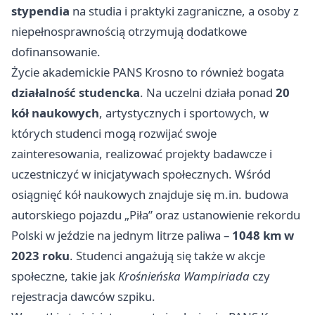
stypendia
na studia i praktyki zagraniczne, a osoby z
niepełnosprawnością otrzymują dodatkowe
dofinansowanie.
Życie akademickie PANS Krosno to również bogata
działalność studencka
. Na uczelni działa ponad
20
kół naukowych
, artystycznych i sportowych, w
których studenci mogą rozwijać swoje
zainteresowania, realizować projekty badawcze i
uczestniczyć w inicjatywach społecznych. Wśród
osiągnięć kół naukowych znajduje się m.in. budowa
autorskiego pojazdu „Piła” oraz ustanowienie rekordu
Polski w jeździe na jednym litrze paliwa –
1048 km w
2023 roku
. Studenci angażują się także w akcje
społeczne, takie jak
Krośnieńska Wampiriada
czy
rejestracja dawców szpiku.