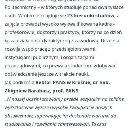
Politechniczny – w których studiuje ponad dwa tysiące
osób. W ofercie znajduje się
23 kierunki studiów
, a
zajęcia prowadzi wysoko wykwalifikowana kadra –
profesorowie, doktorzy i praktycy, którzy na co dzień
łączą działalność dydaktyczną z zawodową. Uczelnia
rozwija współpracę z przedsiębiorstwami,
instytucjami publicznymi i organizacjami
pozarządowymi, co pozwala studentom zdobywać
doświadczenie jeszcze w trakcie nauki.
Jak podkreśla
Rektor PANS w Krośnie, dr hab.
Zbigniew Barabasz, prof. PANS
:
„W naszej Uczelni stawiamy przede wszystkim na solidne
wykształcenie wyższe i wysokie kwalifikacje naszych
absolwentów, zapewniając im doskonałe warunki do
studiowania i rozwijania zainteresowań. To czas