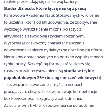
realnie przekładają się na rozwój kariery.
Studia dla osób, które łączą naukę z pracą
Państwowa Akademia Nauk Stosowanych w Krośnie
to uczelnia, która od lat udowadnia, że zdobywanie
wyższego wykształcenia można połączyć z
aktywnością zawodową i życiem rodzinnym.
Wyróżnia ją praktyczny charakter nauczania,
nowoczesne zaplecze dydaktyczne oraz bogata oferta
kierunków dostosowanych do potrzeb współczesnego
rynku pracy. Szczególną formą, która cieszy się
rosnącym zainteresowaniem, są
studia w trybie
popołudniowym 26+ (bez ograniczeń wiekowych)
– rozwiązanie stworzone z myślą o osobach
pracujących, chcących rozwijać swoje kompetencje
bez konieczności rezygnacji z zatrudnienia.
Zajęcia w tym trybie rozpoczynają się po godzinie