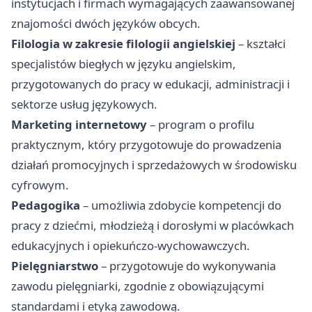
instytucjach i firmach wymagających zaawansowanej
znajomości dwóch języków obcych.
Filologia w zakresie filologii angielskiej
– kształci
specjalistów biegłych w języku angielskim,
przygotowanych do pracy w edukacji, administracji i
sektorze usług językowych.
Marketing internetowy
– program o profilu
praktycznym, który przygotowuje do prowadzenia
działań promocyjnych i sprzedażowych w środowisku
cyfrowym.
Pedagogika
– umożliwia zdobycie kompetencji do
pracy z dziećmi, młodzieżą i dorosłymi w placówkach
edukacyjnych i opiekuńczo-wychowawczych.
Pielęgniarstwo
– przygotowuje do wykonywania
zawodu pielęgniarki, zgodnie z obowiązującymi
standardami i etyką zawodową.