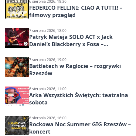
6 sierpnia 2026, 18:30
FEDERICO FELLINI: CIAO A TUTTI! –
filmowy przegląd
7 sierpnia 2026, 18:00
Patryk Mateja SOLO ACT x Jack
Daniel’s Blackberry x Fosa –
muzyczny wieczór
7 sierpnia 2026, 19:00
Battletech w Raglocie – rozgrywki
Rzeszów
8 sierpnia 2026, 11:00
Arka Wszystkich Świętych: teatralna
sobota
8 sierpnia 2026, 16:00
Rockowa Noc Summer GIG Rzeszów –
koncert