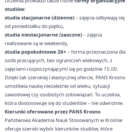
Uczelnia prowadzi także różne
formy organizacyjne
studiów
:
studia stacjonarne (dzienne)
– zajęcia odbywają się
od poniedziałku do piątku,
studia niestacjonarne (zaoczne)
– zajęcia
realizowane są w weekendy,
studia popołudniowe 26+
– forma przeznaczona dla
osób pracujących, bez ograniczeń wiekowych, z
zajęciami rozpoczynającymi się po godzinie 15.00.
Dzięki tak szerokiej i elastycznej ofercie, PANS Krosno
umożliwia naukę niezależnie od wieku, sytuacji
zawodowej czy osobistych zobowiązań. To uczelnia,
która dostosowuje się do studentów – nie odwrotnie.
Kierunki oferowane przez PANS Krosno
Państwowa Akademia Nauk Stosowanych w Krośnie
oferuje szeroki wybór kierunków studiów, które