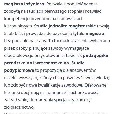
magistra inżyniera
. Pozwalają pogłębić wiedzę
zdobytą na studiach pierwszego stopnia i rozwijać
kompetencje przydatne na stanowiskach
kierowniczych.
Studia jednolite magisterskie
trwają
5 lub 6 lat i prowadzą do uzyskania tytułu
magistra
bez podziału na etapy. To forma kształcenia wybierana
przez osoby planujące zawody wymagające
długofalowego przygotowania, takie jak
pedagogika
przedszkolna i wczesnoszkolna
.
Studia
podyplomowe
to propozycja dla absolwentów
uczelni wyższych, którzy chcą poszerzyć swoją wiedzę
lub zdobyć nowe kwalifikacje zawodowe. Oferowane
kierunki obejmują m.in. finanse i rachunkowość,
zarządzanie, tłumaczenia specjalistyczne czy
ziołolecznictwo.