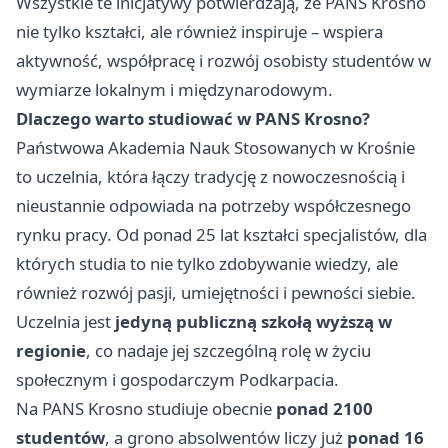
Wszystkie te inicjatywy potwierdzają, że PANS Krosno
nie tylko kształci, ale również inspiruje – wspiera
aktywność, współpracę i rozwój osobisty studentów w
wymiarze lokalnym i międzynarodowym.
Dlaczego warto studiować w PANS Krosno?
Państwowa Akademia Nauk Stosowanych w Krośnie
to uczelnia, która łączy tradycję z nowoczesnością i
nieustannie odpowiada na potrzeby współczesnego
rynku pracy. Od ponad 25 lat kształci specjalistów, dla
których studia to nie tylko zdobywanie wiedzy, ale
również rozwój pasji, umiejętności i pewności siebie.
Uczelnia jest
jedyną publiczną szkołą wyższą w
regionie
, co nadaje jej szczególną rolę w życiu
społecznym i gospodarczym Podkarpacia.
Na PANS Krosno studiuje obecnie
ponad 2100
studentów
, a grono absolwentów liczy już
ponad 16