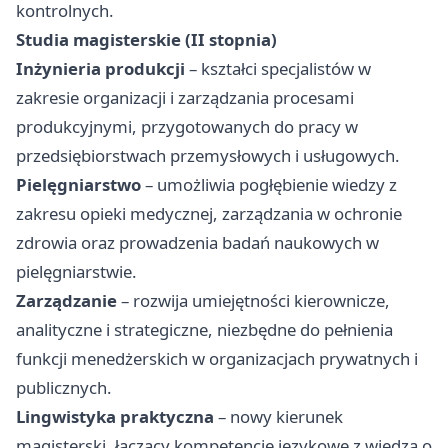
kontrolnych.
Studia magisterskie (II stopnia)
Inżynieria produkcji
– kształci specjalistów w
zakresie organizacji i zarządzania procesami
produkcyjnymi, przygotowanych do pracy w
przedsiębiorstwach przemysłowych i usługowych.
Pielęgniarstwo
– umożliwia pogłębienie wiedzy z
zakresu opieki medycznej, zarządzania w ochronie
zdrowia oraz prowadzenia badań naukowych w
pielęgniarstwie.
Zarządzanie
– rozwija umiejętności kierownicze,
analityczne i strategiczne, niezbędne do pełnienia
funkcji menedżerskich w organizacjach prywatnych i
publicznych.
Lingwistyka praktyczna
– nowy kierunek
magisterski, łączący kompetencje językowe z wiedzą o