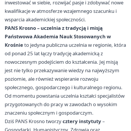
inwestować w siebie, rozwijać pasje i zdobywać nowe
kwalifikacje w atmosferze wzajemnego szacunku i
wsparcia akademickiej społeczności.
PANS Krosno – uczelnia z tradycją i misją
Państwowa Akademia Nauk Stosowanych w
Krośnie
to jedyna publiczna uczelnia w regionie, która
od ponad 25 lat łączy tradycję akademicką z
nowoczesnym podejściem do kształcenia. Jej misją
jest nie tylko przekazywanie wiedzy na najwyższym
poziomie, ale również wspieranie rozwoju
społecznego, gospodarczego i kulturalnego regionu.
Od momentu powstania uczelnia kształci specjalistów
przygotowanych do pracy w zawodach o wysokim
znaczeniu społecznym i gospodarczym.
Dziś PANS Krosno tworzy
cztery instytuty
–
Gospodarki, Humanistyczny, Zdrowia oraz