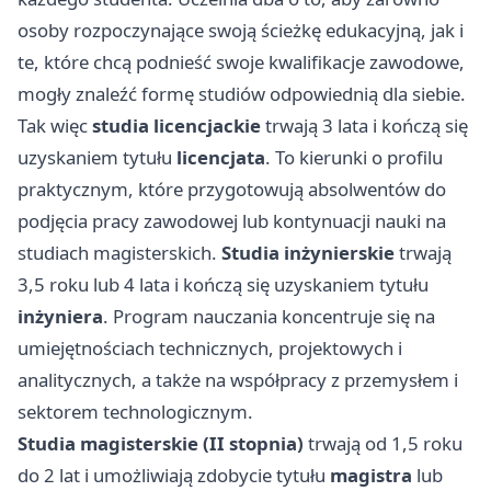
osoby rozpoczynające swoją ścieżkę edukacyjną, jak i
te, które chcą podnieść swoje kwalifikacje zawodowe,
mogły znaleźć formę studiów odpowiednią dla siebie.
Tak więc
studia licencjackie
trwają 3 lata i kończą się
uzyskaniem tytułu
licencjata
. To kierunki o profilu
praktycznym, które przygotowują absolwentów do
podjęcia pracy zawodowej lub kontynuacji nauki na
studiach magisterskich.
Studia inżynierskie
trwają
3,5 roku lub 4 lata i kończą się uzyskaniem tytułu
inżyniera
. Program nauczania koncentruje się na
umiejętnościach technicznych, projektowych i
analitycznych, a także na współpracy z przemysłem i
sektorem technologicznym.
Studia magisterskie (II stopnia)
trwają od 1,5 roku
do 2 lat i umożliwiają zdobycie tytułu
magistra
lub