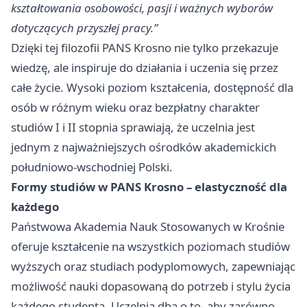
kształtowania osobowości, pasji i ważnych wyborów
dotyczących przyszłej pracy.”
Dzięki tej filozofii PANS Krosno nie tylko przekazuje
wiedzę, ale inspiruje do działania i uczenia się przez
całe życie. Wysoki poziom kształcenia, dostępność dla
osób w różnym wieku oraz bezpłatny charakter
studiów I i II stopnia sprawiają, że uczelnia jest
jednym z najważniejszych ośrodków akademickich
południowo-wschodniej Polski.
Formy studiów w PANS Krosno – elastyczność dla
każdego
Państwowa Akademia Nauk Stosowanych w Krośnie
oferuje kształcenie na wszystkich poziomach studiów
wyższych oraz studiach podyplomowych, zapewniając
możliwość nauki dopasowaną do potrzeb i stylu życia
każdego studenta. Uczelnia dba o to, aby zarówno