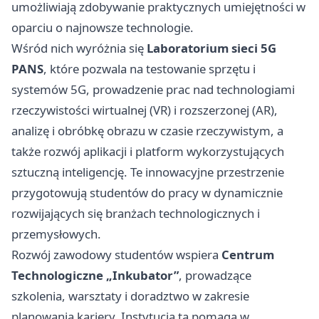
umożliwiają zdobywanie praktycznych umiejętności w
oparciu o najnowsze technologie.
Wśród nich wyróżnia się
Laboratorium sieci 5G
PANS
, które pozwala na testowanie sprzętu i
systemów 5G, prowadzenie prac nad technologiami
rzeczywistości wirtualnej (VR) i rozszerzonej (AR),
analizę i obróbkę obrazu w czasie rzeczywistym, a
także rozwój aplikacji i platform wykorzystujących
sztuczną inteligencję. Te innowacyjne przestrzenie
przygotowują studentów do pracy w dynamicznie
rozwijających się branżach technologicznych i
przemysłowych.
Rozwój zawodowy studentów wspiera
Centrum
Technologiczne „Inkubator”
, prowadzące
szkolenia, warsztaty i doradztwo w zakresie
planowania kariery. Instytucja ta pomaga w