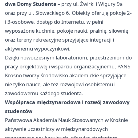
dwa Domy Studenta
– przy ul. Żwirki i Wigury 9a
oraz przy ul. Słowackiego 6. Obiekty oferują pokoje 2-
i 3-osobowe, dostęp do Internetu, w pełni
wyposażone kuchnie, pokoje nauki, pralnię, siłownię
oraz tereny rekreacyjne sprzyjające integracji i
aktywnemu wypoczynkowi.
Dzięki nowoczesnym laboratoriom, przestrzeniom do
pracy projektowej i wsparciu organizacyjnemu, PANS
Krosno tworzy środowisko akademickie sprzyjające
nie tylko nauce, ale też rozwojowi osobistemu i
zawodowemu każdego studenta.
Współpraca międzynarodowa i rozwój zawodowy
studentów
Państwowa Akademia Nauk Stosowanych w Krośnie
aktywnie uczestniczy w międzynarodowych
programach edukacyjnych, oferując studentom