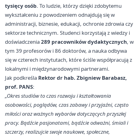
tysięcy osób
. To ludzie, którzy dzięki zdobytemu
wykształceniu z powodzeniem odnajdują się w
administracji, biznesie, edukacji, ochronie zdrowia czy
sektorze technicznym. Studenci korzystają z wiedzy i
doświadczenia
289 pracowników dydaktycznych
, w
tym 39 profesorów i 86 doktorów, a nauka odbywa
się w czterech instytutach, które ściśle współpracują z
lokalnymi i międzynarodowymi partnerami.
Jak podkreśla
Rektor dr hab. Zbigniew Barabasz,
prof. PANS
:
„Okres studiów to czas rozwoju i kształtowania
osobowości, poglądów, czas zabawy i przyjaźni, często
miłości oraz ważnych wyborów dotyczących przyszłej
pracy. Bądźcie pasjonatami, bądźcie odważni, śmiali i
szczerzy, realizujcie swoje naukowe, społeczne,