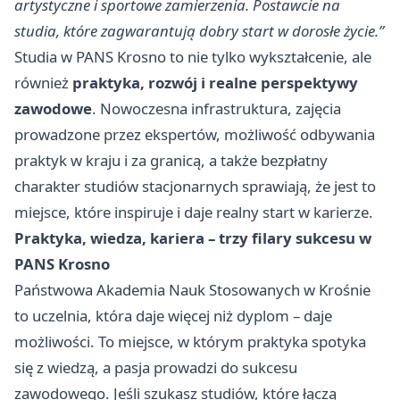
artystyczne i sportowe zamierzenia. Postawcie na
studia, które zagwarantują dobry start w dorosłe życie.”
Studia w PANS Krosno to nie tylko wykształcenie, ale
również
praktyka, rozwój i realne perspektywy
zawodowe
. Nowoczesna infrastruktura, zajęcia
prowadzone przez ekspertów, możliwość odbywania
praktyk w kraju i za granicą, a także bezpłatny
charakter studiów stacjonarnych sprawiają, że jest to
miejsce, które inspiruje i daje realny start w karierze.
Praktyka, wiedza, kariera – trzy filary sukcesu w
PANS Krosno
Państwowa Akademia Nauk Stosowanych w Krośnie
to uczelnia, która daje więcej niż dyplom – daje
możliwości. To miejsce, w którym praktyka spotyka
się z wiedzą, a pasja prowadzi do sukcesu
zawodowego. Jeśli szukasz studiów, które łączą