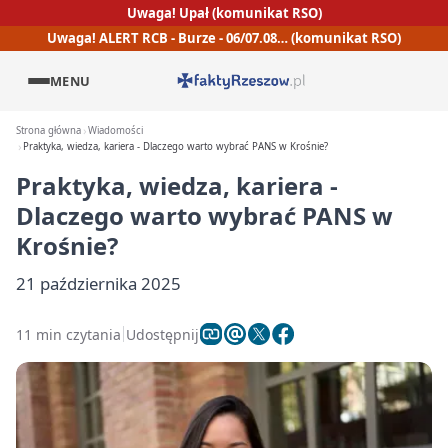
Uwaga! Upał (komunikat RSO)
Uwaga! ALERT RCB - Burze - 06/07.08… (komunikat RSO)
MENU
Strona główna
Wiadomości
Praktyka, wiedza, kariera - Dlaczego warto wybrać PANS w Krośnie?
Praktyka, wiedza, kariera -
Dlaczego warto wybrać PANS w
Krośnie?
21 października 2025
11 min czytania
Udostępnij