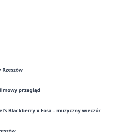
ny Rzeszów
filmowy przegląd
l’s Blackberry x Fosa – muzyczny wieczór
Rzeszów