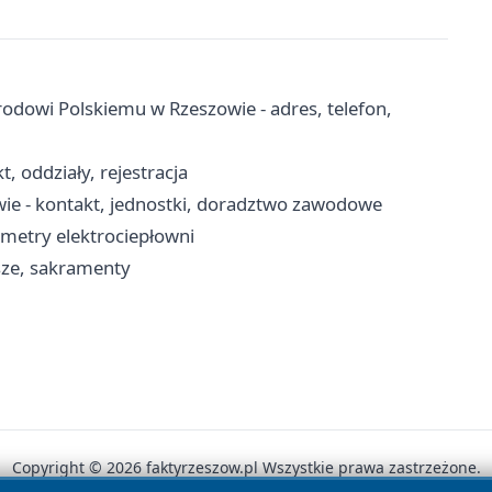
odowi Polskiemu w Rzeszowie - adres, telefon,
t, oddziały, rejestracja
 - kontakt, jednostki, doradztwo zawodowe
rametry elektrociepłowni
sze, sakramenty
Copyright © 2026 faktyrzeszow.pl Wszystkie prawa zastrzeżone.