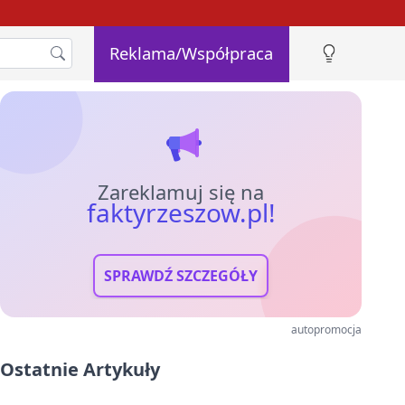
Reklama/Współpraca
Zareklamuj się na
faktyrzeszow.pl!
SPRAWDŹ SZCZEGÓŁY
autopromocja
Ostatnie Artykuły