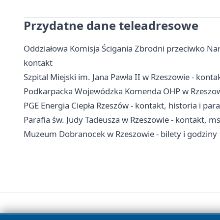
Przydatne dane teleadresowe
Oddziałowa Komisja Ścigania Zbrodni przeciwko Nar
kontakt
Szpital Miejski im. Jana Pawła II w Rzeszowie - kontak
Podkarpacka Wojewódzka Komenda OHP w Rzeszowie
PGE Energia Ciepła Rzeszów - kontakt, historia i pa
Parafia św. Judy Tadeusza w Rzeszowie - kontakt, m
Muzeum Dobranocek w Rzeszowie - bilety i godziny