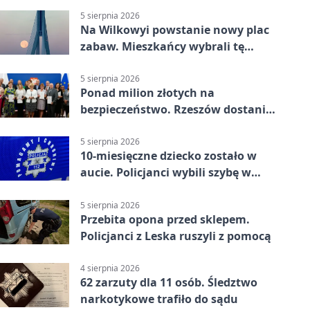
5 sierpnia 2026
Na Wilkowyi powstanie nowy plac
zabaw. Mieszkańcy wybrali tę
inwestycję
5 sierpnia 2026
Ponad milion złotych na
bezpieczeństwo. Rzeszów dostanie
120 tys. zł
5 sierpnia 2026
10-miesięczne dziecko zostało w
aucie. Policjanci wybili szybę w
Jarosławiu
5 sierpnia 2026
Przebita opona przed sklepem.
Policjanci z Leska ruszyli z pomocą
4 sierpnia 2026
62 zarzuty dla 11 osób. Śledztwo
narkotykowe trafiło do sądu