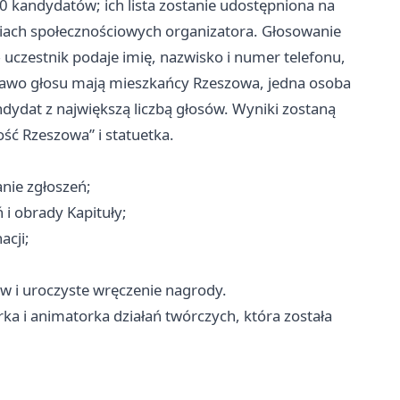
 kandydatów; ich lista zostanie udostępniona na
ach społecznościowych organizatora. Głosowanie
uczestnik podaje imię, nazwisko i numer telefonu,
rawo głosu mają mieszkańcy Rzeszowa, jedna osoba
dydat z największą liczbą głosów. Wyniki zostaną
ść Rzeszowa” i statuetka.
ie zgłoszeń;
i obrady Kapituły;
cji;
 i uroczyste wręczenie nagrody.
rka i animatorka działań twórczych, która została