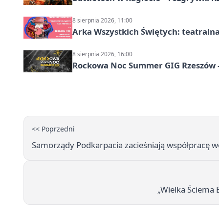
8 sierpnia 2026, 11:00
Arka Wszystkich Świętych: teatraln
8 sierpnia 2026, 16:00
Rockowa Noc Summer GIG Rzeszów –
<< Poprzedni
Samorządy Podkarpacia zacieśniają współpracę wo
„Wielka Ściema E