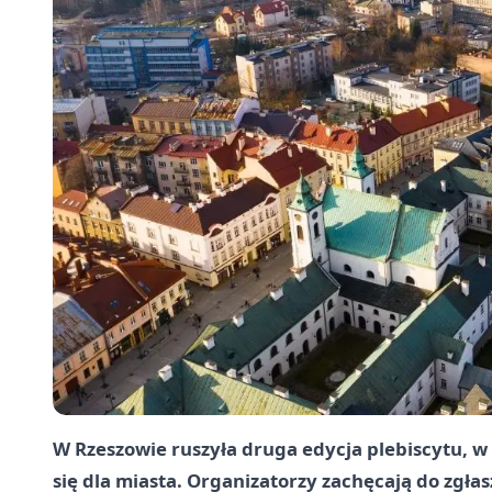
W Rzeszowie ruszyła druga edycja plebiscytu, 
się dla miasta. Organizatorzy zachęcają do zgł