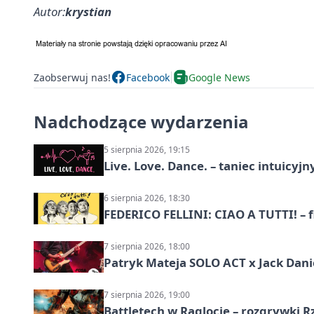
Autor:
krystian
Zaobserwuj nas!
Facebook
Google News
Nadchodzące wydarzenia
5 sierpnia 2026, 19:15
Live. Love. Dance. – taniec intuicyj
6 sierpnia 2026, 18:30
FEDERICO FELLINI: CIAO A TUTTI! – 
7 sierpnia 2026, 18:00
Patryk Mateja SOLO ACT x Jack Danie
7 sierpnia 2026, 19:00
Battletech w Raglocie – rozgrywki 