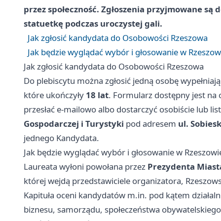
przez społeczność. Zgłoszenia przyjmowane są 
statuetkę podczas uroczystej gali.
Jak zgłosić kandydata do Osobowości Rzeszowa
Jak będzie wyglądać wybór i głosowanie w Rzeszow
Jak zgłosić kandydata do Osobowości Rzeszowa
Do plebiscytu można zgłosić jedną osobę wypełniaj
które ukończyły
18 lat
. Formularz dostępny jest na 
przesłać e-mailowo albo dostarczyć osobiście lub li
Gospodarczej i Turystyki
pod adresem
ul. Sobies
jednego Kandydata.
Jak będzie wyglądać wybór i głosowanie w Rzeszowi
Laureata wyłoni powołana przez
Prezydenta Miast
której wejdą przedstawiciele organizatora, Rzeszow
Kapituła oceni kandydatów m.in. pod kątem działalno
biznesu, samorządu, społeczeństwa obywatelskiego, 