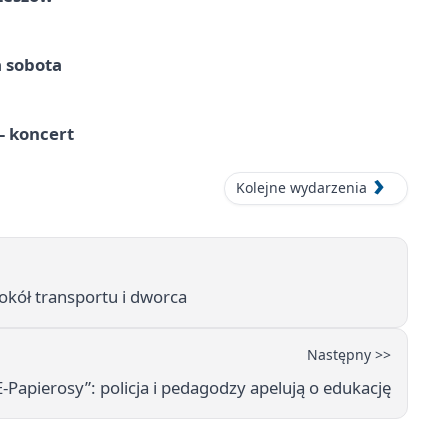
a sobota
 koncert
Kolejne wydarzenia
kół transportu i dworca
Następny >>
‑Papierosy”: policja i pedagodzy apelują o edukację