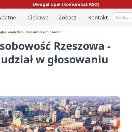
Uwaga! Upał (komunikat RSO)
ydatne
Ciekawe
Zobacz
Kontakt
głoś kandydata i weź udział w głosowaniu
Osobowość Rzeszowa -
 udział w głosowaniu