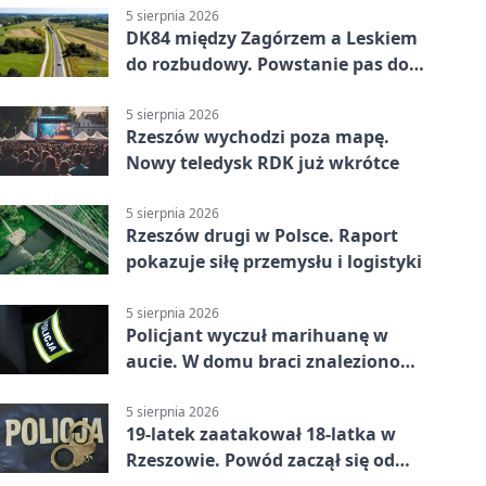
5 sierpnia 2026
DK84 między Zagórzem a Leskiem
do rozbudowy. Powstanie pas do
wyprzedzania
5 sierpnia 2026
Rzeszów wychodzi poza mapę.
Nowy teledysk RDK już wkrótce
5 sierpnia 2026
Rzeszów drugi w Polsce. Raport
pokazuje siłę przemysłu i logistyki
5 sierpnia 2026
Policjant wyczuł marihuanę w
aucie. W domu braci znaleziono
więcej
5 sierpnia 2026
19-latek zaatakował 18-latka w
Rzeszowie. Powód zaczął się od
papierosa