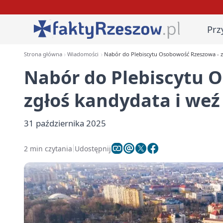
Prz
Strona główna
Wiadomości
Nabór do Plebiscytu Osobowość Rzeszowa - z
Nabór do Plebiscytu 
zgłoś kandydata i weź
31 października 2025
2 min czytania
Udostępnij