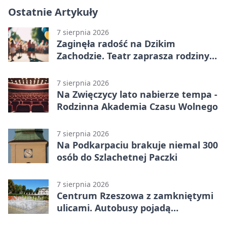
Ostatnie Artykuły
7 sierpnia 2026
Zaginęła radość na Dzikim
Zachodzie. Teatr zaprasza rodziny
w Rzeszowie
7 sierpnia 2026
Na Zwięczycy lato nabierze tempa -
Rodzinna Akademia Czasu Wolnego
7 sierpnia 2026
Na Podkarpaciu brakuje niemal 300
osób do Szlachetnej Paczki
7 sierpnia 2026
Centrum Rzeszowa z zamkniętymi
ulicami. Autobusy pojadą
objazdami