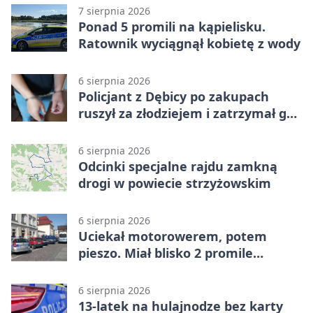
7 sierpnia 2026
Ponad 5 promili na kąpielisku.
Ratownik wyciągnął kobietę z wody
6 sierpnia 2026
Policjant z Dębicy po zakupach
ruszył za złodziejem i zatrzymał go
na ulicy
6 sierpnia 2026
Odcinki specjalne rajdu zamkną
drogi w powiecie strzyżowskim
6 sierpnia 2026
Uciekał motorowerem, potem
pieszo. Miał blisko 2 promile
alkoholu
6 sierpnia 2026
13-latek na hulajnodze bez karty