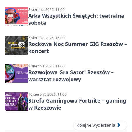
8 sierpnia 2026, 11:00
Arka Wszystkich Świętych: teatralna
sobota
8 sierpnia 2026, 16:00
Rockowa Noc Summer GIG Rzeszów –
koncert
9 sierpnia 2026, 11:00
Rozwojowa Gra Satori Rzeszów –
warsztat rozwojowy
10 sierpnia 2026, 11:00
Strefa Gamingowa Fortnite – gaming
w Rzeszowie
Kolejne wydarzenia