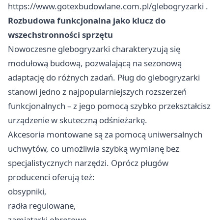
https://www.gotexbudowlane.com.pl/glebogryzarki
.
Rozbudowa funkcjonalna jako klucz do
wszechstronności sprzętu
Nowoczesne glebogryzarki charakteryzują się
modułową budową, pozwalającą na sezonową
adaptację do różnych zadań. Pług do glebogryzarki
stanowi jedno z najpopularniejszych rozszerzeń
funkcjonalnych – z jego pomocą szybko przekształcisz
urządzenie w skuteczną odśnieżarkę.
Akcesoria montowane są za pomocą uniwersalnych
uchwytów, co umożliwia szybką wymianę bez
specjalistycznych narzędzi. Oprócz pługów
producenci oferują też:
obsypniki,
radła regulowane,
zamiatarki obrotowe,