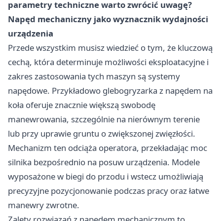
parametry techniczne warto zwrócić uwagę?
Napęd mechaniczny jako wyznacznik wydajności
urządzenia
Przede wszystkim musisz wiedzieć o tym, że kluczową
cechą, która determinuje możliwości eksploatacyjne i
zakres zastosowania tych maszyn są systemy
napędowe. Przykładowo glebogryzarka z napędem na
koła oferuje znacznie większą swobodę
manewrowania, szczególnie na nierównym terenie
lub przy uprawie gruntu o zwiększonej zwięzłości.
Mechanizm ten odciąża operatora, przekładając moc
silnika bezpośrednio na posuw urządzenia. Modele
wyposażone w biegi do przodu i wstecz umożliwiają
precyzyjne pozycjonowanie podczas pracy oraz łatwe
manewry zwrotne.
Zalety rozwiązań z napędem mechanicznym to