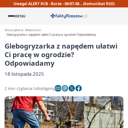
Uwaga! ALERT RCB - Burze - 06/07.08… (komunikat RSO)
MENU
Strona główna
Wiadomości
Glebogryzarka z napędem ułatwi Ci pracę w ogrodzie? Odpowiadamy
Glebogryzarka z napędem ułatwi
Ci pracę w ogrodzie?
Odpowiadamy
18 listopada 2025
2 min czytania
Udostępnij