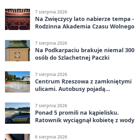
w Rzeszowie
7 sierpnia 2026
Na Zwięczycy lato nabierze tempa -
Rodzinna Akademia Czasu Wolnego
7 sierpnia 2026
Na Podkarpaciu brakuje niemal 300
osób do Szlachetnej Paczki
7 sierpnia 2026
Centrum Rzeszowa z zamkniętymi
ulicami. Autobusy pojadą
objazdami
7 sierpnia 2026
Ponad 5 promili na kąpielisku.
Ratownik wyciągnął kobietę z wody
6 sierpnia 2026