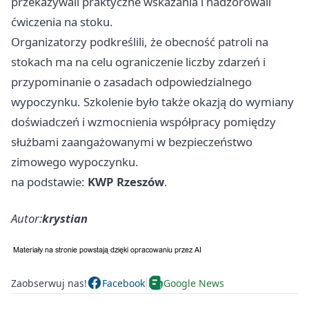
przekazywali praktyczne wskazania i nadzorowali
ćwiczenia na stoku.
Organizatorzy podkreślili, że obecność patroli na
stokach ma na celu ograniczenie liczby zdarzeń i
przypominanie o zasadach odpowiedzialnego
wypoczynku. Szkolenie było także okazją do wymiany
doświadczeń i wzmocnienia współpracy pomiędzy
służbami zaangażowanymi w bezpieczeństwo
zimowego wypoczynku.
na podstawie:
KWP Rzeszów
.
Autor:
krystian
Zaobserwuj nas!
Facebook
Google News