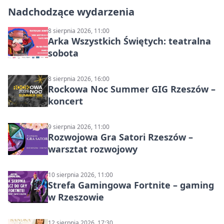
Nadchodzące wydarzenia
8 sierpnia 2026, 11:00
Arka Wszystkich Świętych: teatralna
sobota
8 sierpnia 2026, 16:00
Rockowa Noc Summer GIG Rzeszów –
koncert
9 sierpnia 2026, 11:00
Rozwojowa Gra Satori Rzeszów –
warsztat rozwojowy
10 sierpnia 2026, 11:00
Strefa Gamingowa Fortnite – gaming
w Rzeszowie
12 sierpnia 2026, 17:30