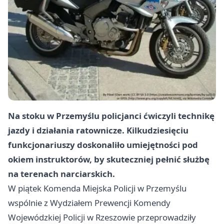
Na stoku w Przemyślu policjanci ćwiczyli technikę
jazdy i działania ratownicze. Kilkudziesięciu
funkcjonariuszy doskonaliło umiejętności pod
okiem instruktorów, by skuteczniej pełnić służbę
na terenach narciarskich.
W piątek Komenda Miejska Policji w
Przemyślu
wspólnie z Wydziałem Prewencji Komendy
Wojewódzkiej Policji w Rzeszowie przeprowadziły