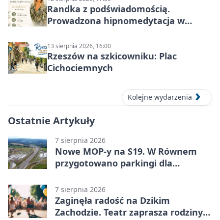
Randka z podświadomością.
Prowadzona hipnomedytacja w
Rzeszowie
13 sierpnia 2026, 16:00
Rzeszów na szkicowniku: Plac
Cichociemnych
Kolejne wydarzenia
Ostatnie Artykuły
7 sierpnia 2026
Nowe MOP-y na S19. W Równem
przygotowano parkingi dla
ciężarówek
7 sierpnia 2026
Zaginęła radość na Dzikim
Zachodzie. Teatr zaprasza rodziny