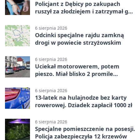
Policjant z Dębicy po zakupach
ruszył za złodziejem i zatrzymał go
na ulicy
6 sierpnia 2026
Odcinki specjalne rajdu zamkną
drogi w powiecie strzyżowskim
6 sierpnia 2026
Uciekał motorowerem, potem
pieszo. Miał blisko 2 promile
alkoholu
6 sierpnia 2026
13-latek na hulajnodze bez karty
rowerowej. Dziadek zapłacił 1000 zł
6 sierpnia 2026
Specjalne pomieszczenie na posesji.
Policja zabezpieczyła 12 krzewów