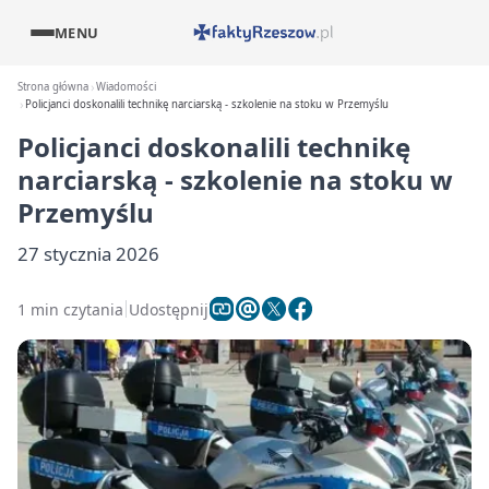
MENU
Strona główna
Wiadomości
Policjanci doskonalili technikę narciarską - szkolenie na stoku w Przemyślu
Policjanci doskonalili technikę
narciarską - szkolenie na stoku w
Przemyślu
27 stycznia 2026
1 min czytania
Udostępnij