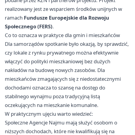
podane przez KZN i partnerów projektu. Projekt
realizowany jest ze wsparciem środków unijnych w
ramach
Fundusze Europejskie dla Rozwoju
Społecznego (FERS)
.
Co to oznacza w praktyce dla gmin i mieszkańców
Dla samorządów spotkanie było okazją, by sprawdzić,
czy lokale z rynku prywatnego można efektywnie
włączyć do polityki mieszkaniowej bez dużych
nakładów na budowę nowych zasobów. Dla
mieszkańców zmagających się z niedostatecznymi
dochodami oznacza to szansę na dostęp do
stabilnego wynajmu poza tradycyjną listą
oczekujących na mieszkanie komunalne.
W praktycznym ujęciu warto wiedzieć:
Społeczne Agencje Najmu mają służyć osobom o
niższych dochodach, które nie kwalifikują się na