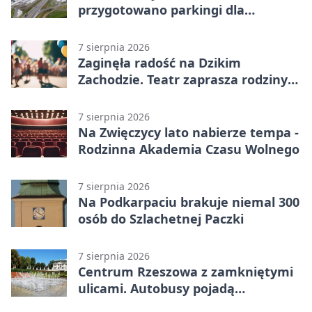
przygotowano parkingi dla
ciężarówek
7 sierpnia 2026
Zaginęła radość na Dzikim
Zachodzie. Teatr zaprasza rodziny
w Rzeszowie
7 sierpnia 2026
Na Zwięczycy lato nabierze tempa -
Rodzinna Akademia Czasu Wolnego
7 sierpnia 2026
Na Podkarpaciu brakuje niemal 300
osób do Szlachetnej Paczki
7 sierpnia 2026
Centrum Rzeszowa z zamkniętymi
ulicami. Autobusy pojadą
objazdami