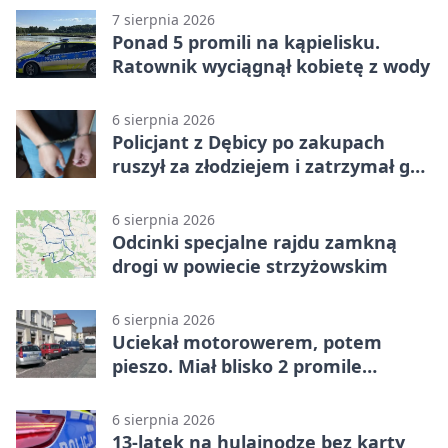
7 sierpnia 2026
Ponad 5 promili na kąpielisku.
Ratownik wyciągnął kobietę z wody
6 sierpnia 2026
Policjant z Dębicy po zakupach
ruszył za złodziejem i zatrzymał go
na ulicy
6 sierpnia 2026
Odcinki specjalne rajdu zamkną
drogi w powiecie strzyżowskim
6 sierpnia 2026
Uciekał motorowerem, potem
pieszo. Miał blisko 2 promile
alkoholu
6 sierpnia 2026
13-latek na hulajnodze bez karty