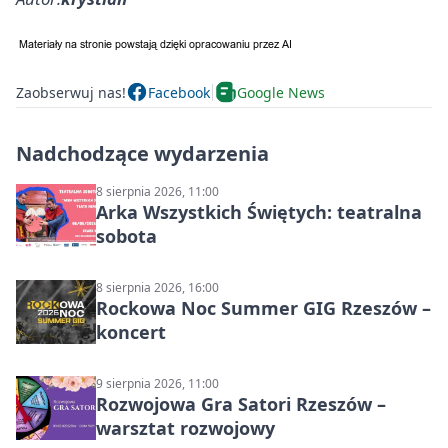
Zaobserwuj nas!
Facebook
Google News
Nadchodzące wydarzenia
8 sierpnia 2026, 11:00
Arka Wszystkich Świętych: teatralna
sobota
8 sierpnia 2026, 16:00
Rockowa Noc Summer GIG Rzeszów –
koncert
9 sierpnia 2026, 11:00
Rozwojowa Gra Satori Rzeszów –
warsztat rozwojowy