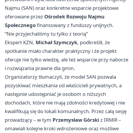
Najmu (SAN) oraz konkretne wsparcie projektowe
oferowane przez
Ośrodek Rozwoju Najmu
Społecznego
finansowany z funduszy unijnych.
“Nie przyjechaliśmy tu tylko z teorią”
Ekspert KZN,
Michał Szymczyk
, podkreślił, że
spotkanie miało charakter praktyczny i że projekt
oferuje nie tylko wiedzę, ale też wsparcie przy naborze
i rozwiązania prawne dla gmin.
Organizatorzy tłumaczyli, że model SAN pozwala
pozyskiwać mieszkania od właścicieli prywatnych, a
następnie udostępniać je osobom o niższych
dochodach, które nie mają zdolności kredytowej i nie
kwalifikują się do lokali komunalnych. Przez całą sesję
prowadzący – w tym
Przemysław Górski
z IRMiR –
omawiali kolejne kroki wdrożeniowe oraz możliwe