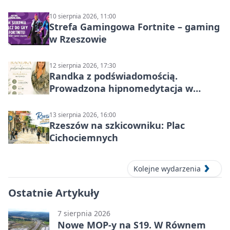
10 sierpnia 2026, 11:00
Strefa Gamingowa Fortnite – gaming
w Rzeszowie
12 sierpnia 2026, 17:30
Randka z podświadomością.
Prowadzona hipnomedytacja w
Rzeszowie
13 sierpnia 2026, 16:00
Rzeszów na szkicowniku: Plac
Cichociemnych
Kolejne wydarzenia
Ostatnie Artykuły
7 sierpnia 2026
Nowe MOP-y na S19. W Równem