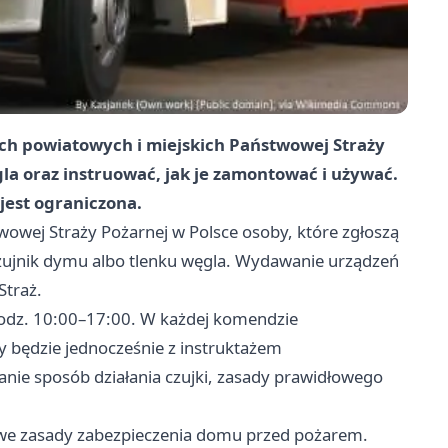
h powiatowych i miejskich Państwowej Straży
a oraz instruować, jak je zamontować i używać.
 jest ograniczona.
owej Straży Pożarnej w Polsce osoby, które zgłoszą
zujnik dymu albo tlenku węgla. Wydawanie urządzeń
Straż.
odz. 10:00–17:00. W każdej komendzie
 będzie jednocześnie z instruktażem
ie sposób działania czujki, zasady prawidłowego
we zasady zabezpieczenia domu przed pożarem.