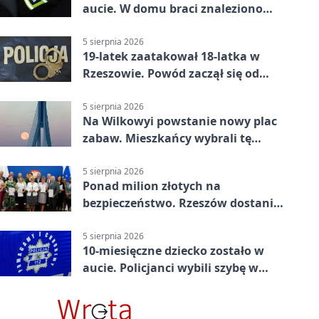
aucie. W domu braci znaleziono
więcej
5 sierpnia 2026
19-latek zaatakował 18-latka w
Rzeszowie. Powód zaczął się od
papierosa
5 sierpnia 2026
Na Wilkowyi powstanie nowy plac
zabaw. Mieszkańcy wybrali tę
inwestycję
5 sierpnia 2026
Ponad milion złotych na
bezpieczeństwo. Rzeszów dostanie
120 tys. zł
5 sierpnia 2026
10-miesięczne dziecko zostało w
aucie. Policjanci wybili szybę w
Jarosławiu