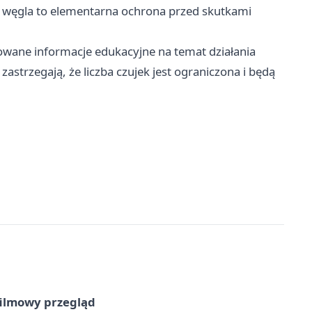
ku węgla to elementarna ochrona przed skutkami
wane informacje edukacyjne na temat działania
astrzegają, że liczba czujek jest ograniczona i będą
filmowy przegląd