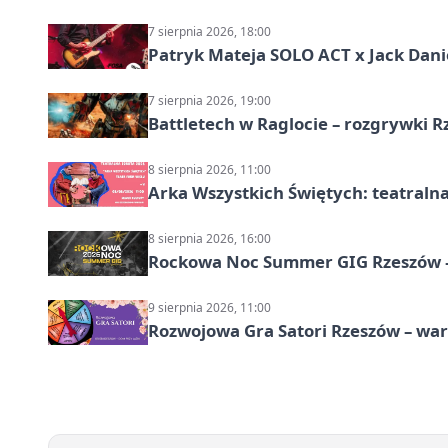
7 sierpnia 2026, 18:00
Patryk Mateja SOLO ACT x Jack Danie
7 sierpnia 2026, 19:00
Battletech w Raglocie – rozgrywki 
8 sierpnia 2026, 11:00
Arka Wszystkich Świętych: teatraln
8 sierpnia 2026, 16:00
Rockowa Noc Summer GIG Rzeszów –
9 sierpnia 2026, 11:00
Rozwojowa Gra Satori Rzeszów – wa