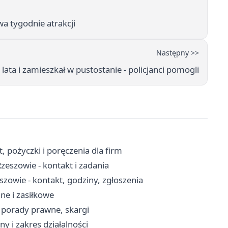
dwa tygodnie atrakcji
Następny >>
lata i zamieszkał w pustostanie - policjanci pomogli
 pożyczki i poręczenia dla firm
eszowie - kontakt i zadania
zowie - kontakt, godziny, zgłoszenia
ne i zasiłkowe
 porady prawne, skargi
ny i zakres działalności