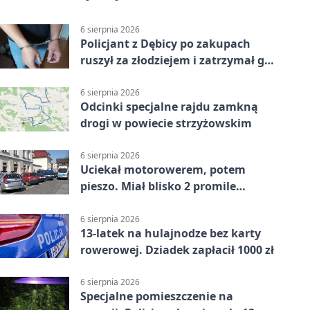
6 sierpnia 2026
Policjant z Dębicy po zakupach
ruszył za złodziejem i zatrzymał go
na ulicy
6 sierpnia 2026
Odcinki specjalne rajdu zamkną
drogi w powiecie strzyżowskim
6 sierpnia 2026
Uciekał motorowerem, potem
pieszo. Miał blisko 2 promile
alkoholu
6 sierpnia 2026
13-latek na hulajnodze bez karty
rowerowej. Dziadek zapłacił 1000 zł
6 sierpnia 2026
Specjalne pomieszczenie na