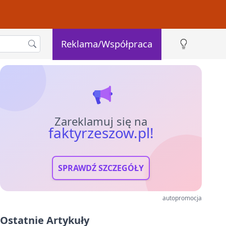
Reklama/Współpraca
Zareklamuj się na
faktyrzeszow.pl!
SPRAWDŹ SZCZEGÓŁY
autopromocja
Ostatnie Artykuły