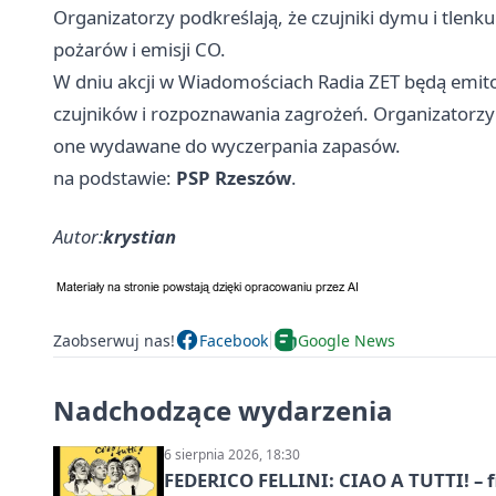
Organizatorzy podkreślają, że czujniki dymu i tlen
pożarów i emisji CO.
W dniu akcji w Wiadomościach Radia ZET będą emito
czujników i rozpoznawania zagrożeń. Organizatorzy z
one wydawane do wyczerpania zapasów.
na podstawie:
PSP Rzeszów
.
Autor:
krystian
Zaobserwuj nas!
Facebook
Google News
Nadchodzące wydarzenia
6 sierpnia 2026, 18:30
FEDERICO FELLINI: CIAO A TUTTI! – 