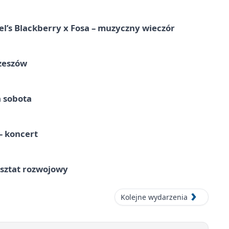
l’s Blackberry x Fosa – muzyczny wieczór
Rzeszów
a sobota
 koncert
rsztat rozwojowy
Kolejne wydarzenia