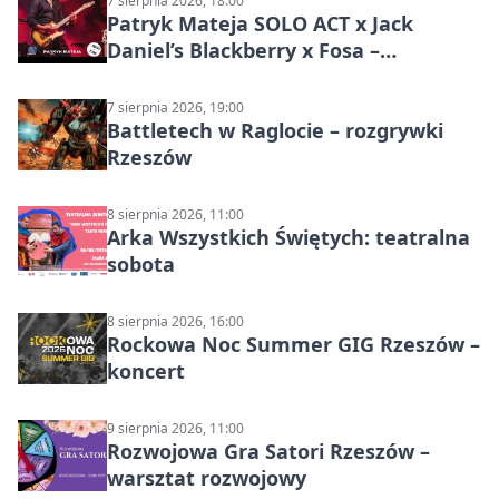
7 sierpnia 2026, 18:00
Patryk Mateja SOLO ACT x Jack
Daniel’s Blackberry x Fosa –
muzyczny wieczór
7 sierpnia 2026, 19:00
Battletech w Raglocie – rozgrywki
Rzeszów
8 sierpnia 2026, 11:00
Arka Wszystkich Świętych: teatralna
sobota
8 sierpnia 2026, 16:00
Rockowa Noc Summer GIG Rzeszów –
koncert
9 sierpnia 2026, 11:00
Rozwojowa Gra Satori Rzeszów –
warsztat rozwojowy