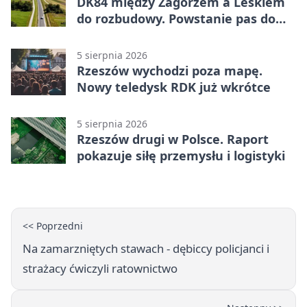
DK84 między Zagórzem a Leskiem
do rozbudowy. Powstanie pas do
wyprzedzania
5 sierpnia 2026
Rzeszów wychodzi poza mapę.
Nowy teledysk RDK już wkrótce
5 sierpnia 2026
Rzeszów drugi w Polsce. Raport
pokazuje siłę przemysłu i logistyki
<< Poprzedni
Na zamarzniętych stawach - dębiccy policjanci i
strażacy ćwiczyli ratownictwo