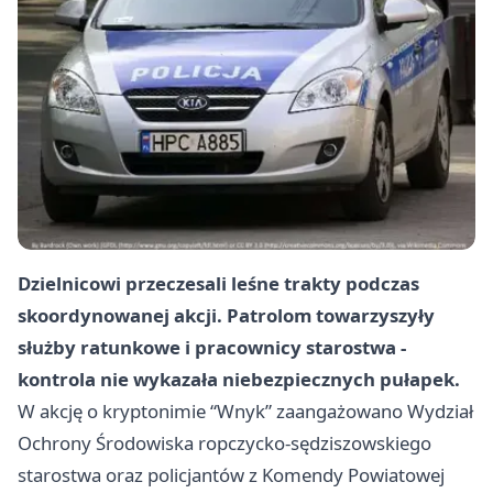
Dzielnicowi przeczesali leśne trakty podczas
skoordynowanej akcji. Patrolom towarzyszyły
służby ratunkowe i pracownicy starostwa -
kontrola nie wykazała niebezpiecznych pułapek.
W akcję o kryptonimie “Wnyk” zaangażowano Wydział
Ochrony Środowiska ropczycko-sędziszowskiego
starostwa oraz policjantów z Komendy Powiatowej