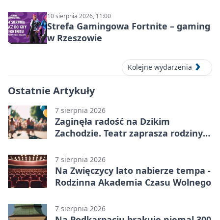
10 sierpnia 2026, 11:00
Strefa Gamingowa Fortnite – gaming
w Rzeszowie
Kolejne wydarzenia
Ostatnie Artykuły
7 sierpnia 2026
Zaginęła radość na Dzikim
Zachodzie. Teatr zaprasza rodziny
w Rzeszowie
7 sierpnia 2026
Na Zwięczycy lato nabierze tempa -
Rodzinna Akademia Czasu Wolnego
7 sierpnia 2026
Na Podkarpaciu brakuje niemal 300