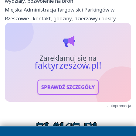
wydziały, pozwolenie na broń
Miejska Administracja Targowisk i Parkingów w
Rzeszowie - kontakt, godziny, dzierżawy i opłaty
Zareklamuj się na
faktyrzeszow.pl!
SPRAWDŹ SZCZEGÓŁY
autopromocja