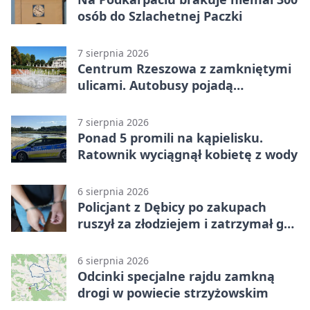
osób do Szlachetnej Paczki
7 sierpnia 2026
Centrum Rzeszowa z zamkniętymi
ulicami. Autobusy pojadą
objazdami
7 sierpnia 2026
Ponad 5 promili na kąpielisku.
Ratownik wyciągnął kobietę z wody
6 sierpnia 2026
Policjant z Dębicy po zakupach
ruszył za złodziejem i zatrzymał go
na ulicy
6 sierpnia 2026
Odcinki specjalne rajdu zamkną
drogi w powiecie strzyżowskim