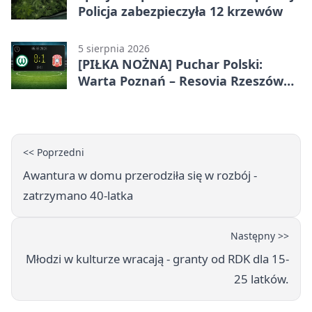
Policja zabezpieczyła 12 krzewów
5 sierpnia 2026
[PIŁKA NOŻNA] Puchar Polski:
Warta Poznań – Resovia Rzeszów
0:1. Resovia wyeliminowała
pierwszoligowca
<< Poprzedni
Awantura w domu przerodziła się w rozbój -
zatrzymano 40-latka
Następny >>
Młodzi w kulturze wracają - granty od RDK dla 15-
25 latków.