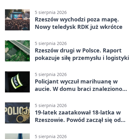
wyprzedzania
5 sierpnia 2026
Rzeszów wychodzi poza mapę.
Nowy teledysk RDK już wkrótce
5 sierpnia 2026
Rzeszów drugi w Polsce. Raport
pokazuje siłę przemysłu i logistyki
5 sierpnia 2026
Policjant wyczuł marihuanę w
aucie. W domu braci znaleziono
więcej
5 sierpnia 2026
19-latek zaatakował 18-latka w
Rzeszowie. Powód zaczął się od
papierosa
5 sierpnia 2026