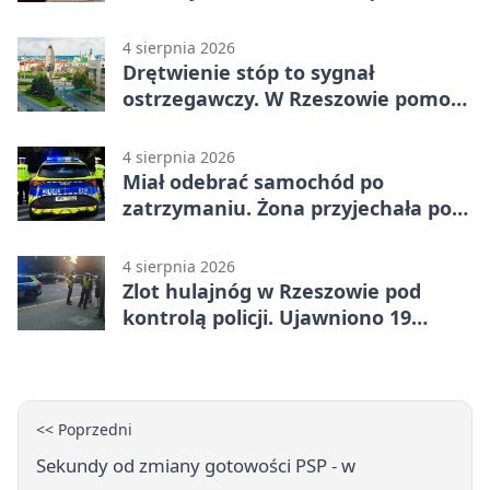
4 sierpnia 2026
Drętwienie stóp to sygnał
ostrzegawczy. W Rzeszowie pomoże
podolog
4 sierpnia 2026
Miał odebrać samochód po
zatrzymaniu. Żona przyjechała po
alkoholu
4 sierpnia 2026
Zlot hulajnóg w Rzeszowie pod
kontrolą policji. Ujawniono 19
wykroczeń
<< Poprzedni
Sekundy od zmiany gotowości PSP - w