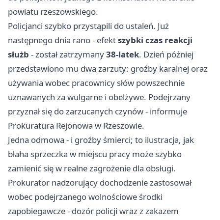
powiatu rzeszowskiego.
Policjanci szybko przystąpili do ustaleń. Już
następnego dnia rano - efekt
szybki czas reakcji
służb
- został zatrzymany
38-latek
. Dzień później
przedstawiono mu dwa zarzuty: groźby karalnej oraz
używania wobec pracownicy słów powszechnie
uznawanych za wulgarne i obelżywe. Podejrzany
przyznał się do zarzucanych czynów - informuje
Prokuratura Rejonowa w Rzeszowie.
Jedna odmowa - i groźby śmierci; to ilustracja, jak
błaha sprzeczka w miejscu pracy może szybko
zamienić się w realne zagrożenie dla obsługi.
Prokurator nadzorujący dochodzenie zastosował
wobec podejrzanego wolnościowe środki
zapobiegawcze - dozór policji wraz z zakazem