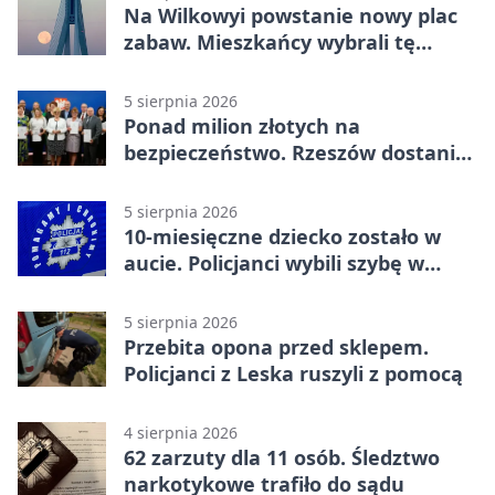
Na Wilkowyi powstanie nowy plac
zabaw. Mieszkańcy wybrali tę
inwestycję
5 sierpnia 2026
Ponad milion złotych na
bezpieczeństwo. Rzeszów dostanie
120 tys. zł
5 sierpnia 2026
10-miesięczne dziecko zostało w
aucie. Policjanci wybili szybę w
Jarosławiu
5 sierpnia 2026
Przebita opona przed sklepem.
Policjanci z Leska ruszyli z pomocą
4 sierpnia 2026
62 zarzuty dla 11 osób. Śledztwo
narkotykowe trafiło do sądu