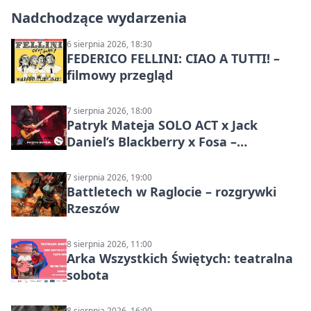
Nadchodzące wydarzenia
6 sierpnia 2026, 18:30
FEDERICO FELLINI: CIAO A TUTTI! –
filmowy przegląd
7 sierpnia 2026, 18:00
Patryk Mateja SOLO ACT x Jack
Daniel’s Blackberry x Fosa –
muzyczny wieczór
7 sierpnia 2026, 19:00
Battletech w Raglocie – rozgrywki
Rzeszów
8 sierpnia 2026, 11:00
Arka Wszystkich Świętych: teatralna
sobota
8 sierpnia 2026, 16:00