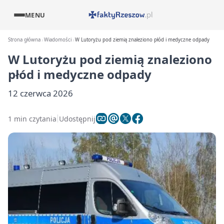
MENU
Strona główna
Wiadomości
W Lutoryżu pod ziemią znaleziono płód i medyczne odpady
W Lutoryżu pod ziemią znaleziono
płód i medyczne odpady
12 czerwca 2026
1 min czytania
Udostępnij