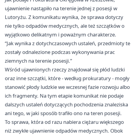
ujawnienie nastąpiło na terenie jednej z posesji w
Lutoryżu. Z komunikatu wynika, że sprawa dotyczy
nie tylko odpadów medycznych, ale też szczątków o
wyjątkowo delikatnym i poważnym charakterze.
“Jak wynika z dotychczasowych ustaleń, przedmioty te
zostały odnalezione podczas wykonywania prac
ziemnych na terenie posesji.”
Wśród ujawnionych rzeczy znajdował się płód ludzki
oraz inne szczątki, które - według prokuratury - mogły
stanowić płody ludzkie we wczesnej fazie rozwoju albo
ich fragmenty. Na tym etapie komunikat nie podaje
dalszych ustaleń dotyczących pochodzenia znaleziska
ani tego, w jaki sposób trafiło ono na teren posesji.
To sprawa, która od razu nabiera ciężaru większego
niż zwykłe ujawnienie odpadów medycznych. Obok