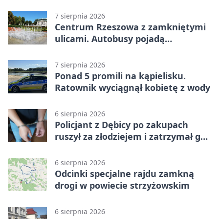
7 sierpnia 2026
Centrum Rzeszowa z zamkniętymi
ulicami. Autobusy pojadą
objazdami
7 sierpnia 2026
Ponad 5 promili na kąpielisku.
Ratownik wyciągnął kobietę z wody
6 sierpnia 2026
Policjant z Dębicy po zakupach
ruszył za złodziejem i zatrzymał go
na ulicy
6 sierpnia 2026
Odcinki specjalne rajdu zamkną
drogi w powiecie strzyżowskim
6 sierpnia 2026