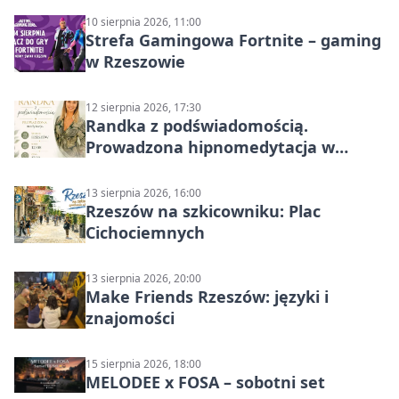
10 sierpnia 2026, 11:00
Strefa Gamingowa Fortnite – gaming
w Rzeszowie
12 sierpnia 2026, 17:30
Randka z podświadomością.
Prowadzona hipnomedytacja w
Rzeszowie
13 sierpnia 2026, 16:00
Rzeszów na szkicowniku: Plac
Cichociemnych
13 sierpnia 2026, 20:00
Make Friends Rzeszów: języki i
znajomości
15 sierpnia 2026, 18:00
MELODEE x FOSA – sobotni set