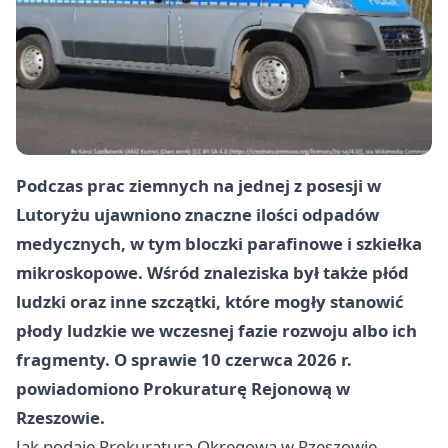
Podczas prac ziemnych na jednej z posesji w
Lutoryżu ujawniono znaczne ilości odpadów
medycznych, w tym bloczki parafinowe i szkiełka
mikroskopowe. Wśród znaleziska był także płód
ludzki oraz inne szczątki, które mogły stanowić
płody ludzkie we wczesnej fazie rozwoju albo ich
fragmenty. O sprawie 10 czerwca 2026 r.
powiadomiono Prokuraturę Rejonową w
Rzeszowie.
Jak podaje Prokuratura Okręgowa w Rzeszowie,