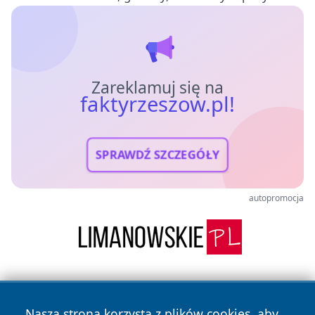
Zareklamuj się na
faktyrzeszow.pl!
SPRAWDŹ SZCZEGÓŁY
autopromocja
Nasza strona korzysta z plików cookies, aby