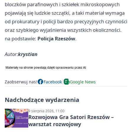
bloczków parafinowych i szkiełek mikroskopowych
pojawiają się ludzkie szczątki, a taki materiał wymaga
od prokuratury i policji bardzo precyzyjnych czynności
oraz szybkiego wyjaśnienia wszystkich okoliczności.
na podstawie:
Policja Rzeszów
.
Autor:
krystian
Zaobserwuj nas!
Facebook
Google News
Nadchodzące wydarzenia
9 sierpnia 2026, 11:00
Rozwojowa Gra Satori Rzeszów –
warsztat rozwojowy