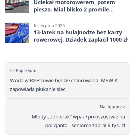
Uciekał motorowerem, potem
pieszo. Miał blisko 2 promile
alkoholu
6 sierpnia 2026
13-latek na hulajnodze bez karty
rowerowej. Dziadek zapłacił 1000 zł
<< Poprzedni
Woda w Rzeszowie będzie chlorowana. MPWiK
zapowiada płukanie sieci
Następny >>
Młody „odbierak” wpadł po oszustwie na
policjanta - seniorce zabrał 9 tys. zł