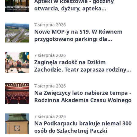
Apteki w Rzeszowie - godziny
otwarcia, dyżury, apteka
całodobowa
7 sierpnia 2026
Nowe MOP-y na S19. W Równem
przygotowano parkingi dla
ciężarówek
7 sierpnia 2026
Zaginęła radość na Dzikim
Zachodzie. Teatr zaprasza rodziny
w Rzeszowie
7 sierpnia 2026
Na Zwięczycy lato nabierze tempa -
Rodzinna Akademia Czasu Wolnego
7 sierpnia 2026
Na Podkarpaciu brakuje niemal 300
osób do Szlachetnej Paczki