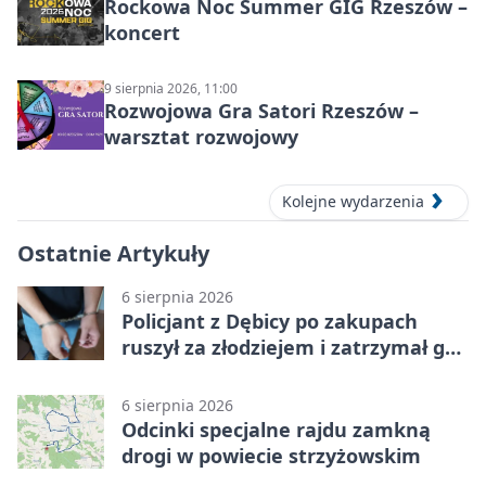
Rockowa Noc Summer GIG Rzeszów –
koncert
9 sierpnia 2026, 11:00
Rozwojowa Gra Satori Rzeszów –
warsztat rozwojowy
Kolejne wydarzenia
Ostatnie Artykuły
6 sierpnia 2026
Policjant z Dębicy po zakupach
ruszył za złodziejem i zatrzymał go
na ulicy
6 sierpnia 2026
Odcinki specjalne rajdu zamkną
drogi w powiecie strzyżowskim