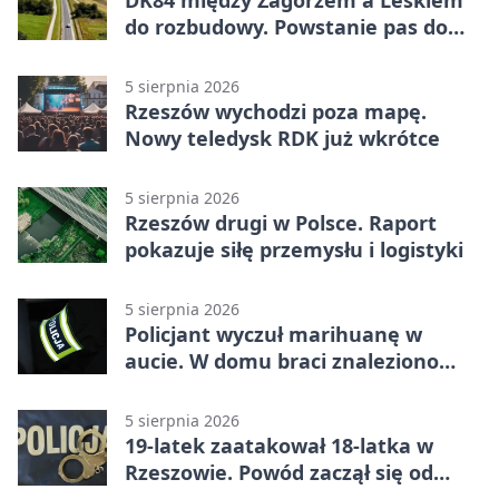
do rozbudowy. Powstanie pas do
wyprzedzania
5 sierpnia 2026
Rzeszów wychodzi poza mapę.
Nowy teledysk RDK już wkrótce
5 sierpnia 2026
Rzeszów drugi w Polsce. Raport
pokazuje siłę przemysłu i logistyki
5 sierpnia 2026
Policjant wyczuł marihuanę w
aucie. W domu braci znaleziono
więcej
5 sierpnia 2026
19-latek zaatakował 18-latka w
Rzeszowie. Powód zaczął się od
papierosa