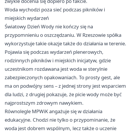
zwykle docenia się dopiero po fakcie.
Woda wychodzi poza sieć podczas pikników i
miejskich wydarzeń
Światowy Dzień Wody nie kończy się na
przypomnieniu o oszczędzaniu. W Rzeszowie spółka
wykorzystuje takie okazje także do działania w terenie.
Pojawia się podczas wydarzeń plenerowych,
rodzinnych pikników i miejskich inicjatyw, gdzie
uczestnikom rozdawana jest woda w sterylnie
zabezpieczonych opakowaniach. To prosty gest, ale
ma on podwójny sens – z jednej strony jest wsparciem
dla ludzi, z drugiej pokazuje, że picie wody może być
najprostszym zdrowym nawykiem.
Równolegle MPWiK angażuje się w działania
edukacyjne. Chodzi nie tylko o przypominanie, że
woda jest dobrem wspólnym, lecz także o uczenie