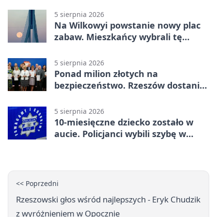
5 sierpnia 2026
Na Wilkowyi powstanie nowy plac
zabaw. Mieszkańcy wybrali tę
inwestycję
5 sierpnia 2026
Ponad milion złotych na
bezpieczeństwo. Rzeszów dostanie
120 tys. zł
5 sierpnia 2026
10-miesięczne dziecko zostało w
aucie. Policjanci wybili szybę w
Jarosławiu
<< Poprzedni
Rzeszowski głos wśród najlepszych - Eryk Chudzik
z wyróżnieniem w Opocznie