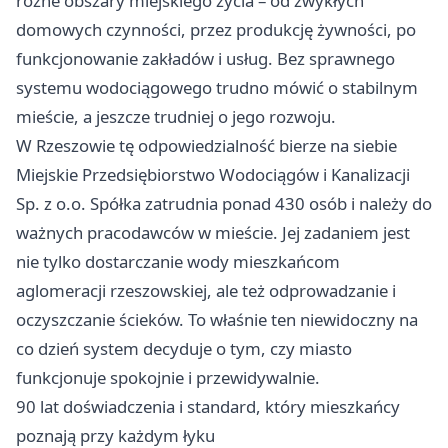
różne obszary miejskiego życia – od zwykłych
domowych czynności, przez produkcję żywności, po
funkcjonowanie zakładów i usług. Bez sprawnego
systemu wodociągowego trudno mówić o stabilnym
mieście, a jeszcze trudniej o jego rozwoju.
W Rzeszowie tę odpowiedzialność bierze na siebie
Miejskie Przedsiębiorstwo Wodociągów i Kanalizacji
Sp. z o.o. Spółka zatrudnia ponad 430 osób i należy do
ważnych pracodawców w mieście. Jej zadaniem jest
nie tylko dostarczanie wody mieszkańcom
aglomeracji rzeszowskiej, ale też odprowadzanie i
oczyszczanie ścieków. To właśnie ten niewidoczny na
co dzień system decyduje o tym, czy miasto
funkcjonuje spokojnie i przewidywalnie.
90 lat doświadczenia i standard, który mieszkańcy
poznają przy każdym łyku