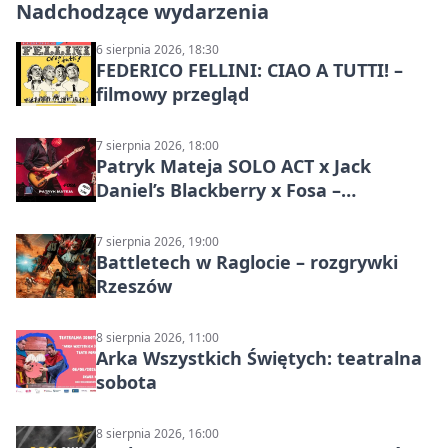
Nadchodzące wydarzenia
6 sierpnia 2026, 18:30
FEDERICO FELLINI: CIAO A TUTTI! –
filmowy przegląd
7 sierpnia 2026, 18:00
Patryk Mateja SOLO ACT x Jack
Daniel’s Blackberry x Fosa –
muzyczny wieczór
7 sierpnia 2026, 19:00
Battletech w Raglocie – rozgrywki
Rzeszów
8 sierpnia 2026, 11:00
Arka Wszystkich Świętych: teatralna
sobota
8 sierpnia 2026, 16:00