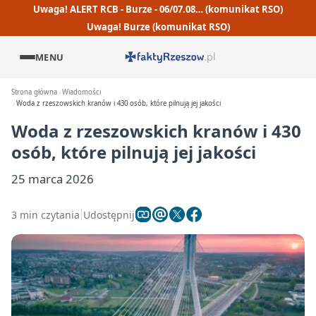
Uwaga! ALERT RCB - Burze - 06/07.08… (komunikat RSO)
Uwaga! Burze (komunikat RSO)
MENU
Strona główna
Wiadomości
Woda z rzeszowskich kranów i 430 osób, które pilnują jej jakości
Woda z rzeszowskich kranów i 430
osób, które pilnują jej jakości
25 marca 2026
3 min czytania
Udostępnij