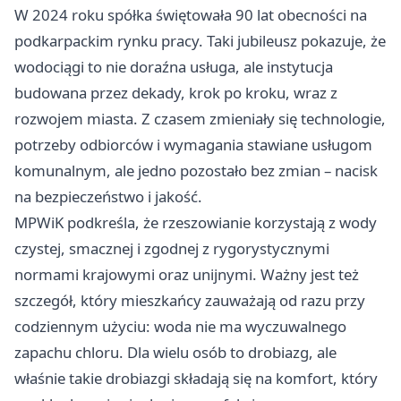
W 2024 roku spółka świętowała 90 lat obecności na
podkarpackim rynku pracy. Taki jubileusz pokazuje, że
wodociągi to nie doraźna usługa, ale instytucja
budowana przez dekady, krok po kroku, wraz z
rozwojem miasta. Z czasem zmieniały się technologie,
potrzeby odbiorców i wymagania stawiane usługom
komunalnym, ale jedno pozostało bez zmian – nacisk
na bezpieczeństwo i jakość.
MPWiK podkreśla, że rzeszowianie korzystają z wody
czystej, smacznej i zgodnej z rygorystycznymi
normami krajowymi oraz unijnymi. Ważny jest też
szczegół, który mieszkańcy zauważają od razu przy
codziennym użyciu: woda nie ma wyczuwalnego
zapachu chloru. Dla wielu osób to drobiazg, ale
właśnie takie drobiazgi składają się na komfort, który