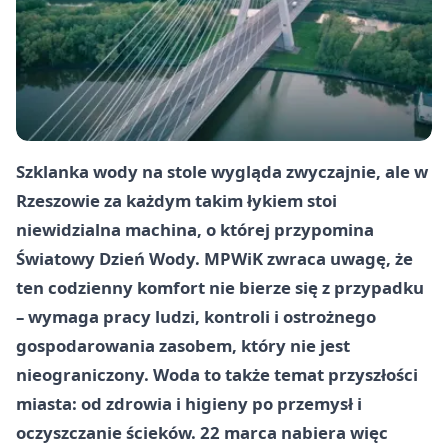
Szklanka wody na stole wygląda zwyczajnie, ale w
Rzeszowie za każdym takim łykiem stoi
niewidzialna machina, o której przypomina
Światowy Dzień Wody. MPWiK zwraca uwagę, że
ten codzienny komfort nie bierze się z przypadku
– wymaga pracy ludzi, kontroli i ostrożnego
gospodarowania zasobem, który nie jest
nieograniczony. Woda to także temat przyszłości
miasta: od zdrowia i higieny po przemysł i
oczyszczanie ścieków. 22 marca nabiera więc