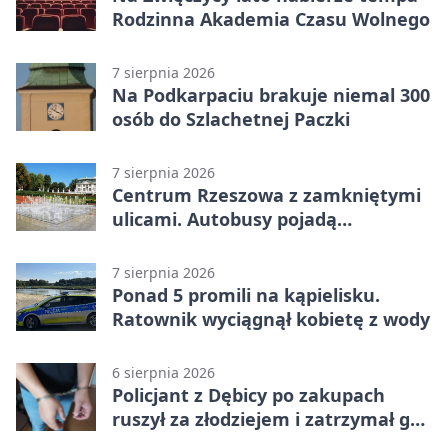
Rodzinna Akademia Czasu Wolnego
7 sierpnia 2026
Na Podkarpaciu brakuje niemal 300
osób do Szlachetnej Paczki
7 sierpnia 2026
Centrum Rzeszowa z zamkniętymi
ulicami. Autobusy pojadą
objazdami
7 sierpnia 2026
Ponad 5 promili na kąpielisku.
Ratownik wyciągnął kobietę z wody
6 sierpnia 2026
Policjant z Dębicy po zakupach
ruszył za złodziejem i zatrzymał go
na ulicy