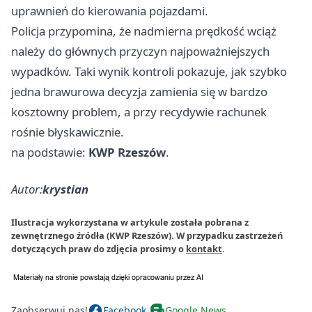
uprawnień do kierowania pojazdami.
Policja przypomina, że nadmierna prędkość wciąż
należy do głównych przyczyn najpoważniejszych
wypadków. Taki wynik kontroli pokazuje, jak szybko
jedna brawurowa decyzja zamienia się w bardzo
kosztowny problem, a przy recydywie rachunek
rośnie błyskawicznie.
na podstawie:
KWP Rzeszów
.
Autor:
krystian
Ilustracja wykorzystana w artykule została pobrana z
zewnętrznego źródła (KWP Rzeszów). W przypadku zastrzeżeń
dotyczących praw do zdjęcia prosimy o
kontakt
.
Zaobserwuj nas!
Facebook
Google News