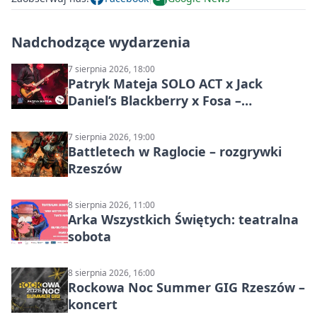
Nadchodzące wydarzenia
7 sierpnia 2026, 18:00
Patryk Mateja SOLO ACT x Jack
Daniel’s Blackberry x Fosa –
muzyczny wieczór
7 sierpnia 2026, 19:00
Battletech w Raglocie – rozgrywki
Rzeszów
8 sierpnia 2026, 11:00
Arka Wszystkich Świętych: teatralna
sobota
8 sierpnia 2026, 16:00
Rockowa Noc Summer GIG Rzeszów –
koncert