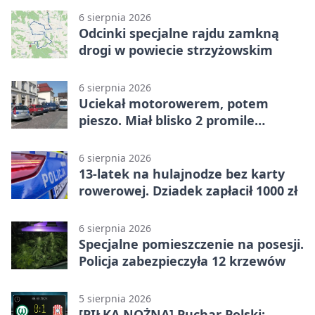
6 sierpnia 2026
Odcinki specjalne rajdu zamkną
drogi w powiecie strzyżowskim
6 sierpnia 2026
Uciekał motorowerem, potem
pieszo. Miał blisko 2 promile
alkoholu
6 sierpnia 2026
13-latek na hulajnodze bez karty
rowerowej. Dziadek zapłacił 1000 zł
6 sierpnia 2026
Specjalne pomieszczenie na posesji.
Policja zabezpieczyła 12 krzewów
5 sierpnia 2026
[PIŁKA NOŻNA] Puchar Polski: