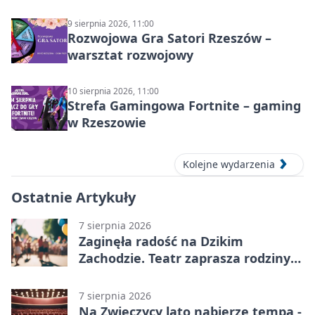
9 sierpnia 2026, 11:00
Rozwojowa Gra Satori Rzeszów –
warsztat rozwojowy
10 sierpnia 2026, 11:00
Strefa Gamingowa Fortnite – gaming
w Rzeszowie
Kolejne wydarzenia
Ostatnie Artykuły
7 sierpnia 2026
Zaginęła radość na Dzikim
Zachodzie. Teatr zaprasza rodziny
w Rzeszowie
7 sierpnia 2026
Na Zwięczycy lato nabierze tempa -