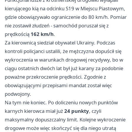
kierującego kią na odcinku S19 w Miejscu Piastowym,
gdzie obowiązywało ograniczenie do 80 km/h. Pomiar
nie zostawił złudzeń - samochód poruszał się z
prędkością
162 km/h
.
Za kierownicą siedział obywatel Ukrainy. Podczas
kontroli policjanci ustalili, że mężczyzna dopuścił się
wykroczenia w warunkach drogowej recydywy, bo w
ciągu ostatnich dwóch lat był już karany za podobnie
poważne przekroczenie prędkości. Zgodnie z
obowiązującymi przepisami mandat został więc
podwojony.
Na tym nie koniec. Po doliczeniu nowych punktów
karnych kierowca miał już
24 punkty
, czyli
maksymalny dopuszczalny limit. Kolejne wykroczenie
drogowe może więc skończyć się dla niego utratą