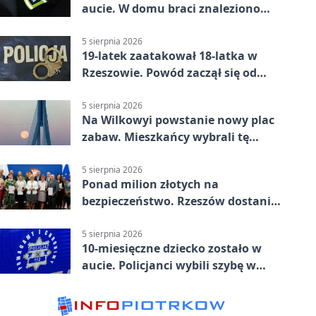
aucie. W domu braci znaleziono
więcej
5 sierpnia 2026
19-latek zaatakował 18-latka w
Rzeszowie. Powód zaczął się od
papierosa
5 sierpnia 2026
Na Wilkowyi powstanie nowy plac
zabaw. Mieszkańcy wybrali tę
inwestycję
5 sierpnia 2026
Ponad milion złotych na
bezpieczeństwo. Rzeszów dostanie
120 tys. zł
5 sierpnia 2026
10-miesięczne dziecko zostało w
aucie. Policjanci wybili szybę w
Jarosławiu