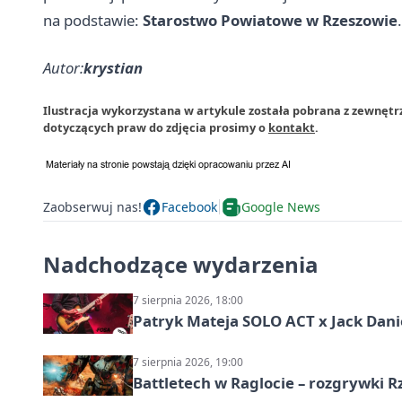
na podstawie:
Starostwo Powiatowe w Rzeszowie
.
Autor:
krystian
Ilustracja wykorzystana w artykule została pobrana z zewnętr
dotyczących praw do zdjęcia prosimy o
kontakt
.
Zaobserwuj nas!
Facebook
Google News
Nadchodzące wydarzenia
7 sierpnia 2026, 18:00
Patryk Mateja SOLO ACT x Jack Danie
7 sierpnia 2026, 19:00
Battletech w Raglocie – rozgrywki 