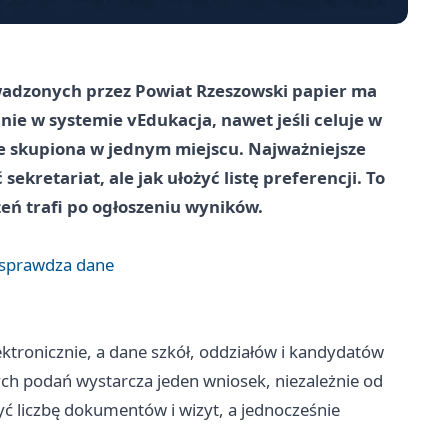
adzonych przez Powiat Rzeszowski papier ma
nie w systemie vEdukacja, nawet jeśli celuje w
aje skupiona w jednym miejscu. Najważniejsze
 sekretariat, ale jak ułożyć listę preferencji. To
zeń trafi po ogłoszeniu wyników.
 sprawdza dane
ktronicznie, a dane szkół, oddziałów i kandydatów
ych podań wystarcza jeden wniosek, niezależnie od
yć liczbę dokumentów i wizyt, a jednocześnie