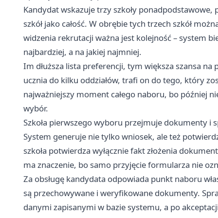
Kandydat wskazuje trzy szkoły ponadpodstawowe, prz
szkół jako całość. W obrębie tych trzech szkół moż
widzenia rekrutacji ważna jest kolejność – system bi
najbardziej, a na jakiej najmniej.
Im dłuższa lista preferencji, tym większa szansa na 
ucznia do kilku oddziałów, trafi on do tego, który zos
najważniejszy moment całego naboru, bo później nie
wybór.
Szkoła pierwszego wyboru przejmuje dokumenty i 
System generuje nie tylko wniosek, ale też potwierd
szkoła potwierdza wyłącznie fakt złożenia dokument
ma znaczenie, bo samo przyjęcie formularza nie ozna
Za obsługę kandydata odpowiada punkt naboru właśc
są przechowywane i weryfikowane dokumenty. Spra
danymi zapisanymi w bazie systemu, a po akceptacj