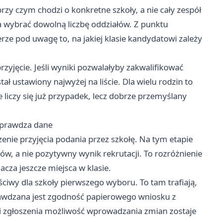
y czym chodzi o konkretne szkoły, a nie cały zespół
na wybrać dowolną liczbę oddziałów. Z punktu
erze pod uwagę to, na jakiej klasie kandydatowi zależy
przyjęcie. Jeśli wyniki pozwalałyby zakwalifikować
tał ustawiony najwyżej na liście. Dla wielu rodzin to
 liczy się już przypadek, lecz dobrze przemyślany
sprawdza dane
zenie przyjęcia podania przez szkołę. Na tym etapie
ów, a nie pozytywny wynik rekrutacji. To rozróżnienie
cza jeszcze miejsca w klasie.
iwy dla szkoły pierwszego wyboru. To tam trafiają,
wdzana jest zgodność papierowego wniosku z
i zgłoszenia możliwość wprowadzania zmian zostaje