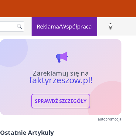
Reklama/Współpraca
Zareklamuj się na
faktyrzeszow.pl!
SPRAWDŹ SZCZEGÓŁY
autopromocja
Ostatnie Artykuły