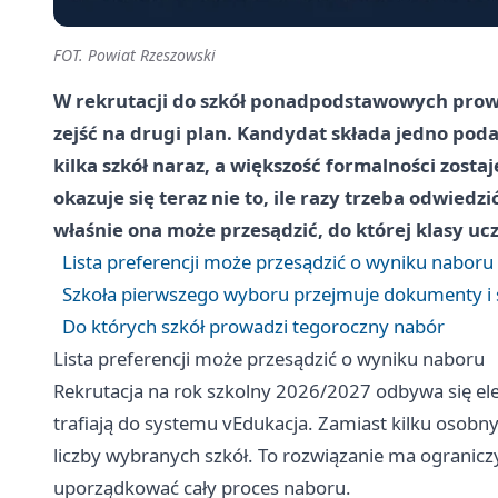
FOT. Powiat Rzeszowski
W rekrutacji do szkół ponadpodstawowych prow
zejść na drugi plan. Kandydat składa jedno poda
kilka szkół naraz, a większość formalności zost
okazuje się teraz nie to, ile razy trzeba odwiedzić
właśnie ona może przesądzić, do której klasy uc
Lista preferencji może przesądzić o wyniku naboru
Szkoła pierwszego wyboru przejmuje dokumenty i
Do których szkół prowadzi tegoroczny nabór
Lista preferencji może przesądzić o wyniku naboru
Rekrutacja na rok szkolny 2026/2027 odbywa się ele
trafiają do systemu vEdukacja. Zamiast kilku osobn
liczby wybranych szkół. To rozwiązanie ma ogranicz
uporządkować cały proces naboru.