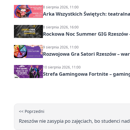
8 sierpnia 2026, 11:00
Arka Wszystkich Świętych: teatraln
8 sierpnia 2026, 16:00
Rockowa Noc Summer GIG Rzeszów –
9 sierpnia 2026, 11:00
Rozwojowa Gra Satori Rzeszów – wa
10 sierpnia 2026, 11:00
Strefa Gamingowa Fortnite – gamin
<< Poprzedni
Rzeszów nie zasypia po zajęciach, bo studenci n