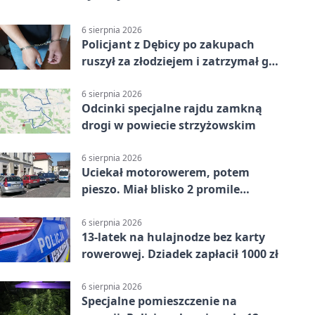
6 sierpnia 2026
Policjant z Dębicy po zakupach
ruszył za złodziejem i zatrzymał go
na ulicy
6 sierpnia 2026
Odcinki specjalne rajdu zamkną
drogi w powiecie strzyżowskim
6 sierpnia 2026
Uciekał motorowerem, potem
pieszo. Miał blisko 2 promile
alkoholu
6 sierpnia 2026
13-latek na hulajnodze bez karty
rowerowej. Dziadek zapłacił 1000 zł
6 sierpnia 2026
Specjalne pomieszczenie na