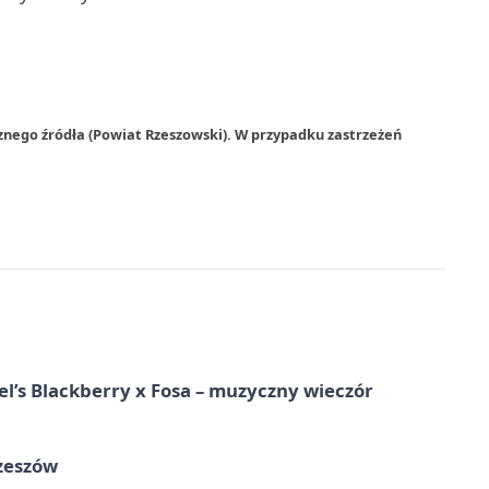
znego źródła (Powiat Rzeszowski). W przypadku zastrzeżeń
l’s Blackberry x Fosa – muzyczny wieczór
Rzeszów