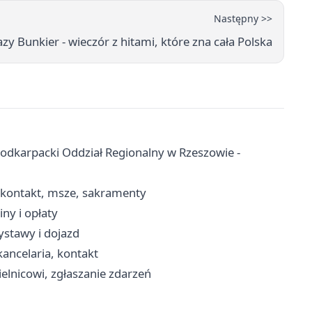
Następny >>
zy Bunkier - wieczór z hitami, które zna cała Polska
 Podkarpacki Oddział Regionalny w Rzeszowie -
- kontakt, msze, sakramenty
ny i opłaty
stawy i dojazd
kancelaria, kontakt
ielnicowi, zgłaszanie zdarzeń