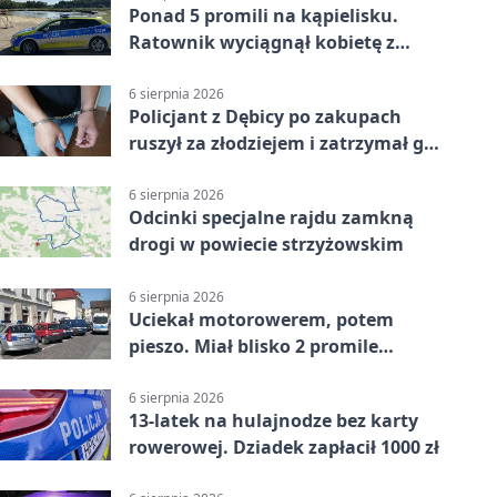
Ponad 5 promili na kąpielisku.
Ratownik wyciągnął kobietę z
wody
6 sierpnia 2026
Policjant z Dębicy po zakupach
ruszył za złodziejem i zatrzymał go
na ulicy
6 sierpnia 2026
Odcinki specjalne rajdu zamkną
drogi w powiecie strzyżowskim
6 sierpnia 2026
Uciekał motorowerem, potem
pieszo. Miał blisko 2 promile
alkoholu
6 sierpnia 2026
13-latek na hulajnodze bez karty
rowerowej. Dziadek zapłacił 1000 zł