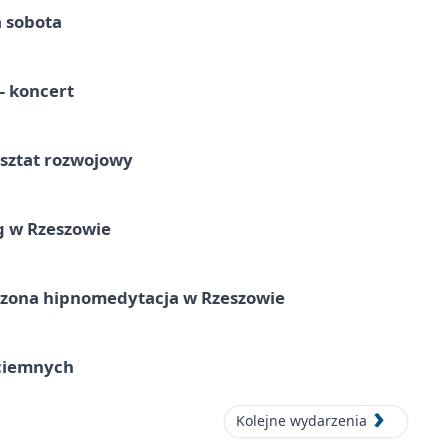
a sobota
 koncert
rsztat rozwojowy
g w Rzeszowie
zona hipnomedytacja w Rzeszowie
ociemnych
Kolejne wydarzenia