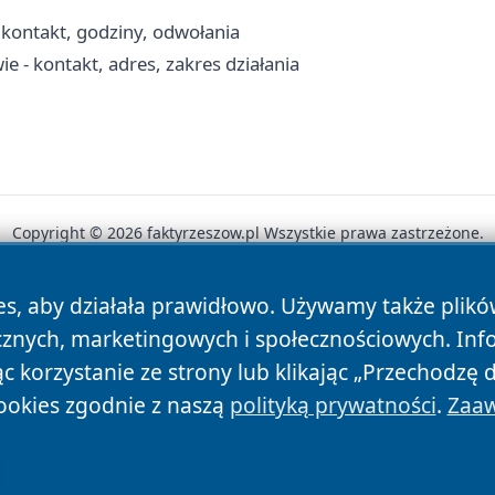
ontakt, godziny, odwołania
- kontakt, adres, zakres działania
Copyright © 2026 faktyrzeszow.pl Wszystkie prawa zastrzeżone.
es, aby działała prawidłowo. Używamy także plik
News
Autorzy
Polityka Prywatności
Polityka Cookie
cznych, marketingowych i społecznościowych. Inf
 korzystanie ze strony lub klikając „Przechodzę 
ookies zgodnie z naszą
polityką prywatności
.
Zaaw