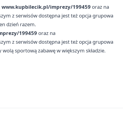
a
www.kupbilecik.pl/imprezy/199459
oraz na
wszym z serwisów dostępna jest też opcja grupowa
ten dzień razem.
imprezy/199459
oraz na
wszym z serwisów dostępna jest też opcja grupowa
rzy wolą sportową zabawę w większym składzie.