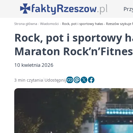
Prz
Strona główna
Wiadomości
Rock, pot i sportowy hałas - Rzeszów szykuje
Rock, pot i sportowy h
Maraton Rock’n’Fitne
10 kwietnia 2026
3 min czytania
Udostępnij