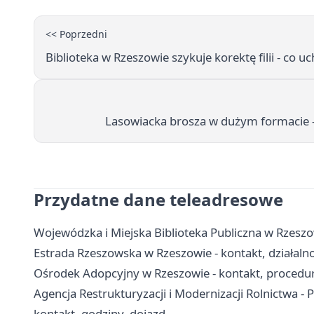
<< Poprzedni
Biblioteka w Rzeszowie szykuje korektę filii - co uc
Lasowiacka brosza w dużym formacie - 
Przydatne dane teleadresowe
Wojewódzka i Miejska Biblioteka Publiczna w Rzeszowie
Estrada Rzeszowska w Rzeszowie - kontakt, działaln
Ośrodek Adopcyjny w Rzeszowie - kontakt, procedur
Agencja Restrukturyzacji i Modernizacji Rolnictwa -
kontakt, godziny, dojazd