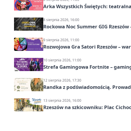
Arka Wszystkich Świętych: teatraln
8 sierpnia 2026, 16:00
Rockowa Noc Summer GIG Rzeszów –
9 sierpnia 2026, 11:00
Rozwojowa Gra Satori Rzeszów – wa
10 sierpnia 2026, 11:00
Strefa Gamingowa Fortnite – gamin
12 sierpnia 2026, 17:30
Randka z podświadomością. Prowad
13 sierpnia 2026, 16:00
Rzeszów na szkicowniku: Plac Cich