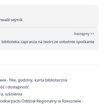
hwalił sejmik
Następny >>
biblioteka zaprasza na twórcze sobotnie spotkanie
 - filie, godziny, karta biblioteczna
ość i dostępność
a, szkolenia
 Podkarpacki Oddział Regionalny w Rzeszowie -