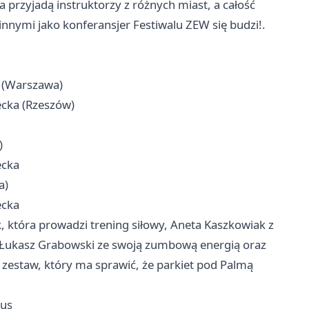
przyjadą instruktorzy z różnych miast, a całość
nnymi jako konferansjer Festiwalu ZEW się budzi!.
(
Warszawa
)
ecka (Rzeszów)
)
ecka
a)
ecka
, która prowadzi trening siłowy, Aneta Kaszkowiak z
Łukasz Grabowski ze swoją zumbową energią oraz
 zestaw, który ma sprawić, że parkiet pod Palmą
nus