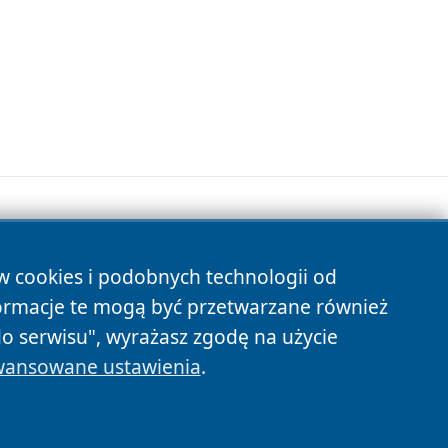
ów cookies i podobnych technologii od
s
ormacje te mogą być przetwarzane również
do serwisu", wyrażasz zgodę na użycie
ansowane ustawienia
.