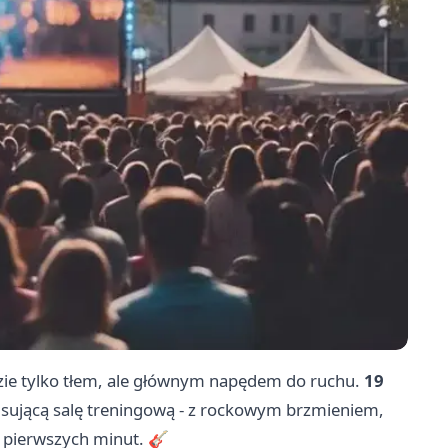
ie tylko tłem, ale głównym napędem do ruchu.
19
lsującą salę treningową - z rockowym brzmieniem,
 pierwszych minut. 🎸