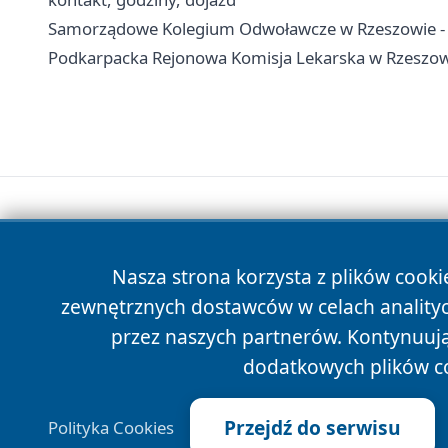
Samorządowe Kolegium Odwoławcze w Rzeszowie - k
Podkarpacka Rejonowa Komisja Lekarska w Rzeszowie 
Nasza strona korzysta z plików cooki
zewnętrznych dostawców w celach anality
przez naszych partnerów. Kontynuując
dodatkowych plików c
Przejdź do serwisu
Polityka Cookies