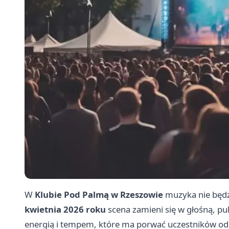
W
Klubie Pod Palmą w Rzeszowie
muzyka nie będz
kwietnia 2026 roku
scena zamieni się w głośną, pu
energią i tempem, które ma porwać uczestników od