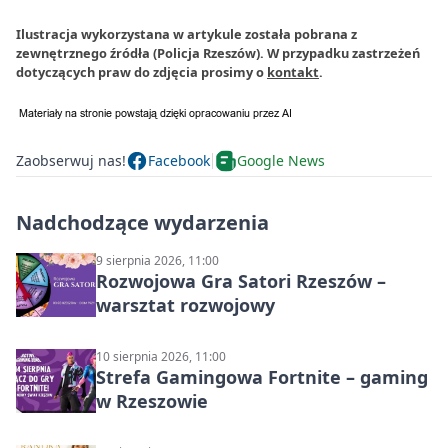
Ilustracja wykorzystana w artykule została pobrana z
zewnętrznego źródła (Policja Rzeszów). W przypadku zastrzeżeń
dotyczących praw do zdjęcia prosimy o
kontakt
.
Zaobserwuj nas!
Facebook
Google News
Nadchodzące wydarzenia
9 sierpnia 2026, 11:00
Rozwojowa Gra Satori Rzeszów –
warsztat rozwojowy
10 sierpnia 2026, 11:00
Strefa Gamingowa Fortnite – gaming
w Rzeszowie