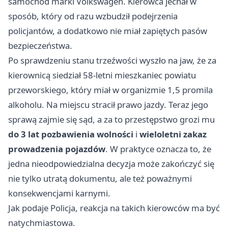
samochód marki Volkswagen. Kierowca jechał w
sposób, który od razu wzbudził podejrzenia
policjantów, a dodatkowo nie miał zapiętych pasów
bezpieczeństwa.
Po sprawdzeniu stanu trzeźwości wyszło na jaw, że za
kierownicą siedział 58-letni mieszkaniec powiatu
przeworskiego, który miał w organizmie 1,5 promila
alkoholu. Na miejscu stracił prawo jazdy. Teraz jego
sprawą zajmie się sąd, a za to przestępstwo grozi mu
do 3 lat pozbawienia wolności
i
wieloletni zakaz
prowadzenia pojazdów
. W praktyce oznacza to, że
jedna nieodpowiedzialna decyzja może zakończyć się
nie tylko utratą dokumentu, ale też poważnymi
konsekwencjami karnymi.
Jak podaje Policja, reakcja na takich kierowców ma być
natychmiastowa.