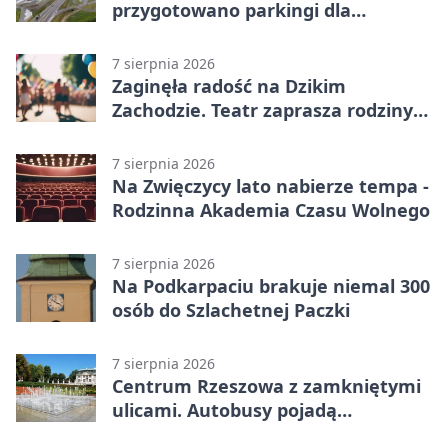
przygotowano parkingi dla
ciężarówek
7 sierpnia 2026
Zaginęła radość na Dzikim
Zachodzie. Teatr zaprasza rodziny
w Rzeszowie
7 sierpnia 2026
Na Zwięczycy lato nabierze tempa -
Rodzinna Akademia Czasu Wolnego
7 sierpnia 2026
Na Podkarpaciu brakuje niemal 300
osób do Szlachetnej Paczki
7 sierpnia 2026
Centrum Rzeszowa z zamkniętymi
ulicami. Autobusy pojadą
objazdami