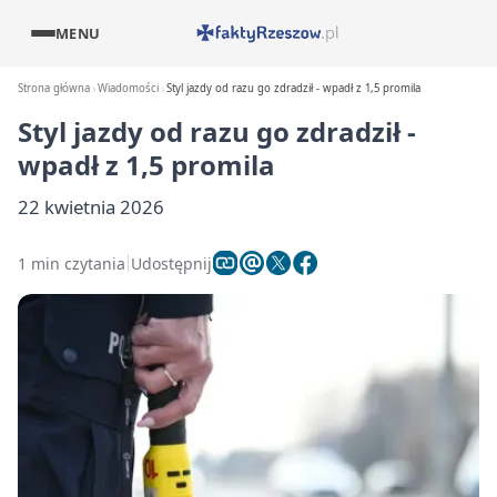
MENU
Strona główna
Wiadomości
Styl jazdy od razu go zdradził - wpadł z 1,5 promila
Styl jazdy od razu go zdradził -
wpadł z 1,5 promila
22 kwietnia 2026
1 min czytania
Udostępnij