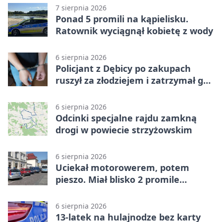
7 sierpnia 2026
Ponad 5 promili na kąpielisku.
Ratownik wyciągnął kobietę z wody
6 sierpnia 2026
Policjant z Dębicy po zakupach
ruszył za złodziejem i zatrzymał go
na ulicy
6 sierpnia 2026
Odcinki specjalne rajdu zamkną
drogi w powiecie strzyżowskim
6 sierpnia 2026
Uciekał motorowerem, potem
pieszo. Miał blisko 2 promile
alkoholu
6 sierpnia 2026
13-latek na hulajnodze bez karty