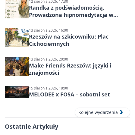
12 sierpnia 2026, 17:30
Randka z podświadomością.
Prowadzona hipnomedytacja w
Rzeszowie
13 sierpnia 2026, 16:00
Rzeszów na szkicowniku: Plac
Cichociemnych
13 sierpnia 2026, 20:00
Make Friends Rzeszów: języki i
znajomości
15 sierpnia 2026, 18:00
MELODEE x FOSA – sobotni set
Kolejne wydarzenia
Ostatnie Artykuły