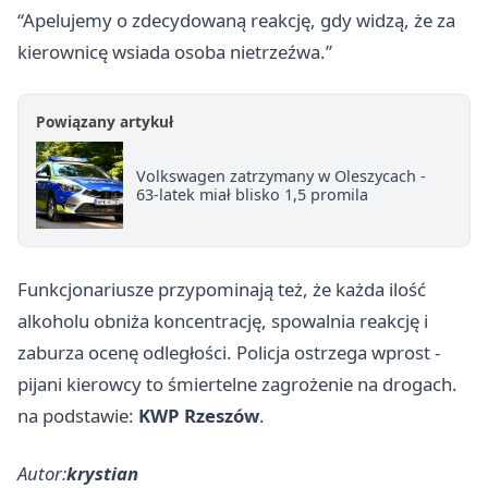
“Apelujemy o zdecydowaną reakcję, gdy widzą, że za
kierownicę wsiada osoba nietrzeźwa.”
Powiązany artykuł
Volkswagen zatrzymany w Oleszycach -
63-latek miał blisko 1,5 promila
Funkcjonariusze przypominają też, że każda ilość
alkoholu obniża koncentrację, spowalnia reakcję i
zaburza ocenę odległości. Policja ostrzega wprost -
pijani kierowcy to śmiertelne zagrożenie na drogach.
na podstawie:
KWP Rzeszów
.
Autor:
krystian