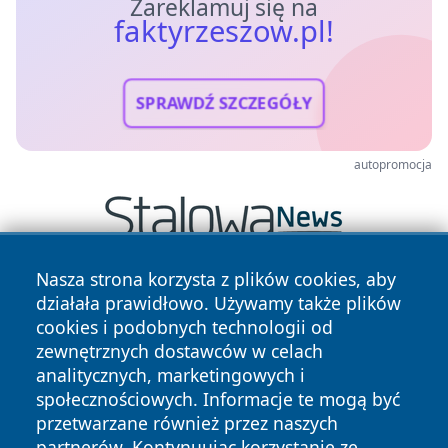
Zareklamuj się na
faktyrzeszow.pl!
SPRAWDŹ SZCZEGÓŁY
autopromocja
Nasza strona korzysta z plików cookies, aby
działała prawidłowo. Używamy także plików
cookies i podobnych technologii od
zewnętrznych dostawców w celach
analitycznych, marketingowych i
społecznościowych. Informacje te mogą być
Copyright © 2026 faktyrzeszow.pl Wszystkie prawa
przetwarzane również przez naszych
zastrzeżone.
partnerów. Kontynuując korzystanie ze