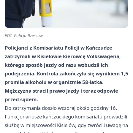
FOT. Policja Rzeszów
Policjanci z Komisariatu Policji w Kańczudze
zatrzymali w Kisielowie kierowcę Volkswagena,
którego sposób jazdy od razu wzbudził ich
podejrzenia. Kontrola zakończyła się wynikiem 1,5
promila alkoholu w organizmie 58-latka.
Mężczyzna stracił prawo jazdy i teraz odpowie
przed sądem.
Do zatrzymania doszło wczoraj około godziny 16.
Funkcjonariusze kańczuckiego komisariatu prowadzili
służbę w miejscowości Kisielów, gdy zwrócili uwagę na